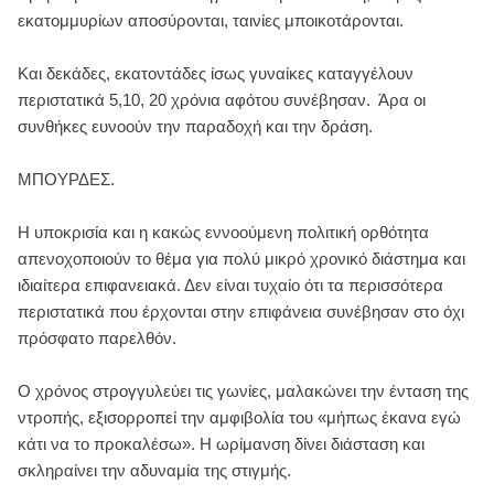
εκατομμυρίων αποσύρονται, ταινίες μποικοτάρονται.
Και δεκάδες, εκατοντάδες ίσως γυναίκες καταγγέλουν
περιστατικά 5,10, 20 χρόνια αφότου συνέβησαν. Άρα οι
συνθήκες ευνοούν την παραδοχή και την δράση.
ΜΠΟΥΡΔΕΣ.
Η υποκρισία και η κακώς εννοούμενη πολιτική ορθότητα
απενοχοποιούν το θέμα για πολύ μικρό χρονικό διάστημα και
ιδιαίτερα επιφανειακά. Δεν είναι τυχαίο ότι τα περισσότερα
περιστατικά που έρχονται στην επιφάνεια συνέβησαν στο όχι
πρόσφατο παρελθόν.
Ο χρόνος στρογγυλεύει τις γωνίες, μαλακώνει την ένταση της
ντροπής, εξισορροπεί την αμφιβολία του «μήπως έκανα εγώ
κάτι να το προκαλέσω». Η ωρίμανση δίνει διάσταση και
σκληραίνει την αδυναμία της στιγμής.