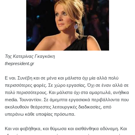
Της Κατερίνας Γκαγκάκη
thepresident.gr
Ε ναι. Συνέβη και σε μένα και μάλιστα όχι μία αλλά πολύ
περισσότερες φορές. Σε χώρο εργασίας. Όχι σε έναν αλλά σε
πολύ περισσότερους. Και μάλιστα όχι στα αμαρτωλά, ανήθικα
media. Τουναντίον. Σε άμεμπτα εργασιακά περιβάλλοντα που
ακολουθούν θεάρεστες λειτουργικές διαδικασίες, από
υπεράνω κάθε υποψίας πρόσωπα.
Και ναι φοβήθηκα, και θύμωσα και αισθάνθηκα αδύναμη. Και