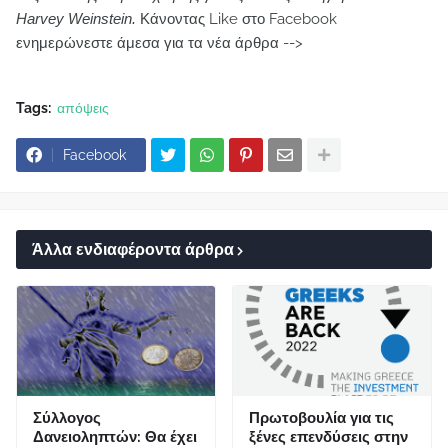
Harvey Weinstein.
Κάνοντας Like στο Facebook
ενημερώνεστε άμεσα για τα νέα άρθρα -->
Tags:
απόψεις
Facebook
Άλλα ενδιαφέροντα άρθρα
Σύλλογος
Πρωτοβουλία για τις
Δανειοληπτών: Θα έχει
ξένες επενδύσεις στην