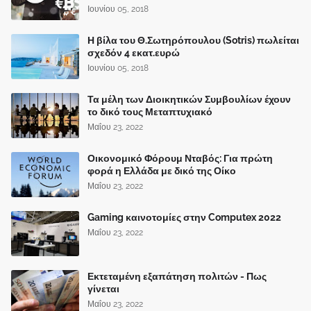
Ιουνίου 05, 2018
Η βίλα του Θ.Σωτηρόπουλου (Sotris) πωλείται
σχεδόν 4 εκατ.ευρώ
Ιουνίου 05, 2018
Τα μέλη των Διοικητικών Συμβουλίων έχουν
το δικό τους Μεταπτυχιακό
Μαΐου 23, 2022
Οικονομικό Φόρουμ Νταβός: Για πρώτη
φορά η Ελλάδα με δικό της Οίκο
Μαΐου 23, 2022
Gaming καινοτομίες στην Computex 2022
Μαΐου 23, 2022
Εκτεταμένη εξαπάτηση πολιτών - Πως
γίνεται
Μαΐου 23, 2022