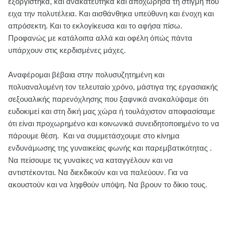
εξοργίστηκα, και ανακατεύτηκα και αποχώρησα τη στιγμή που
ειχα την πολυτέλεια. Και αισθάνθηκα υπεύθυνη και ένοχη και
απρόσεκτη. Και το εκλογίκευσα και το αφήσα πίσω.
Προφανώς με κατάλοιπα αλλά και οφέλη όπώς πάντα
υπάρχουν στις κερδισμένες μάχες.
Αναφέρομαι βέβαια στην πολυσυζητημένη και
πολυαναλυμένη τον τελευταίο χρόνο, μάστιγα της εργασιακής
σεξουαλικής παρενόχλησης που ξαφνικά ανακαλύψαμε ότι
ευδοκιμεί και στη δική μας χώρα ή τουλάχιστον αποφασίσαμε
ότι είναι προχωρημένο και κοινωνικά συνειδητοποιημένο το να
πάρουμε θέση. Και να συμμετάσχουμε στο κίνημα
ενδυνάμωσης της γυναικείας φωνής και παρεμβατικότητας .
Να πείσουμε τις γυναίκες να καταγγέλουν και να
αντιστέκονται. Να διεκδικούν και να παλεύουν. Για να
ακουστούν και να ληφθούν υπόψη. Να βρουν το δίκιο τους.