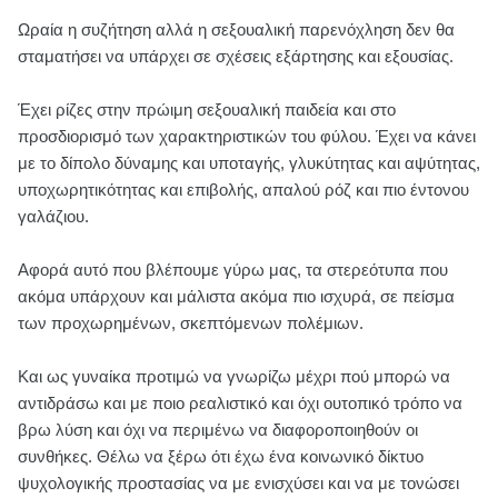
Ωραία η συζήτηση αλλά η σεξουαλική παρενόχληση δεν θα
σταματήσει να υπάρχει σε σχέσεις εξάρτησης και εξουσίας.
Έχει ρίζες στην πρώιμη σεξουαλική παιδεία και στο
προσδιορισμό των χαρακτηριστικών του φύλου. Έχει να κάνει
με το δίπολο δύναμης και υποταγής, γλυκύτητας και αψύτητας,
υποχωρητικότητας και επιβολής, απαλού ρόζ και πιο έντονου
γαλάζιου.
Αφορά αυτό που βλέπουμε γύρω μας, τα στερεότυπα που
ακόμα υπάρχουν και μάλιστα ακόμα πιο ισχυρά, σε πείσμα
των προχωρημένων, σκεπτόμενων πολέμιων.
Και ως γυναίκα προτιμώ να γνωρίζω μέχρι πού μπορώ να
αντιδράσω και με ποιο ρεαλιστικό και όχι ουτοπικό τρόπο να
βρω λύση και όχι να περιμένω να διαφοροποιηθούν οι
συνθήκες. Θέλω να ξέρω ότι έχω ένα κοινωνικό δίκτυο
ψυχολογικής προστασίας να με ενισχύσει και να με τονώσει