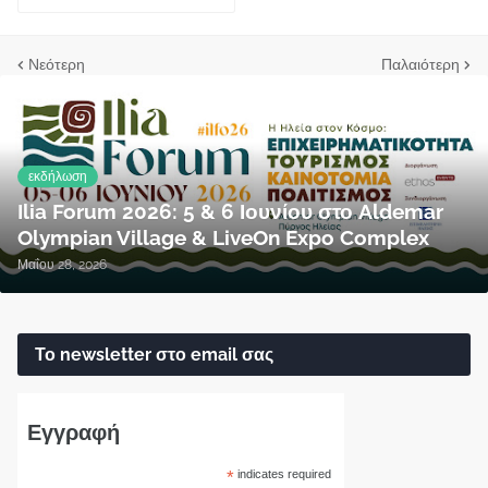
Νεότερη
Παλαιότερη
εκδήλωση
Ilia Forum 2026: 5 & 6 Ιουνίου στο Aldemar
Olympian Village & LiveOn Expo Complex
Μαΐου 28, 2026
Το newsletter στο email σας
Εγγραφή
*
indicates required