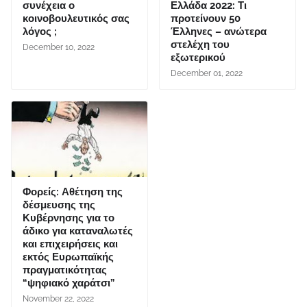
συνέχεια ο
Ελλάδα 2022: Τι
κοινοβουλευτικός σας
προτείνουν 50
λόγος ;
Έλληνες – ανώτερα
στελέχη του
December 10, 2022
εξωτερικού
December 01, 2022
Φορείς: Αθέτηση της
δέσμευσης της
Κυβέρνησης για το
άδικο για καταναλωτές
και επιχειρήσεις και
εκτός Ευρωπαϊκής
πραγματικότητας
“ψηφιακό χαράτσι”
November 22, 2022