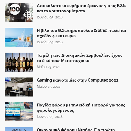
Αποκαλυπτικά ευρήματα έρευνας για τις ICOs
και τα κρυπτονομίσματα
Ιουνίου 05, 2018
Η βίλα του Θ.Σωτηρόπουλου (Sotris) πωλείται
σχεδόν 4 εκατ.ευρώ
Ιουνίου 05, 2018
Τα μέλη των Διοικητικών Συμβουλίων έχουν
το δικό τους Μεταπτυχιακό
Μαΐου 23, 2022
Gaming καινοτομίες στην Computex 2022
Μαΐου 23, 2022
Παγίδα φόρου με την ειδική εισφορά για τους
φορολογούμενους
Ιουνίου 05, 2018
Οικονομικό Φόρουμ Νταβός: Για πρώτη