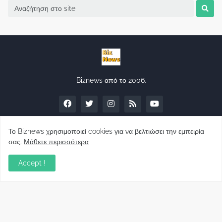
Biznews από το 2006.
Το Biznews χρησιμοποιεί cookies για να βελτιώσει την εμπειρία
σας.
Μάθετε περισσότερα
Απόψεις
Accept !
Σύλλογος Δανειοληπτών: Θα έχει συνέχεια ο
κοινοβουλευτικός σας λόγος ;
December 10, 2022
Πρωτοβουλία για τις ξένες επενδύσεις στην