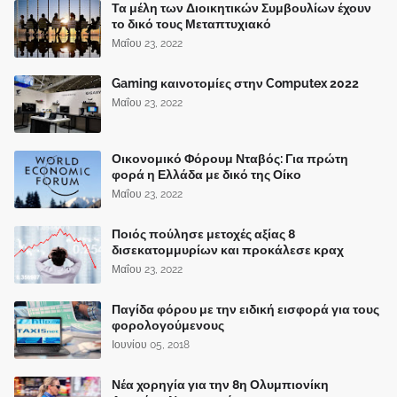
Τα μέλη των Διοικητικών Συμβουλίων έχουν
το δικό τους Μεταπτυχιακό
Μαΐου 23, 2022
Gaming καινοτομίες στην Computex 2022
Μαΐου 23, 2022
Οικονομικό Φόρουμ Νταβός: Για πρώτη
φορά η Ελλάδα με δικό της Οίκο
Μαΐου 23, 2022
Ποιός πούλησε μετοχές αξίας 8
δισεκατομμυρίων και προκάλεσε κραχ
Μαΐου 23, 2022
Παγίδα φόρου με την ειδική εισφορά για τους
φορολογούμενους
Ιουνίου 05, 2018
Νέα χορηγία για την 8η Ολυμπιονίκη