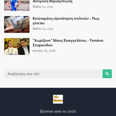
Αντιγόνη Ντρισμπιώτη
Μαΐου 23, 2022
Εκτεταμένη εξαπάτηση πολιτών - Πως
γίνεται
Μαΐου 23, 2022
"Χωρίζουν" Νίκος Ευαγγελάτος - Τατιάνα
Στεφανίδου
Ιουνίου 05, 2018
Biznews από το 2006.