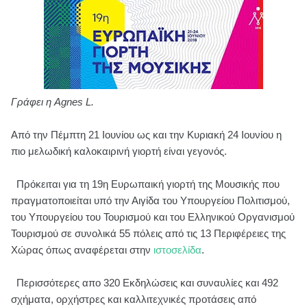
Γράφει η Agnes L.
Από την Πέμπτη 21 Ιουνίου ως και την Κυριακή 24 Ιουνίου η
πιο μελωδική καλοκαιρινή γιορτή είναι γεγονός.
Πρόκειται για τη 19η Ευρωπαική γιορτή της Μουσικής που
πραγματοποιείται υπό την Αιγίδα του Υπουργείου Πολιτισμού,
του Υπουργείου του Τουρισμού και του Ελληνικού Οργανισμού
Τουρισμού σε συνολικά 55 πόλεις από τις 13 Περιφέρειες της
Χώρας όπως αναφέρεται στην
ιστοσελίδα
.
Περισσότερες απο 320 Εκδηλώσεις και συναυλίες και 492
σχήματα, ορχήστρες και καλλιτεχνικές προτάσεις από