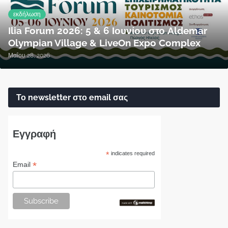
εκδήλωση
Ilia Forum 2026: 5 & 6 Ιουνίου στο Aldemar
Olympian Village & LiveOn Expo Complex
Μαΐου 28, 2026
Το newsletter στο email σας
Εγγραφή
*
indicates required
*
Email