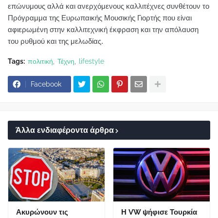
επώνυμους αλλά και ανερχόμενους καλλιτέχνες συνθέτουν το
Πρόγραμμα της Ευρωπαικής Μουσικής Γιορτής που είναι
αφιερωμένη στην καλλιτεχνική έκφραση και την απόλαυση
του ρυθμού και της μελωδίας.
Tags:
πολιτική
Τέχνη
lifestyle
Facebook
Άλλα ενδιαφέροντα άρθρα
Ακυρώνουν τις
Η VW ψήφισε Τουρκία