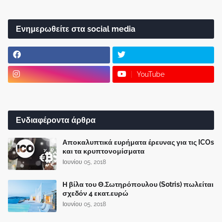
Ενημερωθείτε στα social media
YouTube
Ενδιαφέροντα άρθρα
Αποκαλυπτικά ευρήματα έρευνας για τις ICOs
και τα κρυπτονομίσματα
Ιουνίου 05, 2018
Η βίλα του Θ.Σωτηρόπουλου (Sotris) πωλείται
σχεδόν 4 εκατ.ευρώ
Ιουνίου 05, 2018