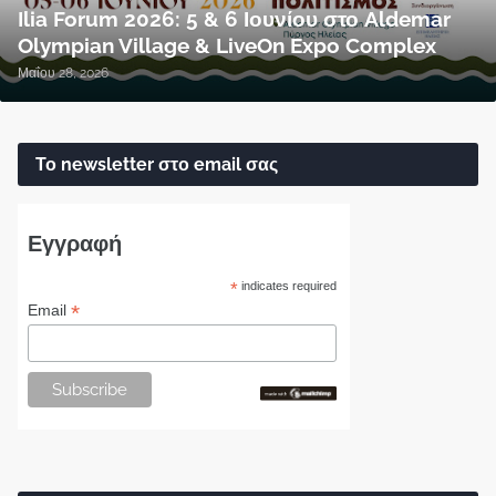
Ilia Forum 2026: 5 & 6 Ιουνίου στο Aldemar
Olympian Village & LiveOn Expo Complex
Μαΐου 28, 2026
Το newsletter στο email σας
Εγγραφή
*
indicates required
*
Email