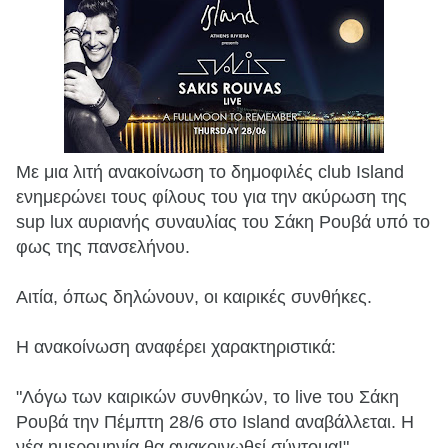
Με μια λιτή ανακοίνωση το δημοφιλές club Island
ενημερώνει τους φίλους του για την ακύρωση της
sup lux αυριανής συναυλίας του Σάκη Ρουβά υπό το
φως της πανσελήνου.
Αιτία, όπως δηλώνουν, οι καιρικές συνθήκες.
Η ανακοίνωση αναφέρει χαρακτηριστικά:
"Λόγω των καιρικών συνθηκών, το live του Σάκη
Ρουβά την Πέμπτη 28/6 στο Island αναβάλλεται. H
νέα ημερομηνία θα ανακοινωθεί σύντομα!"