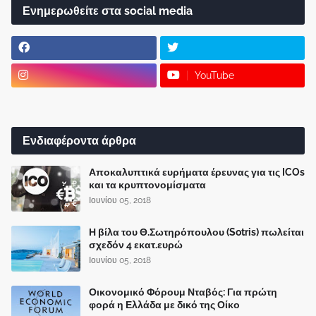
Ενημερωθείτε στα social media
YouTube
Ενδιαφέροντα άρθρα
Αποκαλυπτικά ευρήματα έρευνας για τις ICOs
και τα κρυπτονομίσματα
Ιουνίου 05, 2018
Η βίλα του Θ.Σωτηρόπουλου (Sotris) πωλείται
σχεδόν 4 εκατ.ευρώ
Ιουνίου 05, 2018
Οικονομικό Φόρουμ Νταβός: Για πρώτη
φορά η Ελλάδα με δικό της Οίκο