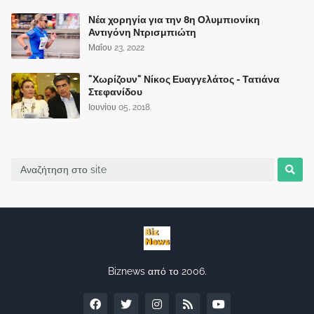
Νέα χορηγία για την 8η Ολυμπιονίκη
Αντιγόνη Ντρισμπιώτη
Μαΐου 23, 2022
"Χωρίζουν" Νίκος Ευαγγελάτος - Τατιάνα
Στεφανίδου
Ιουνίου 05, 2018
Biznews από το 2006.