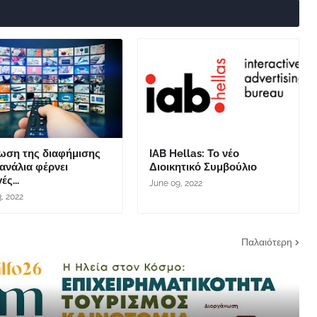
ίωση της διαφήμισης
IAB Hellas: Το νέο
ανάλια φέρνει
Διοικητικό Συμβούλιο
ές...
June 09, 2022
3, 2022
Παλαιότερη