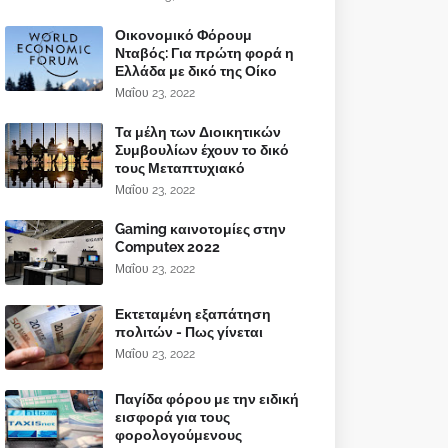
Οικονομικό Φόρουμ
Νταβός: Για πρώτη φορά η
Ελλάδα με δικό της Οίκο
Μαΐου 23, 2022
Τα μέλη των Διοικητικών
Συμβουλίων έχουν το δικό
τους Μεταπτυχιακό
Μαΐου 23, 2022
Gaming καινοτομίες στην
Computex 2022
Μαΐου 23, 2022
Εκτεταμένη εξαπάτηση
πολιτών - Πως γίνεται
Μαΐου 23, 2022
Παγίδα φόρου με την ειδική
εισφορά για τους
φορολογούμενους