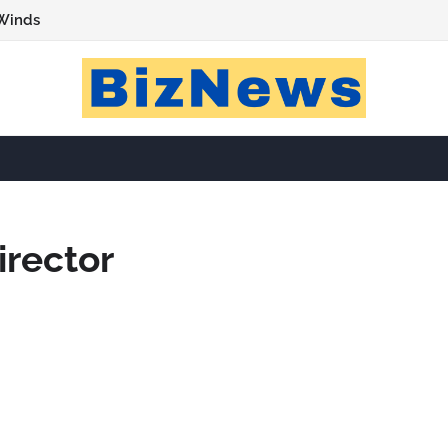
Winds
irector