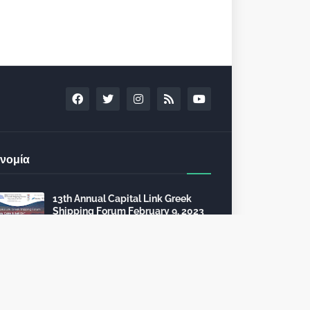
νομία
13th Annual Capital Link Greek
Shipping Forum February 9, 2023
in Athens
December 13, 2022
24th Capital Link New York Forum:
Investment opportunities in the
healthcare sector
December 10, 2022