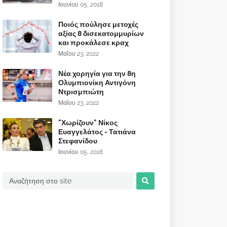
Ιουνίου 05, 2018
Ποιός πούλησε μετοχές
αξίας 8 δισεκατομμυρίων
και προκάλεσε κραχ
Μαΐου 23, 2022
Νέα χορηγία για την 8η
Ολυμπιονίκη Αντιγόνη
Ντρισμπιώτη
Μαΐου 23, 2022
"Χωρίζουν" Νίκος
Ευαγγελάτος - Τατιάνα
Στεφανίδου
Ιουνίου 05, 2018