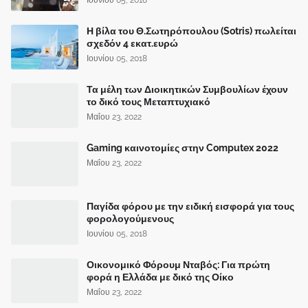
Η βίλα του Θ.Σωτηρόπουλου (Sotris) πωλείται
σχεδόν 4 εκατ.ευρώ
Ιουνίου 05, 2018
Τα μέλη των Διοικητικών Συμβουλίων έχουν
το δικό τους Μεταπτυχιακό
Μαΐου 23, 2022
Gaming καινοτομίες στην Computex 2022
Μαΐου 23, 2022
Παγίδα φόρου με την ειδική εισφορά για τους
φορολογούμενους
Ιουνίου 05, 2018
Οικονομικό Φόρουμ Νταβός: Για πρώτη
φορά η Ελλάδα με δικό της Οίκο
Μαΐου 23, 2022