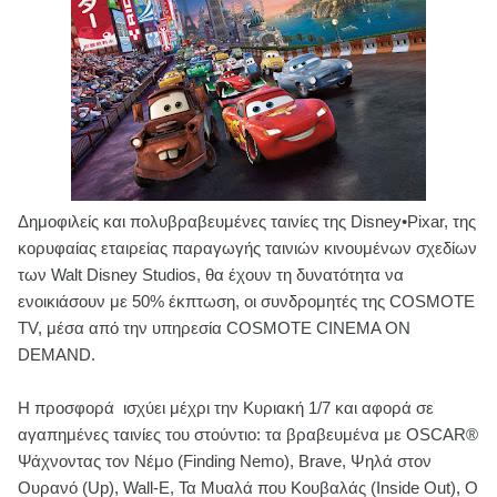
Δημοφιλείς και πολυβραβευμένες ταινίες της Disney•Pixar, της
κορυφαίας εταιρείας παραγωγής ταινιών κινουμένων σχεδίων
των Walt Disney Studios, θα έχουν τη δυνατότητα να
ενοικιάσουν με 50% έκπτωση, οι συνδρομητές της COSMOTE
TV, μέσα από την υπηρεσία COSMOTE CINEMA ON
DEMAND.
Η προσφορά ισχύει μέχρι την Κυριακή 1/7 και αφορά σε
αγαπημένες ταινίες του στούντιο: τα βραβευμένα με OSCAR®
Ψάχνοντας τον Νέμο (Finding Nemo), Brave, Ψηλά στον
Ουρανό (Up), Wall-E, Τα Μυαλά που Κουβαλάς (Inside Out), O