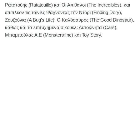
Ρατατούης (Ratatouille) και Οι Απίθανοι (The Incredibles), και
επιπλέον τις ταινίες Ψάχνοντας την Ντόρι (Finding Dory),
Ζουζούνια (A Bug’s Life), O Καλόσαυρος (The Good Dinosaur),
καθώς και τα επιτυχημένα σίκουελ: Αυτοκίνητα (Cars),
Μπαμπούλας Α.Ε (Monsters Inc) και Toy Story.