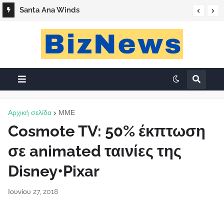
Santa Ana Winds
Αρχική σελίδα
ΜΜΕ
Cosmote TV: 50% έκπτωση
σε animated ταινίες της
Disney•Pixar
Ιουνίου 27, 2018