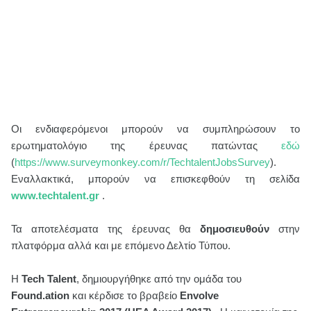
Οι ενδιαφερόμενοι μπορούν να συμπληρώσουν το
ερωτηματολόγιο της έρευνας πατώντας
εδώ
(
https://www.surveymonkey.com/r/TechtalentJobsSurvey
).
Εναλλακτικά, μπορούν να επισκεφθούν τη σελίδα
www.techtalent.gr
.
Τα αποτελέσματα της έρευνας θα
δημοσιευθούν
στην
πλατφόρμα αλλά και με επόμενο Δελτίο Τύπου.
Η
Tech Talent
, δημιουργήθηκε από την ομάδα του
Found.ation
και κέρδισε το βραβείο
Envolve