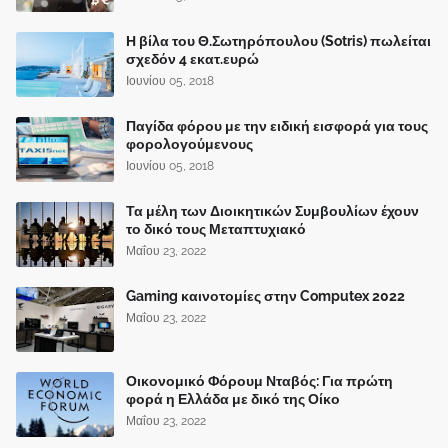
Η βίλα του Θ.Σωτηρόπουλου (Sotris) πωλείται
σχεδόν 4 εκατ.ευρώ
Ιουνίου 05, 2018
Παγίδα φόρου με την ειδική εισφορά για τους
φορολογούμενους
Ιουνίου 05, 2018
Τα μέλη των Διοικητικών Συμβουλίων έχουν
το δικό τους Μεταπτυχιακό
Μαΐου 23, 2022
Gaming καινοτομίες στην Computex 2022
Μαΐου 23, 2022
Οικονομικό Φόρουμ Νταβός: Για πρώτη
φορά η Ελλάδα με δικό της Οίκο
Μαΐου 23, 2022