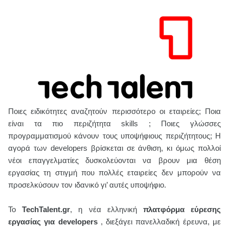
Ποιες ειδικότητες αναζητούν περισσότερο οι εταιρείες; Ποια
είναι τα πιο περιζήτητα
skills
; Ποιες γλώσσες
προγραμματισμού κάνουν τους υποψήφιους περιζήτητους; Η
αγορά των
developers βρίσκεται σε άνθιση, κι όμως πολλοί
νέοι επαγγελματίες δυσκολεύονται να βρουν μια θέση
εργασίας τη στιγμή που πολλές εταιρείες δεν μπορούν να
προσελκύσουν τον ιδανικό γι’ αυτές υποψήφιο.
Το
TechTalent.gr
, η νέα ελληνική
πλατφόρμα εύρεσης
εργασίας για
developers
, διεξάγει πανελλαδική έρευνα, με