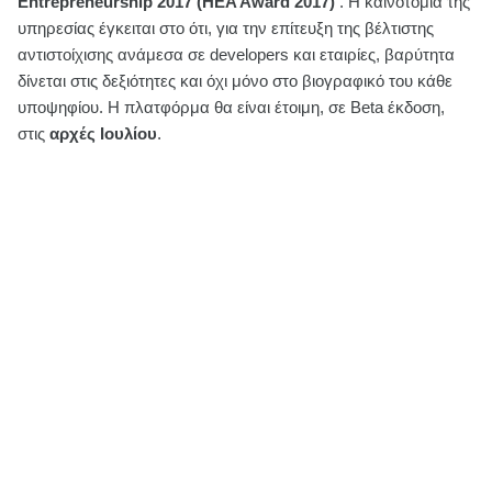
Entrepreneurship
2017 (
HEA
Award
2017)
. Η καινοτομία της
υπηρεσίας έγκειται στο ότι, για την επίτευξη της βέλτιστης
αντιστοίχισης ανάμεσα σε
developers
και εταιρίες, βαρύτητα
δίνεται στις δεξιότητες και όχι μόνο στο βιογραφικό του κάθε
υποψηφίου. Η πλατφόρμα θα είναι έτοιμη, σε Beta έκδοση,
στις
αρχές Ιουλίου
.