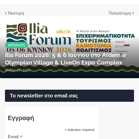
Νεότερη
Παλαιότερη
εκδήλωση
Ilia Forum 2026: 5 & 6 Ιουνίου στο Aldemar
Olympian Village & LiveOn Expo Complex
Μαΐου 28, 2026
Το newsletter στο email σας
Εγγραφή
*
indicates required
*
Email