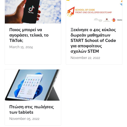
Ποιος μπορεί να
Ξεκίνησε ο 4ος κύκλος
αγοράσει, τελικά, το
δωρεάν μαθημάτων
TikTok;
START School of Code
για αποφοίτους
March 15, 2024
σχολών STEM
November 22, 2022
Πτώση στις πωλήσεις
των tablets
November 05, 2022