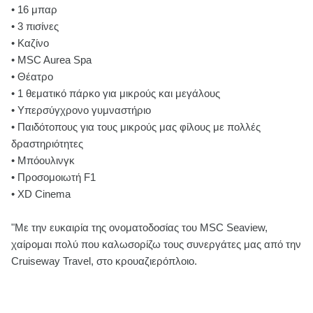
• 16 μπαρ
• 3 πισίνες
• Καζίνο
• MSC Aurea Spa
• Θέατρο
• 1 θεματικό πάρκο για μικρούς και μεγάλους
• Υπερσύγχρονο γυμναστήριο
• Παιδότοπους για τους μικρούς μας φίλους με πολλές
δραστηριότητες
• Μπόουλινγκ
• Προσομοιωτή F1
• XD Cinema
"Με την ευκαιρία της ονοματοδοσίας του MSC Seaview,
χαίρομαι πολύ που καλωσορίζω τους συνεργάτες μας από την
Cruiseway Travel, στο κρουαζιερόπλοιο.