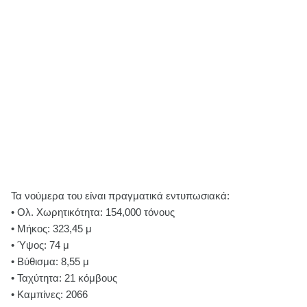
Τα νούμερα του είναι πραγματικά εντυπωσιακά:
• Ολ. Χωρητικότητα: 154,000 τόνους
• Μήκος: 323,45 μ
• Ύψος: 74 μ
• Βύθισμα: 8,55 μ
• Ταχύτητα: 21 κόμβους
• Καμπίνες: 2066