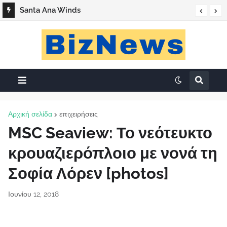
Santa Ana Winds
«Ο Βάσος της Καλής»
Αρχική σελίδα
επιχειρήσεις
MSC Seaview: Το νεότευκτο
κρουαζιερόπλοιο με νονά τη
Σοφία Λόρεν [photos]
Ιουνίου 12, 2018