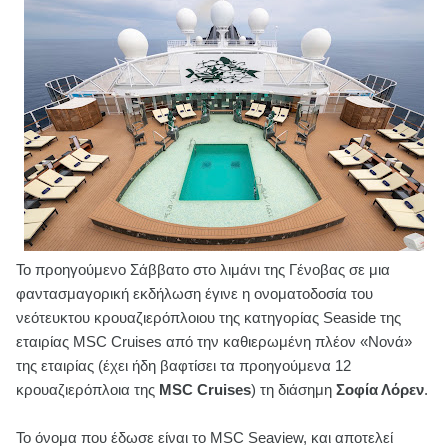
Το προηγούμενο Σάββατο στο λιμάνι της Γένοβας σε μια
φαντασμαγορική εκδήλωση έγινε η ονοματοδοσία του
νεότευκτου κρουαζιερόπλοιου της κατηγορίας Seaside της
εταιρίας MSC Cruises από την καθιερωμένη πλέον «Νονά»
της εταιρίας (έχει ήδη βαφτίσει τα προηγούμενα 12
κρουαζιερόπλοια της
MSC Cruises
) τη διάσημη
Σοφία Λόρεν
.
Το όνομα που έδωσε είναι το MSC Seaview, και αποτελεί