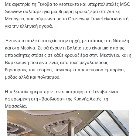
Με αφετηρία τη Γένοβα το νεότευκτο και υπερπολυτελές MSC
Seaview σαλπάρει για μια 8ήμερη κρουαζιέρα στη Δυτική
Μεσόγειο, που σύμφωνα με το Cruiseway Travel είναι ιδανική
για την ελληνική αγορά.
Έντονο το ιταλικό στοιχείο στην αρχή, με στάσεις στη Νάπολη
και στη Μεσίνα. Σειρά έχουν η Βαλέτα που είναι μια από τις
απαραίτητες στάσεις σε κάθε κρουαζιέρα στην Μεσόγειο, και η
Βαρκελώνη που είναι ένας από τους μεγαλύτερους
θησαυρούς του κόσμου, παγκόσμια πρωτεύουσα εμπορίου,
μόδας αλλά και πολιτισμού.
Η τελευταία ημέρα πριν την επιστροφή στη Γένοβα είναι
αφιερωμένη στη «βασίλισσα» της Κυανής Ακτής, τη
Μασσαλία.