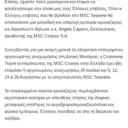
Επίσης, είμαστε πολύ χαρούμενοι και έτοιμοι να
φιλοξενήσουμε στα πλοία μας τους Έλληνες επιβάτες. Όλοι οι
Έλληνες επιβάτες που θα βρεθούν στο MSC Seaview θα
απολαύσουν μια μοναδική και υπέροχη εμπειρία κρουαζιέρας
και διακοπών!» δήλωσε ο κ. Angelo Capurro, Εκτελεστικός
Διευθυντής της MSC Cruises S.A.
Συνεχίζοντας για μια ακόμη χρονιά τις εξαιρετικά επιτυχημένες
οργανωμένες αναχωρήσεις στη Δυτική Μεσόγειο, η Cruiseway
Travel αντιπρόσωπος της MSC Cruises στην Ελλάδα έχει ήδη
ετοιμάσει 5 οργανωμένες αναχωρήσεις 29 Ιουλίου και 5, 12,
19 & 26 Αυγούστου με το υπερπολυτελές MSC Seaview.
Τα συγκεκριμένα πακέτα κρουαζιέρας περιλαμβάνουν
αεροπορικά εισιτήρια με απευθείας πτήσεις της Aegean,
μεταφορές από/προς το αεροδρόμιο/κρουαζιερόπλοιο και
φυσικά έμπειρους Έλληνες συνοδούς σε όλη τη διάρκεια του
ταξιδιού.