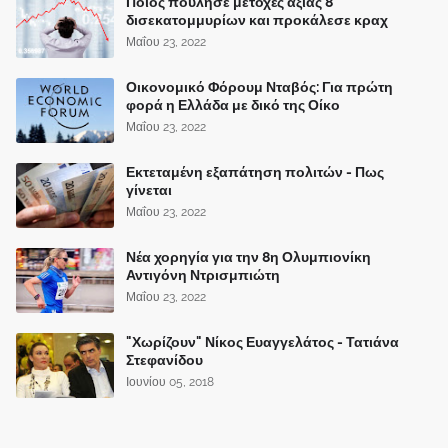
Ποιός πούλησε μετοχές αξίας 8
δισεκατομμυρίων και προκάλεσε κραχ
Μαΐου 23, 2022
Οικονομικό Φόρουμ Νταβός: Για πρώτη
φορά η Ελλάδα με δικό της Οίκο
Μαΐου 23, 2022
Εκτεταμένη εξαπάτηση πολιτών - Πως
γίνεται
Μαΐου 23, 2022
Νέα χορηγία για την 8η Ολυμπιονίκη
Αντιγόνη Ντρισμπιώτη
Μαΐου 23, 2022
"Χωρίζουν" Νίκος Ευαγγελάτος - Τατιάνα
Στεφανίδου
Ιουνίου 05, 2018