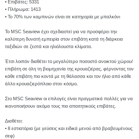
• Επιβάτες: 5331
• Πλήρωμα: 1413
• Το 70% των καμπινών είναι σε κατηγορία με μπαλκόνι
Το MSC Seaview έχει σχεδιαστεί για να προσφέρει την
καλύτερη δυνατή εμπειρία στον επιβάτη κατά τη διάρκεια
ταξιδιών σε ζεστά και ηλιόλουστα κλίματα.
Έτσι λοιπόν διαθέτει το μεγαλύτερο ποσοστό ανοικτού χώρου/
επιβάτη σε όλη τη βιομηχανία της κρουαζιέρας, φέρνοντας τον
κάθε επιβάτη πιο κοντά με τη θάλασσα και τον ήλιο από κάθε
άλλο κρουαζιερόπλοιο στον κόσμο.
Στο MSC Seaview οι επιλογές είναι πραγματικά πολλές για να
ικανοποιήσουν ακόμα τους πιο απαιτητικούς επιβάτες.
Διαθέτει:
• 8 εστιατόρια (με γεύσεις και ειδικά μενού από βραβευμένους
σεφ)