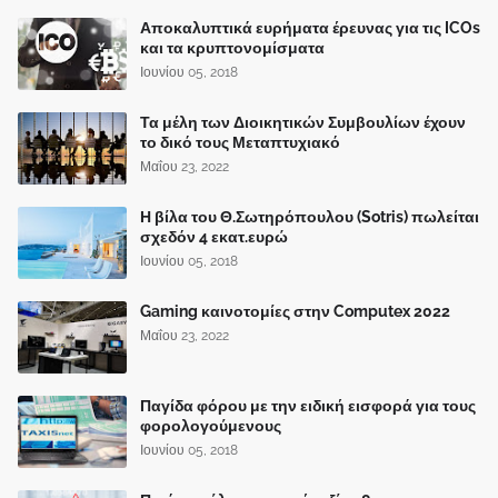
Αποκαλυπτικά ευρήματα έρευνας για τις ICOs
και τα κρυπτονομίσματα
Ιουνίου 05, 2018
Τα μέλη των Διοικητικών Συμβουλίων έχουν
το δικό τους Μεταπτυχιακό
Μαΐου 23, 2022
Η βίλα του Θ.Σωτηρόπουλου (Sotris) πωλείται
σχεδόν 4 εκατ.ευρώ
Ιουνίου 05, 2018
Gaming καινοτομίες στην Computex 2022
Μαΐου 23, 2022
Παγίδα φόρου με την ειδική εισφορά για τους
φορολογούμενους
Ιουνίου 05, 2018