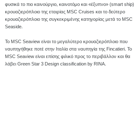
φυσικά το πιο καινούργιο, καινοτόμο και «έξυπνο» (smart ship)
κρουαζιερόπλοιο της εταιρίας MSC Cruises και το δεύτερο
κρουαζιερόπλοιο της συγκεκριμένης κατηγορίας μετά το MSC
Seaside.
Το MSC Seaview είναι το μεγαλύτερο κρουαζιερόπλοιο που
ναυπηγήθηκε ποτέ στην Ιταλία στα ναυπηγία της Fincatieri. Το
MSC Seaview είναι επίσης φιλικό προς το περιβάλλον και θα
λάβει Green Star 3 Design classification by RINA.