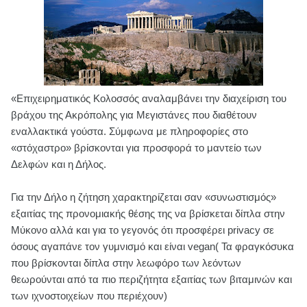
«Επιχειρηματικός Κολοσσός αναλαμβάνει την διαχείριση του
βράχου της Ακρόπολης για Μεγιστάνες που διαθέτουν
εναλλακτικά γούστα. Σύμφωνα με πληροφορίες στο
«στόχαστρο» βρίσκονται για προσφορά το μαντείο των
Δελφών και η Δήλος.
Για την Δήλο η ζήτηση χαρακτηρίζεται σαν «συνωστισμός»
εξαιτίας της προνομιακής θέσης της να βρίσκεται δίπλα στην
Μύκονο αλλά και για το γεγονός ότι προσφέρει privacy σε
όσους αγαπάνε τον γυμνισμό και είναι vegan( Τα φραγκόσυκα
που βρίσκονται δίπλα στην λεωφόρο των λεόντων
θεωρούνται από τα πιο περιζήτητα εξαιτίας των βιταμινών και
των ιχνοστοιχείων που περιέχουν)