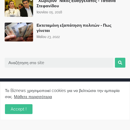
"Χωρίζουν" Νίκος Ευαγγελάτος - Τατιάνα
Στεφανίδου
Ιουνίου 05, 2018
Εκτεταμένη εξαπάτηση πολιτών - Πως
γίνεται
Μαΐου 23, 2022
Το Biznews χρησιμοποιεί cookies για να βελτιώσει την εμπειρία
σας.
Μάθετε περισσότερα
Biznews από το 2006.
Accept !