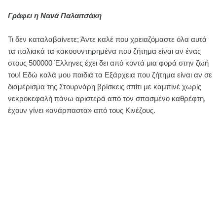
Γράφει η Νανά Παλαιτσάκη
Τι δεν καταλαβαίνετε; Άντε καλέ που χρειαζόμαστε όλα αυτά
τα παλιακά τα κακοσυντηρημένα που ζήτημα είναι αν ένας
στους 500000 Έλληνες έχει δει από κοντά μια φορά στην ζωή
του! Εδώ καλά μου παιδιά τα Εξάρχεια που ζήτημα είναι αν σε
διαμέρισμα της Στουρνάρη βρίσκεις σπίτι με καμπινέ χωρίς
νεκροκεφαλή πάνω αριστερά από τον σπασμένο καθρέφτη,
έχουν γίνει «ανάρπαστα» από τους Κινέζους.