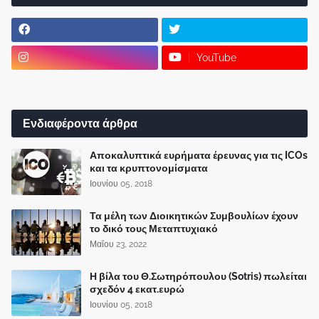
YouTube
Ενδιαφέροντα άρθρα
Αποκαλυπτικά ευρήματα έρευνας για τις ICOs
και τα κρυπτονομίσματα
Ιουνίου 05, 2018
Τα μέλη των Διοικητικών Συμβουλίων έχουν
το δικό τους Μεταπτυχιακό
Μαΐου 23, 2022
Η βίλα του Θ.Σωτηρόπουλου (Sotris) πωλείται
σχεδόν 4 εκατ.ευρώ
Ιουνίου 05, 2018