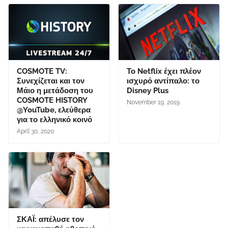
COSMOTE TV:
Το Netflix έχει πλέον
Συνεχίζεται και τον
ισχυρό αντίπαλο: το
Μάιο η μετάδοση του
Disney Plus
COSMOTE HISTORY
November 19, 2019
@YouTube, ελεύθερα
για το ελληνικό κοινό
April 30, 2020
ΣΚΑΪ: απέλυσε τον