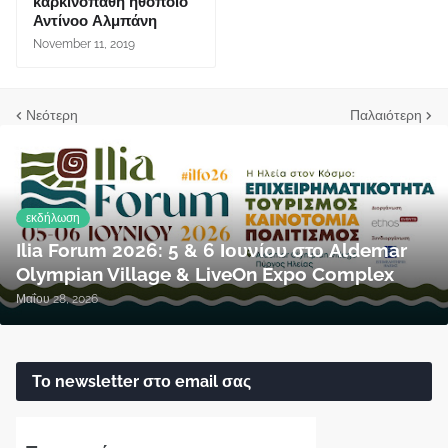
καρκινοπαθή ηθοποιό
Αντίνοο Αλμπάνη
November 11, 2019
Νεότερη
Παλαιότερη
εκδήλωση
Ilia Forum 2026: 5 & 6 Ιουνίου στο Aldemar
Olympian Village & LiveOn Expo Complex
Μαΐου 28, 2026
Το newsletter στο email σας