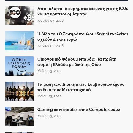
Αποκαλυπτικά ευρήματα έρευνας για τις ICOs
και τα κρυπτονομίσματα
Ιουνίου 05, 2018
Η βίλα του Θ.Σωτηρόπουλου (Sotris) πωλείται
σχεδόν 4 εκατ.ευρώ
Ιουνίου 05, 2018
Οικονομικό Φόρουμ Νταβός: Για πρώτη
φορά η Ελλάδα με δικό της Οίκο
Μαΐου 23, 2022
Τα μέλη των Διοικητικών Συμβουλίων έχουν
το δικό τους Μεταπτυχιακό
Μαΐου 23, 2022
Gaming καινοτομίες στην Computex 2022
Μαΐου 23, 2022