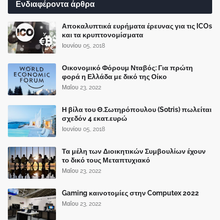
Ενδιαφέροντα άρθρα
Αποκαλυπτικά ευρήματα έρευνας για τις ICOs
και τα κρυπτονομίσματα
Ιουνίου 05, 2018
Οικονομικό Φόρουμ Νταβός: Για πρώτη
φορά η Ελλάδα με δικό της Οίκο
Μαΐου 23, 2022
Η βίλα του Θ.Σωτηρόπουλου (Sotris) πωλείται
σχεδόν 4 εκατ.ευρώ
Ιουνίου 05, 2018
Τα μέλη των Διοικητικών Συμβουλίων έχουν
το δικό τους Μεταπτυχιακό
Μαΐου 23, 2022
Gaming καινοτομίες στην Computex 2022
Μαΐου 23, 2022