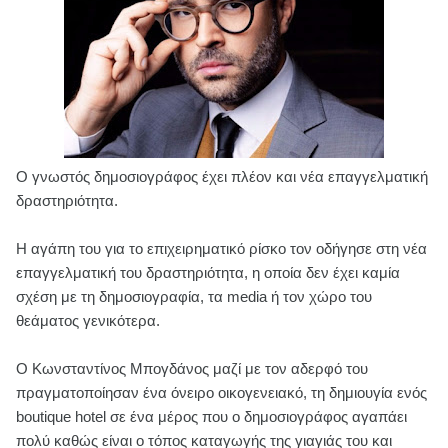
Ο γνωστός δημοσιογράφος έχει πλέον και νέα επαγγελματική
δραστηριότητα.
Η αγάπη του για το επιχειρηματικό ρίσκο τον οδήγησε στη νέα
επαγγελματική του δραστηριότητα, η οποία δεν έχει καμία
σχέση με τη δημοσιογραφία, τα media ή τον χώρο του
θεάματος γενικότερα.
Ο Κωνσταντίνος Μπογδάνος μαζί με τον αδερφό του
πραγματοποίησαν ένα όνειρο οικογενειακό, τη δημιουγία ενός
boutique hotel σε ένα μέρος που ο δημοσιογράφος αγαπάει
πολύ καθώς είναι ο τόπος καταγωγής της γιαγιάς του και