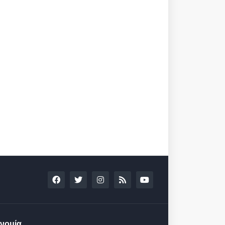
νομία