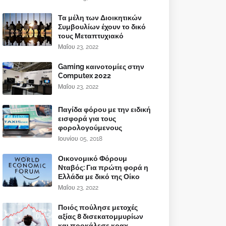
Τα μέλη των Διοικητικών
Συμβουλίων έχουν το δικό
τους Μεταπτυχιακό
Μαΐου 23, 2022
Gaming καινοτομίες στην
Computex 2022
Μαΐου 23, 2022
Παγίδα φόρου με την ειδική
εισφορά για τους
φορολογούμενους
Ιουνίου 05, 2018
Οικονομικό Φόρουμ
Νταβός: Για πρώτη φορά η
Ελλάδα με δικό της Οίκο
Μαΐου 23, 2022
Ποιός πούλησε μετοχές
αξίας 8 δισεκατομμυρίων
και προκάλεσε κραχ