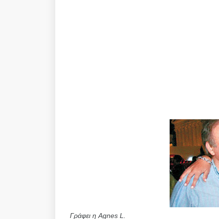
Γράφει η Agnes L.