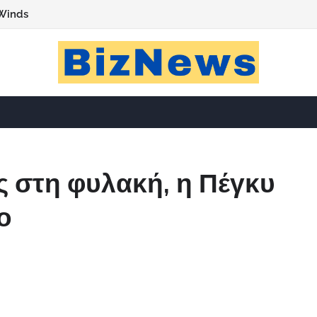
Winds
ς στη φυλακή, η Πέγκυ
ο