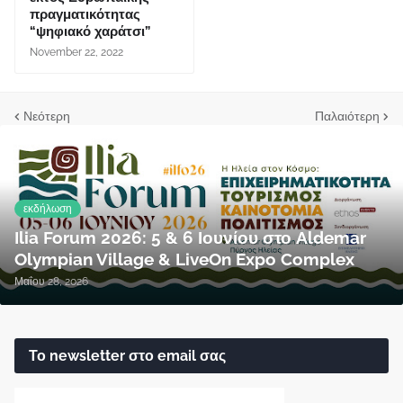
πραγματικότητας
“ψηφιακό χαράτσι”
November 22, 2022
Νεότερη
Παλαιότερη
εκδήλωση
Ilia Forum 2026: 5 & 6 Ιουνίου στο Aldemar
Olympian Village & LiveOn Expo Complex
Μαΐου 28, 2026
Το newsletter στο email σας