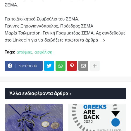
ΣΕΜΑ.
Για το Διοικητικό Συμβούλιο του ΣΕΜΑ,
Γιάννης Ξηρογιαννόπουλος, Πρόεδρος ΣΕΜΑ
Μαρία Τσιλιμπάρη, Γενική Γραμματέας ΣΕΜΑ.
Ας συνδεθούμε
στο LinkedIn για να διαβάζετε πρώτοι τα άρθρα -->
Tags:
απόψεις
ασφάλιση
Facebook
Άλλα ενδιαφέροντα άρθρα