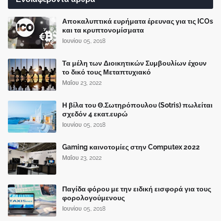
Αποκαλυπτικά ευρήματα έρευνας για τις ICOs
και τα κρυπτονομίσματα
Ιουνίου 05, 2018
Τα μέλη των Διοικητικών Συμβουλίων έχουν
το δικό τους Μεταπτυχιακό
Μαΐου 23, 2022
Η βίλα του Θ.Σωτηρόπουλου (Sotris) πωλείται
σχεδόν 4 εκατ.ευρώ
Ιουνίου 05, 2018
Gaming καινοτομίες στην Computex 2022
Μαΐου 23, 2022
Παγίδα φόρου με την ειδική εισφορά για τους
φορολογούμενους
Ιουνίου 05, 2018