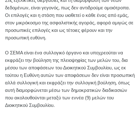
Στις εξελικτικές διεργασίες και τη διαμόρφωση των νέων
δεδομένων, είναι γεγονός, πως δεν αντιδρούμε ομοιότροπα.
Οι επιλογές και η στάση που υιοθετεί ο κάθε ένας από εμάς,
στον μικρόκοσμο της ασφαλιστικής αγοράς, αφορά αμιγώς σε
προσωπικές επιλογές και ως τέτοιες φέρουν και την
προσωπική ευθύνη.
Ο ΣΕΜΑ είναι ένα συλλογικό όργανο και υποχρεούται να
εκφράζει την βούληση της πλειοψηφίας των μελών του, δια
μέσου των αποφάσεων του Διοικητικού Συμβουλίου, ως εκ
τούτου η Ευθύνη αυτών των αποφάσεων δεν είναι προσωπική
αλλά συλλογική και εκφράζει την συλλογική βούληση, όπως
αυτή διαμορφώνεται μέσω των δημοκρατικών διαδικασιών
που ακολουθούνται μεταξύ των εννέα (9) μελών του
Διοικητικού Συμβουλίου.