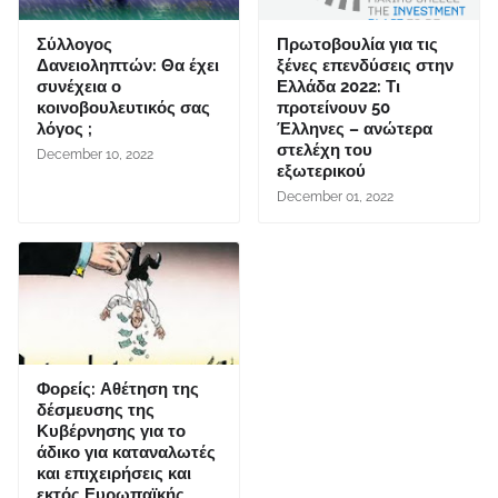
Σύλλογος
Πρωτοβουλία για τις
Δανειοληπτών: Θα έχει
ξένες επενδύσεις στην
συνέχεια ο
Ελλάδα 2022: Τι
κοινοβουλευτικός σας
προτείνουν 50
λόγος ;
Έλληνες – ανώτερα
στελέχη του
December 10, 2022
εξωτερικού
December 01, 2022
Φορείς: Αθέτηση της
δέσμευσης της
Κυβέρνησης για το
άδικο για καταναλωτές
και επιχειρήσεις και
εκτός Ευρωπαϊκής