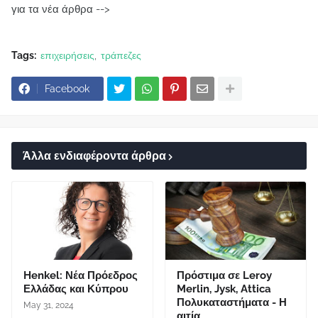
για τα νέα άρθρα -->
Tags:
επιχειρήσεις
τράπεζες
Facebook
Άλλα ενδιαφέροντα άρθρα
Henkel: Νέα Πρόεδρος
Πρόστιμα σε Leroy
Ελλάδας και Κύπρου
Merlin, Jysk, Attica
Πολυκαταστήματα - Η
May 31, 2024
αιτία