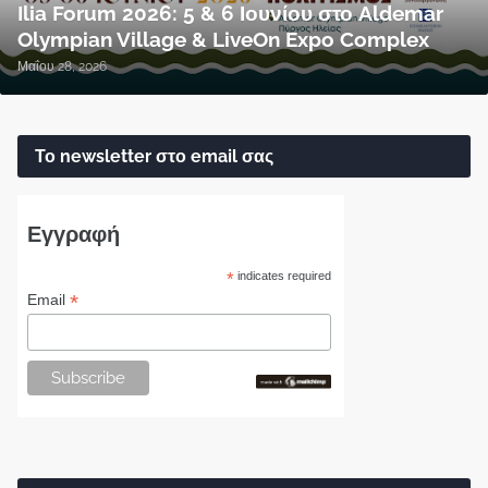
Ilia Forum 2026: 5 & 6 Ιουνίου στο Aldemar
Olympian Village & LiveOn Expo Complex
Μαΐου 28, 2026
Το newsletter στο email σας
Εγγραφή
*
indicates required
*
Email