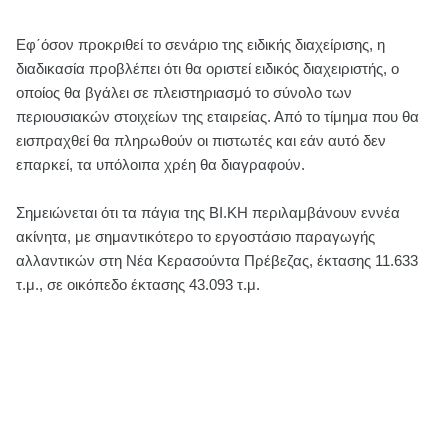
Εφ΄όσον προκριθεί το σενάριο της ειδικής διαχείρισης, η
διαδικασία προβλέπει ότι θα οριστεί ειδικός διαχειριστής, ο
οποίος θα βγάλει σε πλειστηριασμό το σύνολο των
περιουσιακών στοιχείων της εταιρείας. Από το τίμημα που θα
εισπραχθεί θα πληρωθούν οι πιστωτές και εάν αυτό δεν
επαρκεί, τα υπόλοιπα χρέη θα διαγραφούν.
Σημειώνεται ότι τα πάγια της ΒΙ.ΚΗ περιλαμβάνουν εννέα
ακίνητα, με σημαντικότερο το εργοστάσιο παραγωγής
αλλαντικών στη Νέα Κερασούντα Πρέβεζας, έκτασης 11.633
τ.μ., σε οικόπεδο έκτασης 43.093 τ.μ.