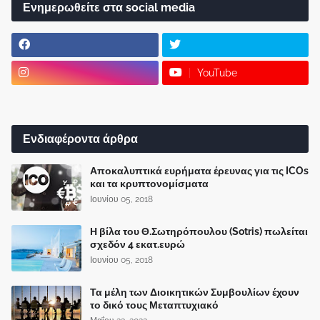
Ενημερωθείτε στα social media
YouTube
Ενδιαφέροντα άρθρα
Αποκαλυπτικά ευρήματα έρευνας για τις ICOs
και τα κρυπτονομίσματα
Ιουνίου 05, 2018
Η βίλα του Θ.Σωτηρόπουλου (Sotris) πωλείται
σχεδόν 4 εκατ.ευρώ
Ιουνίου 05, 2018
Τα μέλη των Διοικητικών Συμβουλίων έχουν
το δικό τους Μεταπτυχιακό