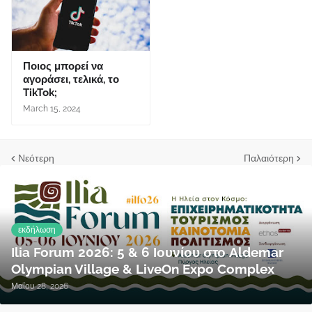
Ποιος μπορεί να
αγοράσει, τελικά, το
TikTok;
March 15, 2024
Νεότερη
Παλαιότερη
εκδήλωση
Ilia Forum 2026: 5 & 6 Ιουνίου στο Aldemar
Olympian Village & LiveOn Expo Complex
Μαΐου 28, 2026