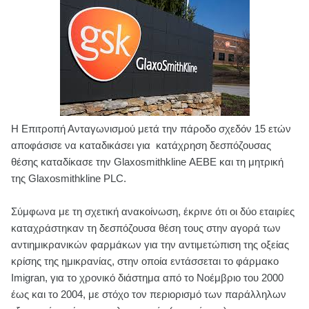
Η Επιτροπή Ανταγωνισμού μετά την πάροδο σχεδόν 15 ετών
αποφάσισε να καταδικάσει για κατάχρηση δεσπόζουσας
θέσης καταδίκασε την Glaxosmithkline ΑΕΒΕ και τη μητρική
της Glaxosmithkline PLC.
Σύμφωνα με τη σχετική ανακοίνωση, έκρινε ότι οι δύο εταιρίες
καταχράστηκαν τη δεσπόζουσα θέση τους στην αγορά των
αντιημικρανικών φαρμάκων για την αντιμετώπιση της οξείας
κρίσης της ημικρανίας, στην οποία εντάσσεται το φάρμακο
Imigran, για το χρονικό διάστημα από το Νοέμβριο του 2000
έως και το 2004, με στόχο τον περιορισμό των παράλληλων