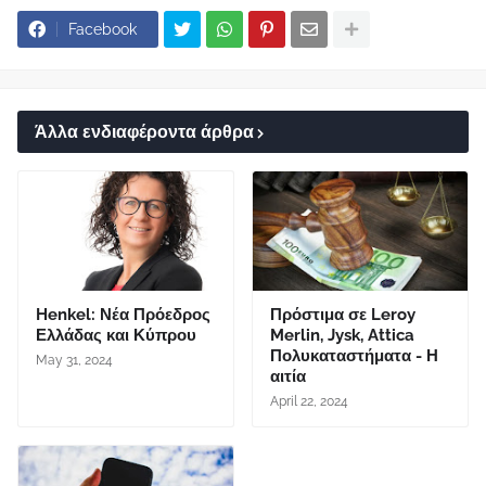
Facebook
Άλλα ενδιαφέροντα άρθρα
Henkel: Νέα Πρόεδρος
Πρόστιμα σε Leroy
Ελλάδας και Κύπρου
Merlin, Jysk, Attica
Πολυκαταστήματα - Η
May 31, 2024
αιτία
April 22, 2024