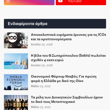
YouTube
Ενδιαφέροντα άρθρα
Αποκαλυπτικά ευρήματα έρευνας για τις ICOs
και τα κρυπτονομίσματα
Ιουνίου 05, 2018
Η βίλα του Θ.Σωτηρόπουλου (Sotris) πωλείται
σχεδόν 4 εκατ.ευρώ
Ιουνίου 05, 2018
Οικονομικό Φόρουμ Νταβός: Για πρώτη
φορά η Ελλάδα με δικό της Οίκο
Μαΐου 23, 2022
Τα μέλη των Διοικητικών Συμβουλίων έχουν
το δικό τους Μεταπτυχιακό
Μαΐου 23, 2022