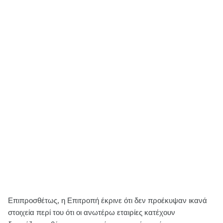
Επιπροσθέτως, η Επιτροπή έκρινε ότι δεν προέκυψαν ικανά
στοιχεία περί του ότι οι ανωτέρω εταιρίες κατέχουν