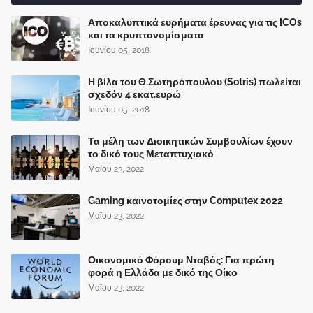
Αποκαλυπτικά ευρήματα έρευνας για τις ICOs
και τα κρυπτονομίσματα
Ιουνίου 05, 2018
Η βίλα του Θ.Σωτηρόπουλου (Sotris) πωλείται
σχεδόν 4 εκατ.ευρώ
Ιουνίου 05, 2018
Τα μέλη των Διοικητικών Συμβουλίων έχουν
το δικό τους Μεταπτυχιακό
Μαΐου 23, 2022
Gaming καινοτομίες στην Computex 2022
Μαΐου 23, 2022
Οικονομικό Φόρουμ Νταβός: Για πρώτη
φορά η Ελλάδα με δικό της Οίκο
Μαΐου 23, 2022