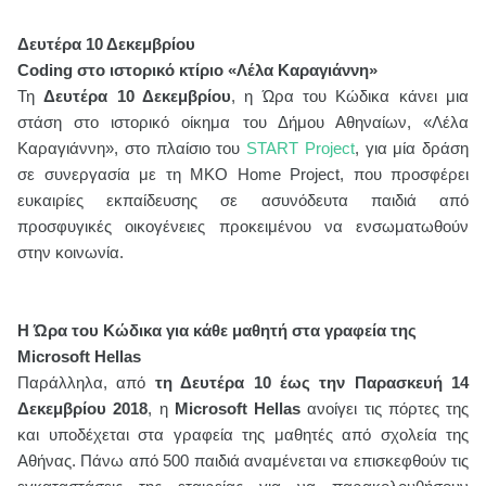
Δευτέρα 10 Δεκεμβρίου
Coding
στο ιστορικό κτίριο «Λέλα Καραγιάννη»
Τη
Δευτέρα 10 Δεκεμβρίου
, η Ώρα του Κώδικα κάνει μια
στάση στο ιστορικό οίκημα του Δήμου Αθηναίων, «Λέλα
Καραγιάννη», στο πλαίσιο του
START Project
, για μία δράση
σε συνεργασία με τη ΜΚΟ
Home
Project
, που προσφέρει
ευκαιρίες εκπαίδευσης σε ασυνόδευτα παιδιά από
προσφυγικές οικογένειες προκειμένου να ενσωματωθούν
στην κοινωνία.
H
Ώρα του Κώδικα για κάθε μαθητή στα γραφεία της
Microsoft Hellas
Παράλληλα, από
τη Δευτέρα 10 έως την Παρασκευή 14
Δεκεμβρίου 2018
, η
Microsoft
Hellas
ανοίγει τις πόρτες της
και υποδέχεται στα γραφεία της μαθητές από σχολεία της
Αθήνας. Πάνω από 500 παιδιά αναμένεται να επισκεφθούν τις