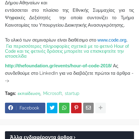
Δήμου Αθηναίων και
εντάσσεται στο πλαίσιο της Εθνικής Συμμαχίας για τις
Ψηφιακές Δεξιότητές την οποία συντονίζει το Τμήμα
Καινοτομίας του Υπουργείου Διοικητικής Ανασυγκρότησης.
Το υλικό των σεμιναρίων είναι διαθέσιμο στο
www
.
code
.
org
.
Για περισσότερες πληροφορίες σχετικά με το φετινό Hour of
Code και τις φετινές δράσεις μπορείτε να επισκεφτείτε την
ιστοσελίδα
Ας
http://thefoundation.gr/events/hour-of-code-2018/
συνδεθούμε στο LinkedIn για να διαβάζετε πρώτοι τα άρθρα -
->
Tags:
εκπαίδευση
Microsoft
startup
Facebook
Άλλα ενδιαφέροντα άρθρα