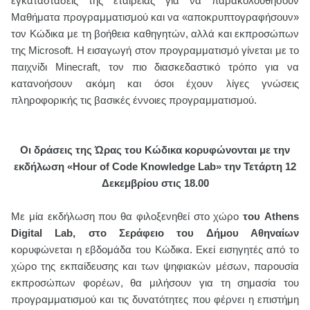
εγκαταστάσεις της εταιρείας για να παρακολουθήσουν
Μαθήματα προγραμματισμού και να «αποκρυπτογραφήσουν»
τον Κώδικα με τη βοήθεια καθηγητών, αλλά και εκπροσώπων
της
Microsoft
. Η εισαγωγή στον προγραμματισμό γίνεται με το
παιχνίδι Minecraft, τον πιο διασκεδαστικό τρόπο για να
κατανοήσουν ακόμη και όσοι έχουν λίγες γνώσεις
πληροφορικής τις βασικές έννοιες προγραμματισμού.
Οι δράσεις της Ώρας του Κώδικα κορυφώνονται με την
εκδήλωση «Hour of Code Knowledge Lab» την Τετάρτη 12
Δεκεμβρίου στις 18.00
Με μία εκδήλωση που θα φιλοξενηθεί στο χώρο
του Athens
Digital Lab, στο Σεράφειο
του Δήμου Αθηναίων
κορυφώνεται η εβδομάδα του Κώδικα. Εκεί εισηγητές από το
χώρο της εκπαίδευσης και των ψηφιακών μέσων, παρουσία
εκπροσώπων φορέων, θα μιλήσουν για τη σημασία του
προγραμματισμού και τις δυνατότητες που φέρνει η επιστήμη