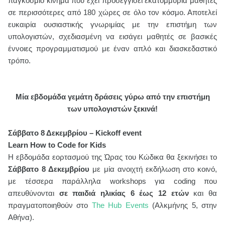
παγκόσμιο κίνημα που έχει προσεγγίσει εκατομμύρια μαθητές
σε περισσότερες από 180 χώρες σε όλο τον κόσμο. Αποτελεί
ευκαιρία ουσιαστικής γνωριμίας με την επιστήμη των
υπολογιστών, σχεδιασμένη να εισάγει μαθητές σε βασικές
έννοιες προγραμματισμού με έναν απλό και διασκεδαστικό
τρόπο.
Μία εβδομάδα γεμάτη δράσεις γύρω από την επιστήμη
των υπολογιστών ξεκινά!
Σάββατο
8
Δεκεμβρίου
– Kickoff event
Learn How to Code for Kids
Η εβδομάδα εορτασμού της Ώρας του Κώδικα θα ξεκινήσει το
Σάββατο 8 Δεκεμβρίου
με μία ανοιχτή εκδήλωση στο κοινό,
με τέσσερα παράλληλα
workshops
για
coding
που
απευθύνονται
σε παιδιά ηλικίας 6 έως 12 ετών
και θα
πραγματοποιηθούν στο
The
Hub Events
(Αλκμήνης 5, στην
Αθήνα).