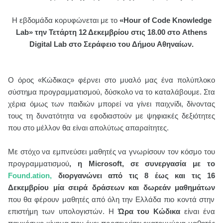
Η εβδομάδα κορυφώνεται με το
«Hour of Code Knowledge
Lab» την Τετάρτη 12 Δεκεμβρίου στις 18.00 στο
Athens
Digital
Lab
στο Σεράφειο του Δήμου Αθηναίων.
Ο όρος «Κώδικας» φέρνει στο μυαλό μας ένα πολύπλοκο
σύστημα προγραμματισμού, δύσκολο να το καταλάβουμε. Στα
χέρια όμως των παιδιών μπορεί να γίνει παιχνίδι, δίνοντας
τους τη δυνατότητα να εφοδιαστούν με ψηφιακές δεξιότητες
που στο μέλλον θα είναι απολύτως απαραίτητες.
Με στόχο να εμπνεύσει μαθητές να γνωρίσουν τον κόσμο του
προγραμματισμού
, η
Microsoft
, σε συνεργασία με το
Found
.
ation
,
διοργανώνει από τις 8 έως και τις 16
Δεκεμβρίου μία σειρά δράσεων και δωρεάν μαθημάτων
που θα φέρουν μαθητές από όλη την Ελλάδα πιο κοντά στην
επιστήμη των υπολογιστών. Η
Ώρα του Κώδικα
είναι ένα