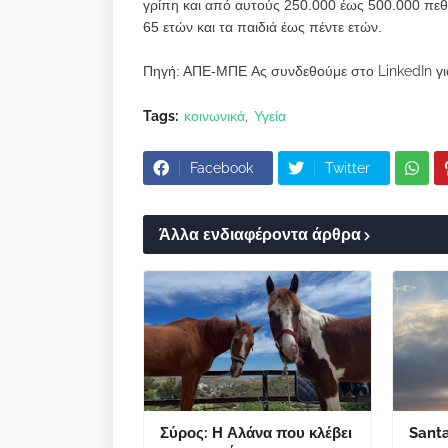
γρίπη και από αυτούς 250.000 έως 500.000 πεθ
65 ετών και τα παιδιά έως πέντε ετών.
Πηγή: ΑΠΕ-ΜΠΕ
Ας συνδεθούμε στο LinkedIn γι
Tags:
κοινωνικά
Υγεία
Facebook
Twitter
Άλλα ενδιαφέροντα άρθρα
Σύρος: Η Αλάνα που κλέβει
Sant