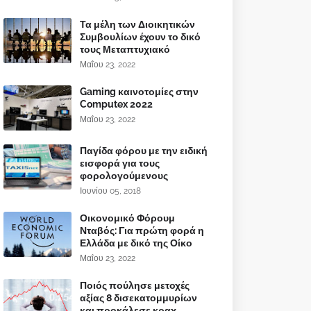
Τα μέλη των Διοικητικών
Συμβουλίων έχουν το δικό
τους Μεταπτυχιακό
Μαΐου 23, 2022
Gaming καινοτομίες στην
Computex 2022
Μαΐου 23, 2022
Παγίδα φόρου με την ειδική
εισφορά για τους
φορολογούμενους
Ιουνίου 05, 2018
Οικονομικό Φόρουμ
Νταβός: Για πρώτη φορά η
Ελλάδα με δικό της Οίκο
Μαΐου 23, 2022
Ποιός πούλησε μετοχές
αξίας 8 δισεκατομμυρίων
και προκάλεσε κραχ