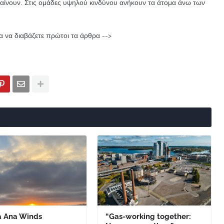
αίνουν. Στις ομάδες υψηλού κινδύνου ανήκουν τα άτομα άνω των
α να διαβάζετε πρώτοι τα άρθρα -->
a Ana Winds
“Gas-working together: