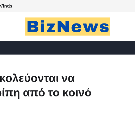
Winds
κολεύονται να
ίπη από το κοινό