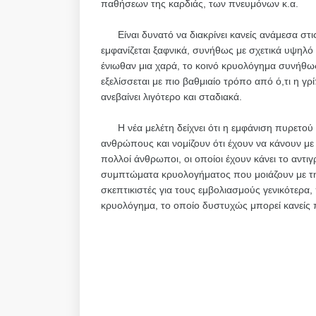
παθήσεων της καρδιάς, των πνευμόνων κ.α.
Είναι δυνατό να διακρίνει κανείς ανάμεσα στις
εμφανίζεται ξαφνικά, συνήθως με σχετικά υψηλό
ένιωθαν μια χαρά, το κοινό κρυολόγημα συνήθως
εξελίσσεται με πιο βαθμιαίο τρόπο από ό,τι η 
ανεβαίνει λιγότερο και σταδιακά.
Η νέα μελέτη δείχνει ότι η εμφάνιση πυρετού
ανθρώπους και νομίζουν ότι έχουν να κάνουν με
πολλοί άνθρωποι, οι οποίοι έχουν κάνει το αντι
συμπτώματα κρυολογήματος που μοιάζουν με τη γρί
σκεπτικιστές για τους εμβολιασμούς γενικότερ
κρυολόγημα, το οποίο δυστυχώς μπορεί κανείς πά