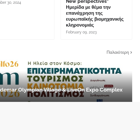
New perspectives”
er 30, 2024
Ημερίδα με θέμα την
επανάχρηση της
ευρωπαϊκής βιομηχανικής
κληρονομιάς
February 09, 2023
Παλαιότερη
 Aldemar Olympian Village & LiveOn Expo Complex