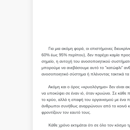
Για μια ακόμη φορά, οι επιστήμονες διευκρίνισ
60% έως 95% περίπου), δεν παρέχει καμία προσ
σημείο, η αντοχή του ανοσοποιητικού συστήματο
μπορούμε να ανεβάσουμε αυτό το "κατώφλι" ανθε
ανοσοποιητικό σύστημα ή πλένοντας τακτικά τα 
Ακόμη και ο όρος «κρυολόγημα» δεν είναι ακρι
να υποκύψει σε έναν ιό, όταν κρυώνει. Σε κάθε 
το κρύο, αλλά η επαφή του οργανισμού με ένα πα
άνθρωποι συνήθως αναρρώνουν από το κοινό κρ
φροντίζουν τον εαυτό τους.
Κάθε χρόνο εκτιμάται ότι σε όλο τον κόσμο τ