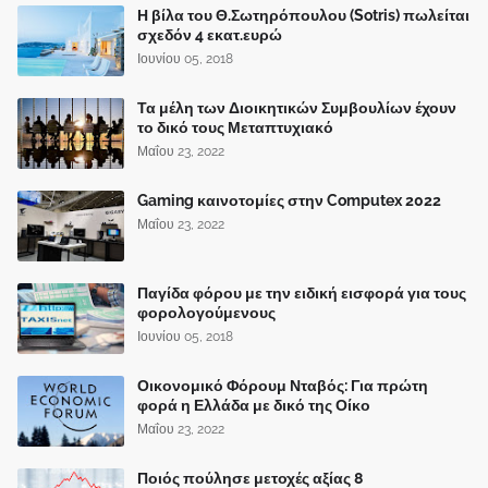
Η βίλα του Θ.Σωτηρόπουλου (Sotris) πωλείται
σχεδόν 4 εκατ.ευρώ
Ιουνίου 05, 2018
Τα μέλη των Διοικητικών Συμβουλίων έχουν
το δικό τους Μεταπτυχιακό
Μαΐου 23, 2022
Gaming καινοτομίες στην Computex 2022
Μαΐου 23, 2022
Παγίδα φόρου με την ειδική εισφορά για τους
φορολογούμενους
Ιουνίου 05, 2018
Οικονομικό Φόρουμ Νταβός: Για πρώτη
φορά η Ελλάδα με δικό της Οίκο
Μαΐου 23, 2022
Ποιός πούλησε μετοχές αξίας 8