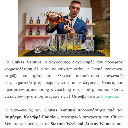
Το
Chivas Venture,
ο παγκόσμιος διαγωνισμός που προσφέρει
χρηματοδότηση $1 εκατ. σε επιχειρηματίες με θετικό αντίκτυπο,
στηρίζει και φέτος το ελληνικό οικοσύστημα κοινωνικής
επιχειρηματικότητας συμμετέχοντας σε επιλεγμένες δράσεις και
προσφέροντας
mentoring
&
coaching
τους υποψηφίους που θέλουν
να κάνουν την αίτησή τους έως τις 31 Οκτωβρίου στο
chivas
.
com
.
Ο διαγωνισμός του
Chivas Venture
παρουσιάστηκε από τον
Δημήτρη Καλαβρό-Γουσίου,
στρατηγικό συνεργάτη του Chivas
Venture για φέτος,
στο
Startup Weekend Athens Women
, που