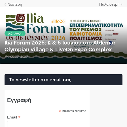
Νεότερη
Παλαιότερη
εκδήλωση
Ilia Forum 2026: 5 & 6 Ιουνίου στο Aldemar
Olympian Village & LiveOn Expo Complex
Μαΐου 28, 2026
Το newsletter στο email σας
Εγγραφή
*
indicates required
*
Email