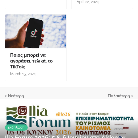
April 22, 2024
Ποιος μπορεί να
αγοράσει, τελικά, το
TikTok;
March 15, 2024
Νεότερη
Παλαιότερη
εκδήλωση
Ilia Forum 2026: 5 & 6 Ιουνίου στο Aldemar