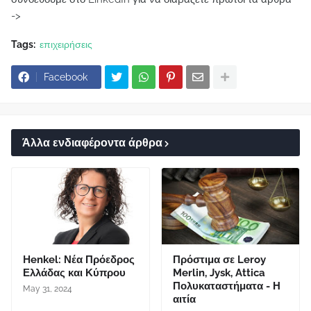
->
Tags:
επιχειρήσεις
Facebook
Άλλα ενδιαφέροντα άρθρα
Henkel: Νέα Πρόεδρος
Πρόστιμα σε Leroy
Ελλάδας και Κύπρου
Merlin, Jysk, Attica
Πολυκαταστήματα - Η
May 31, 2024
αιτία