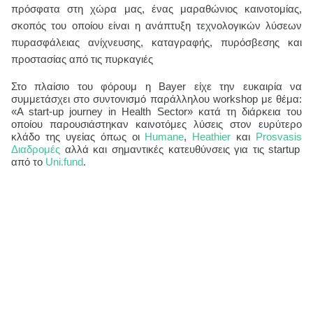
πρόσφατα στη χώρα μας, ένας μαραθώνιος καινοτομίας,
σκοπός του οποίου είναι η ανάπτυξη τεχνολογικών λύσεων
πυρασφάλειας ανίχνευσης, καταγραφής, πυρόσβεσης και
προστασίας από τις πυρκαγιές
Στο πλαίσιο του φόρουμ η Bayer είχε την ευκαιρία να
συμμετάσχει στο συντονισμό παράλληλου workshop με θέμα:
«A start-up journey in Health Sector» κατά τη διάρκεια του
οποίου παρουσιάστηκαν καινοτόμες λύσεις στον ευρύτερο
κλάδο της υγείας όπως οι
Humane
,
Heathier
και
Prosvasis
Διαδρομές
αλλά και σημαντικές κατευθύνσεις για τις
startup
από το
Uni
.
fund
.