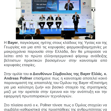
Η
Bayer
, παγκόσμιος ηγέτης στους κλάδους της Υγείας και της
Γεωργίας και μια από τις κορυφαίες φαρμακοβιομηχανίες με
μακροχρόνια παρουσία στην Ελλάδα, δεν θα μπορούσε να
λείπει από το πρώτο ελληνογερμανικό φόρουμ ανάδειξης
βέλτιστων πρακτικών βασισμένων στην καινοτομία από
κορυφαίες εταιρίες.
Στην ομιλία του
ο Διευθύνων Σύμβουλος της
Bayer
Ελλάς. κ.
Andreas
Pollner
επισήμανε πως η καινοτομία αποτελεί κοινό
παρονομαστή της αποστολής του Ομίλου της
Bayer
«Επιστήμη
για μια καλύτερη ζωή» και βασικό στοιχείο της στρατηγικής
μαζί με την αριστεία στην έρευνα και την ανάπτυξη και την
εφαρμογή πρωτοποριακών τεχνολογιών.
Στο πλαίσιο αυτό ο κ.
Pollner
τόνισε πως ο Όμιλος στοχεύει να
συμβάλει καθοριστικά στις προσπάθειες της ανθρωπότητας να