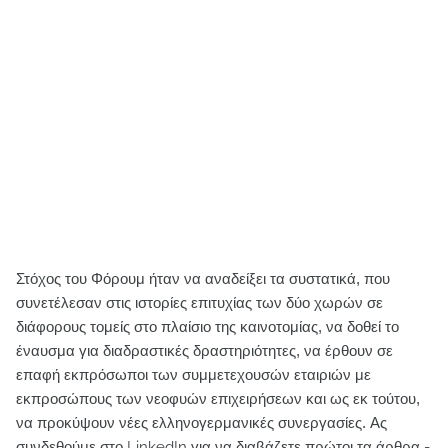
Στόχος του Φόρουμ ήταν να αναδείξει τα συστατικά, που
συνετέλεσαν στις ιστορίες επιτυχίας των δύο χωρών σε
διάφορους τομείς στο πλαίσιο της καινοτομίας, να δοθεί το
έναυσμα για διαδραστικές δραστηριότητες, να έρθουν σε
επαφή εκπρόσωποι των συμμετεχουσών εταιριών με
εκπροσώπους των νεοφυών επιχειρήσεων και ως εκ τούτου,
να προκύψουν νέες ελληνογερμανικές συνεργασίες.
Ας
συνδεθούμε στο LinkedIn για να διαβάζετε πρώτοι τα άρθρα -