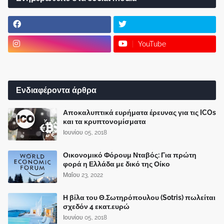
YouTube
Ενδιαφέροντα άρθρα
Αποκαλυπτικά ευρήματα έρευνας για τις ICOs
και τα κρυπτονομίσματα
Ιουνίου 05, 2018
Οικονομικό Φόρουμ Νταβός: Για πρώτη
φορά η Ελλάδα με δικό της Οίκο
Μαΐου 23, 2022
Η βίλα του Θ.Σωτηρόπουλου (Sotris) πωλείται
σχεδόν 4 εκατ.ευρώ
Ιουνίου 05, 2018