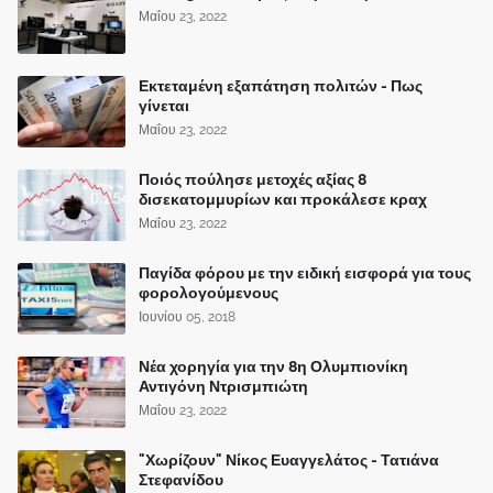
Μαΐου 23, 2022
Εκτεταμένη εξαπάτηση πολιτών - Πως
γίνεται
Μαΐου 23, 2022
Ποιός πούλησε μετοχές αξίας 8
δισεκατομμυρίων και προκάλεσε κραχ
Μαΐου 23, 2022
Παγίδα φόρου με την ειδική εισφορά για τους
φορολογούμενους
Ιουνίου 05, 2018
Νέα χορηγία για την 8η Ολυμπιονίκη
Αντιγόνη Ντρισμπιώτη
Μαΐου 23, 2022
"Χωρίζουν" Νίκος Ευαγγελάτος - Τατιάνα
Στεφανίδου