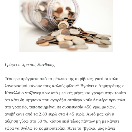
Γράφει ο Χρήστος Ξανθάκης
Τέσσερα πράγματα από το μέτωπο της ακρίβειας, γιατί οι καλοί
λογαριασμοί κάνουν τους καλούς φίλοι:* Βγαίνει ο Δημητράκης ο
Κανελλό ο ντιζάινερ πριν από μερικές μέρες και γράφει στην τουίτα
ότι κάτι δημητριακά που αγοράζει σταθερά κάθε Δευτέρα πριν πάει
στο γραφείο, τυποποιημένα, σε συσκευασία 450 γραμμαρίων,
ανεβήκανε από τα 2,89 ευρώ στα 4,45 ευρώ. Αυτό μας κάνει
αύξηση γύρω στο 50 %, κάπου εκεί τέλος πάντων μη με κάνετε
τώρα να βγάλω το κομπιουτεράκι. Άντε το ‘βγαλα, μας κάνει