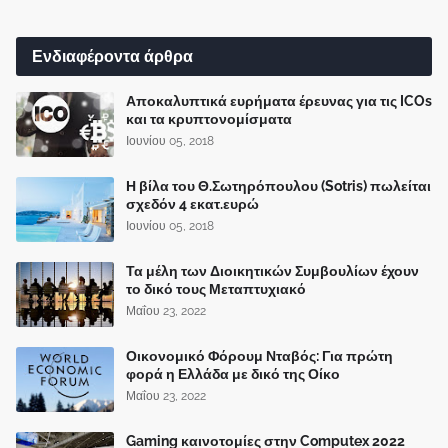
Ενδιαφέροντα άρθρα
Αποκαλυπτικά ευρήματα έρευνας για τις ICOs
και τα κρυπτονομίσματα
Ιουνίου 05, 2018
Η βίλα του Θ.Σωτηρόπουλου (Sotris) πωλείται
σχεδόν 4 εκατ.ευρώ
Ιουνίου 05, 2018
Τα μέλη των Διοικητικών Συμβουλίων έχουν
το δικό τους Μεταπτυχιακό
Μαΐου 23, 2022
Οικονομικό Φόρουμ Νταβός: Για πρώτη
φορά η Ελλάδα με δικό της Οίκο
Μαΐου 23, 2022
Gaming καινοτομίες στην Computex 2022