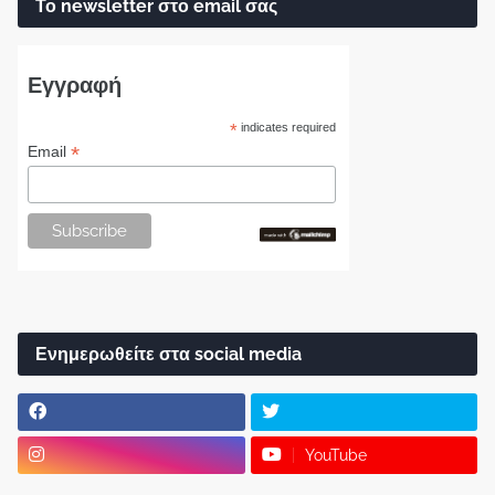
Το newsletter στο email σας
Εγγραφή
*
indicates required
*
Email
Ενημερωθείτε στα social media
YouTube