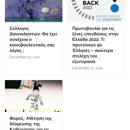
Σύλλογος
Πρωτοβουλία για τις
Δανειοληπτών: Θα έχει
ξένες επενδύσεις στην
συνέχεια ο
Ελλάδα 2022: Τι
κοινοβουλευτικός σας
προτείνουν 50
λόγος ;
Έλληνες – ανώτερα
στελέχη του
December 10, 2022
εξωτερικού
December 01, 2022
Φορείς: Αθέτηση της
δέσμευσης της
Κυβέρνησης για το