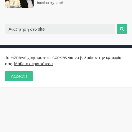
Ιουνίου 05, 2018
Το Biznews χρησιμοποιεί cookies για να βελτιώσει την εμπειρία
σας.
Μάθετε περισσότερα
Biznews από το 2006.
Accept !
Απόψεις
Σύλλογος Δανειοληπτών: Θα έχει συνέχεια ο