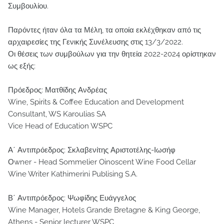
Συμβουλίου.
Παρόντες ήταν όλα τα Μέλη, τα οποία εκλέχθηκαν από τις
αρχαιρεσίες της Γενικής Συνέλευσης στις 13/3/2022.
Οι θέσεις των συμβούλων για την θητεία 2022-2024 ορίστηκαν
ως εξής:
Πρόεδρος: Ματθίδης Ανδρέας
Wine, Spirits & Coffee Education and Development
Consultant, WS Karoulias SA
Vice Head of Education WSPC
Α΄ Αντιπρόεδρος: Σκλαβενίτης Αριστοτέλης-Ιωσήφ
Οwner - Head Sommelier Oinoscent Wine Food Cellar
Wine Writer Kathimerini Publising S.A.
Β΄ Αντιπρόεδρος: Ψωφίδης Ευάγγελος
Wine Manager, Hotels Grande Bretagne & King George,
Athens - Senior lecturer WSPC