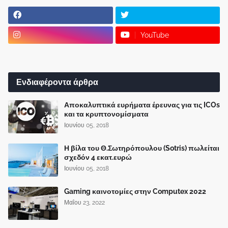
YouTube
Ενδιαφέροντα άρθρα
Αποκαλυπτικά ευρήματα έρευνας για τις ICOs
και τα κρυπτονομίσματα
Ιουνίου 05, 2018
Η βίλα του Θ.Σωτηρόπουλου (Sotris) πωλείται
σχεδόν 4 εκατ.ευρώ
Ιουνίου 05, 2018
Gaming καινοτομίες στην Computex 2022
Μαΐου 23, 2022