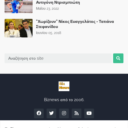
Αντιγόνη Ντρισμπιώτη
Μαΐου 23, 2022
"Χωρίζουν" Νίκος Ευαγγελάτος - Τατιάνα
Στεφανίδου
Ιουνίου 05, 2018
Biznews από το 2006.