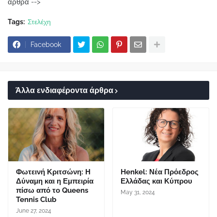
άρθρα -->
Tags:
Στελέχη
Facebook
Άλλα ενδιαφέροντα άρθρα
Φωτεινή Κριτσώνη: Η
Henkel: Νέα Πρόεδρος
Δύναμη και η Εμπειρία
Ελλάδας και Κύπρου
πίσω από το Queens
May 31, 2024
Tennis Club
June 27, 2024