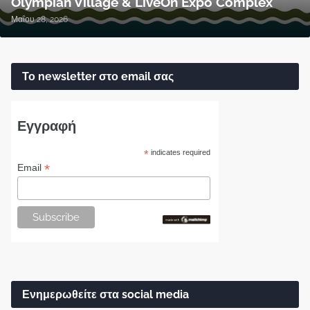
Olympian Village & LiveOn Expo Complex
Μαΐου 28, 2026
Το newsletter στο email σας
Εγγραφή
*
indicates required
*
Email
Ενημερωθείτε στα social media