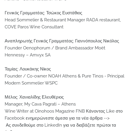
Γενικός Γραμματέας: Τσώκος Ευστάθιος
Head Sommelier & Restaurant Manager RADA restaurant,
COVE Paros Wine Consultant
Αναπληρωτής Γενικός Γραμματέας: Γιαννόπουλος Νικόλας
Founder Oenophorum / Brand Ambassador Moët
Hennessy – Amvyx SA
Ταμίας: Λουκάκης Νίκος
Founder / Co-owner NOAH Athens & Pure Tinos - Principal
Modern Sommelier WSPC
Μέλος: Χανιαλίδης Ελευθέριος
Manager, My Cava Pagrati – Athens
Wine Writer at Oinohoos Magazine FNB Κάνοντας Like στο
Facebook ενημερώνεστε άμεσα για τα νέα άρθρα -->
Ας συνδεθούμε στο LinkedIn για να διαβάζετε πρώτοι τα