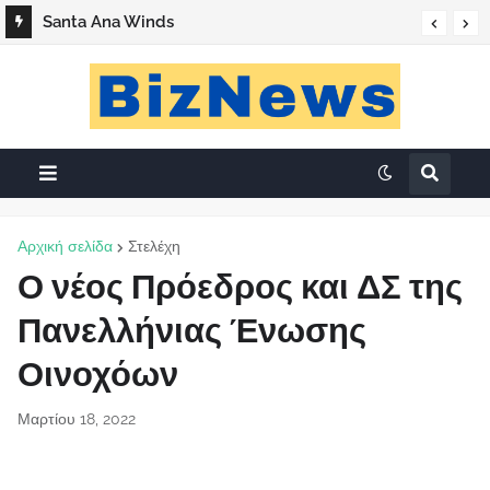
«Ο Βάσος της Καλής»
Santa Ana Winds
Αρχική σελίδα
Στελέχη
Ο νέος Πρόεδρος και ΔΣ της
Πανελλήνιας Ένωσης
Οινοχόων
Μαρτίου 18, 2022