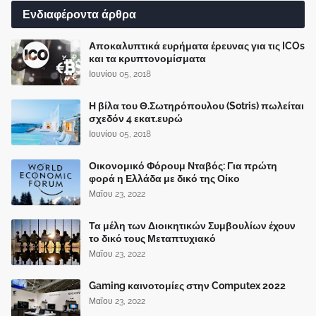
Ενδιαφέροντα άρθρα
Αποκαλυπτικά ευρήματα έρευνας για τις ICOs
και τα κρυπτονομίσματα
Ιουνίου 05, 2018
Η βίλα του Θ.Σωτηρόπουλου (Sotris) πωλείται
σχεδόν 4 εκατ.ευρώ
Ιουνίου 05, 2018
Οικονομικό Φόρουμ Νταβός: Για πρώτη
φορά η Ελλάδα με δικό της Οίκο
Μαΐου 23, 2022
Τα μέλη των Διοικητικών Συμβουλίων έχουν
το δικό τους Μεταπτυχιακό
Μαΐου 23, 2022
Gaming καινοτομίες στην Computex 2022
Μαΐου 23, 2022