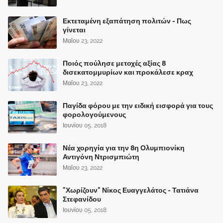
Εκτεταμένη εξαπάτηση πολιτών - Πως
γίνεται
Μαΐου 23, 2022
Ποιός πούλησε μετοχές αξίας 8
δισεκατομμυρίων και προκάλεσε κραχ
Μαΐου 23, 2022
Παγίδα φόρου με την ειδική εισφορά για τους
φορολογούμενους
Ιουνίου 05, 2018
Νέα χορηγία για την 8η Ολυμπιονίκη
Αντιγόνη Ντρισμπιώτη
Μαΐου 23, 2022
"Χωρίζουν" Νίκος Ευαγγελάτος - Τατιάνα
Στεφανίδου
Ιουνίου 05, 2018