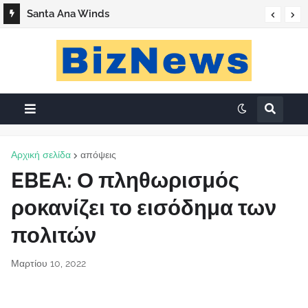
Santa Ana Winds
Αρχική σελίδα
απόψεις
EBEΑ: Ο πληθωρισμός
ροκανίζει το εισόδημα των
πολιτών
Μαρτίου 10, 2022