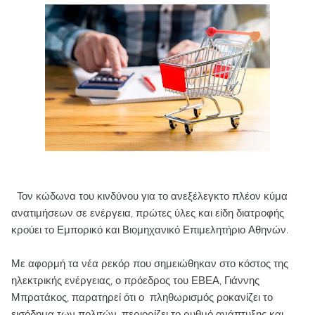
Τον κώδωνα του κινδύνου για το ανεξέλεγκτο πλέον κύμα
ανατιμήσεων σε ενέργεια, πρώτες ύλες και είδη διατροφής
κρούει το Εμπορικό και Βιομηχανικό Επιμελητήριο Αθηνών.
Με αφορμή τα νέα ρεκόρ που σημειώθηκαν στο κόστος της
ηλεκτρικής ενέργειας, ο πρόεδρος του ΕΒΕΑ, Γιάννης
Μπρατάκος, παρατηρεί ότι ο πληθωρισμός ροκανίζει το
εισόδημα των πολιτών, περιορίζει το ρυθμό ανάπτυξης και