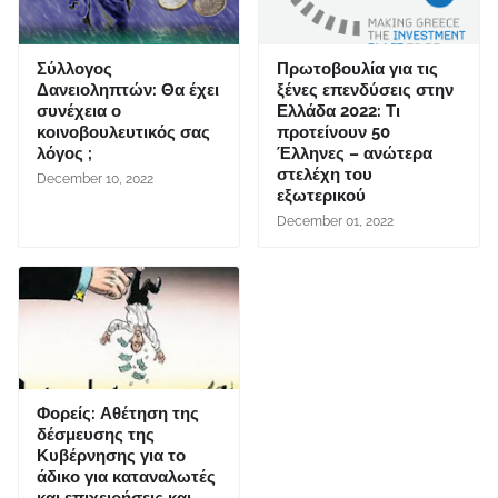
Σύλλογος
Πρωτοβουλία για τις
Δανειοληπτών: Θα έχει
ξένες επενδύσεις στην
συνέχεια ο
Ελλάδα 2022: Τι
κοινοβουλευτικός σας
προτείνουν 50
λόγος ;
Έλληνες – ανώτερα
στελέχη του
December 10, 2022
εξωτερικού
December 01, 2022
Φορείς: Αθέτηση της
δέσμευσης της
Κυβέρνησης για το
άδικο για καταναλωτές