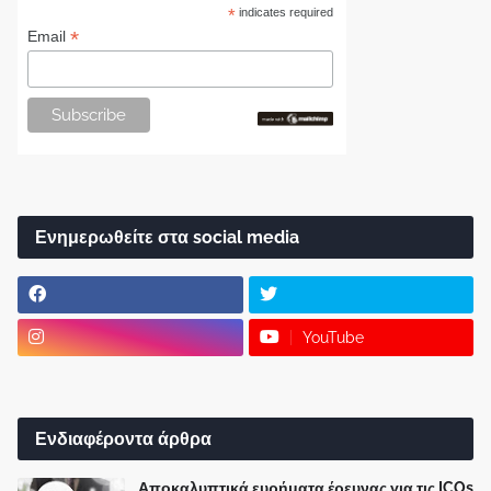
*
indicates required
*
Email
Ενημερωθείτε στα social media
YouTube
Ενδιαφέροντα άρθρα
Αποκαλυπτικά ευρήματα έρευνας για τις ICOs