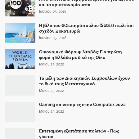
και τα κρυπτονομίσματα
Ιουνίου 05, 2018
Η βίλα του Θ.Σωτηρόπουλου (Sotris) πωλείται
σχεδόν 4 εκατ.ευρώ
Ιουνίου 05, 2018
Οικονομικό Φόρουμ Νταβός: Για πρώτη
φορά η Ελλάδα με δικό της Οίκο
Μαΐου 23, 2022
Τα μέλη των Διοικητικών Συμβουλίων έχουν
το δικό τους Μεταπτυχιακό
Μαΐου 23, 2022
Gaming καινοτομίες στην Computex 2022
Μαΐου 23, 2022
Εκτεταμένη εξαπάτηση πολιτών - Πως
γίνεται