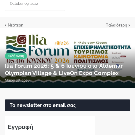
October 09, 2022
Νεότερη
Παλαιότερη
εκδήλωση
Ilia Forum 2026: 5 & 6 Ιουνίου στο Aldemar
Olympian Village & LiveOn Expo Complex
Μαΐου 28, 2026
Το newsletter στο email σας
Εγγραφή