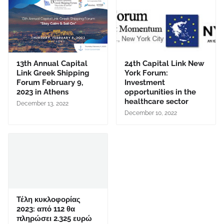
13th Annual Capital
24th Capital Link New
Link Greek Shipping
York Forum:
Forum February 9,
Investment
2023 in Athens
opportunities in the
healthcare sector
December 13, 2022
December 10, 2022
Τέλη κυκλοφορίας
2023: από 112 θα
πληρώσει 2.325 ευρώ