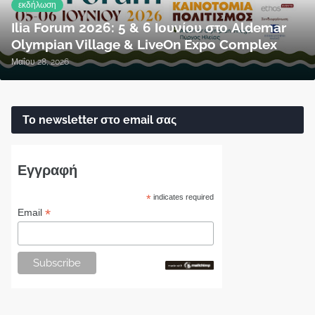
εκδήλωση
Ilia Forum 2026: 5 & 6 Ιουνίου στο Aldemar
Olympian Village & LiveOn Expo Complex
Μαΐου 28, 2026
Το newsletter στο email σας
Εγγραφή
*
indicates required
*
Email