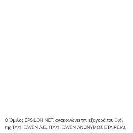
Ο Όμιλος EPSILON NET, ανακοινώνει την εξαγορά του 60%
της TAXHEAVEN Α.Ε., (TAXHEAVEN ΑΝΩΝΥΜΟΣ ΕΤΑΙΡΕΙΑ),