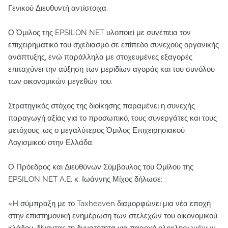
Γενικού Διευθυντή αντίστοιχα.
Ο Όμιλος της EPSILON NET υλοποιεί με συνέπεια τον
επιχειρηματικό του σχεδιασμό σε επίπεδο συνεχούς οργανικής
ανάπτυξης, ενώ παράλληλα με στοχευμένες εξαγορές
επιταχύνει την αύξηση των μεριδίων αγοράς και του συνόλου
των οικονομικών μεγεθών του.
Στρατηγικός στόχος της διοίκησης παραμένει η συνεχής
παραγωγή αξίας για το προσωπικό, τους συνεργάτες και τους
μετόχους, ως ο μεγαλύτερος Όμιλος Επιχειρησιακού
Λογισμικού στην Ελλάδα.
Ο Πρόεδρος και Διευθύνων Σύμβουλος του Ομίλου της
EPSILON NET A.E. κ. Ιωάννης Μίχος δήλωσε:
«Η σύμπραξη με το Taxheaven διαμορφώνει μια νέα εποχή
στην επιστημονική ενημέρωση των στελεχών του οικονομικού