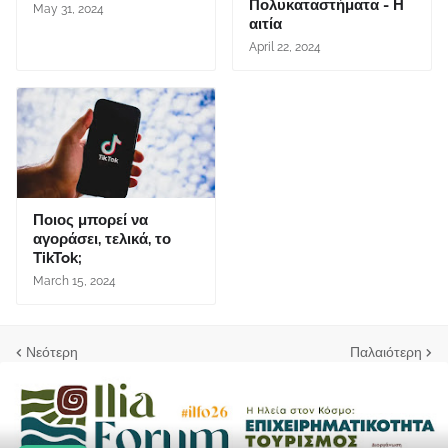
Πολυκαταστήματα - Η
May 31, 2024
αιτία
April 22, 2024
Ποιος μπορεί να
αγοράσει, τελικά, το
TikTok;
March 15, 2024
Νεότερη
Παλαιότερη