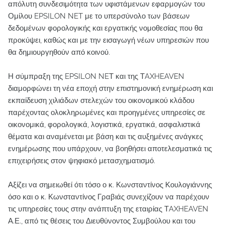
απόλυτη συνδεσιμότητα των υφιστάμενων εφαρμογών του
Ομίλου EPSILON NET με το υπερσύνολο των βάσεων
δεδομένων φορολογικής και εργατικής νομοθεσίας που θα
προκύψει, καθώς και με την εισαγωγή νέων υπηρεσιών που
θα δημιουργηθούν από κοινού.
Η σύμπραξη της EPSILON NEΤ και της ΤAXHEAVEN
διαμορφώνει τη νέα εποχή στην επιστημονική ενημέρωση και
εκπαίδευση χιλιάδων στελεχών του οικονομικού κλάδου
παρέχοντας ολοκληρωμένες και προηγμένες υπηρεσίες σε
οικονομικά, φορολογικά, λογιστικά, εργατικά, ασφαλιστικά
θέματα και αναμένεται με βάση και τις αυξημένες ανάγκες
ενημέρωσης που υπάρχουν, να βοηθήσει αποτελεσματικά τις
επιχειρήσεις στον ψηφιακό μετασχηματισμό.
Αξίζει να σημειωθεί ότι τόσο ο κ. Κωνσταντίνος Κουλογιάννης
όσο και ο κ. Κωνσταντίνος Γραβιάς συνεχίζουν να παρέχουν
τις υπηρεσίες τους στην ανάπτυξη της εταιρίας ΤAXHEAVEN
Α.Ε., από τις θέσεις του Διευθύνοντος Συμβούλου και του