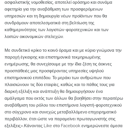
ασφαλιστικής νομοθεσίας, αποτελεί ορόσημο και συνάμα
αφετηρία για την αναβάθμιση των προσφερόμενων
υπηρεσιών και τη δημιουργία νέων προϊόντων που θα
συνδράμουν αποτελεσματικά στη βελτίωση της
καθημερινότητας των λογιστών-φοροτεχνικών και των
λοιπών οικονομικών στελεχών.
Με συνδετικό κρίκο το κοινό όραμα και με κύριο γνώμονα την
παροχή έγκαιρης και επιστημονικά τεκμηριωμένης
ενημέρωσης, θα συνεχίσουμε με την ίδια ζέση τις άοκνες
προσπάθειές μας προσφέροντας υπηρεσίες υψηλού
επιστημονικού επιπέδου. Το μεράκι των ανθρώπων που
πλαισιώνουν τις δύο εταιρίες, καθώς και το πάθος τους για
διαρκή εξέλιξη και ανάπτυξη θα δημιουργήσουν ένα
αμάλγαμα που εκτός των άλλων θα βοηθήσει στην περαιτέρω
αναβάθμιση του ρόλου του επιστήμονα λογιστή-φοροτεχνικού
στο σύγχρονο και συνεχώς μεταβαλλόμενο επιχειρηματικό
περιβάλλον, έτσι ώστε να παραμείνει πρωταγωνιστής στις
εξελίξεις».Κάνοντας Like στο Facebook ενημερώνεστε άμεσα