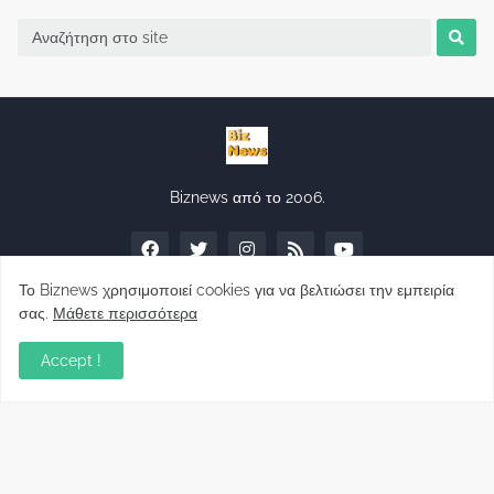
Biznews από το 2006.
Το Biznews χρησιμοποιεί cookies για να βελτιώσει την εμπειρία
σας.
Μάθετε περισσότερα
Απόψεις
Accept !
Σύλλογος Δανειοληπτών: Θα έχει συνέχεια ο
κοινοβουλευτικός σας λόγος ;
December 10, 2022