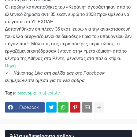
Οι πρώην καπναποθήκες του «Κεράνη» αγοράστηκαν από το
ελληνικό δημόσιο αντί 35 εκατ. ευρώ το 1998 προκειμένου να
στεγαστεί το ΥΠΕΧΩΔΕ.
Δαπανήθηκαν επιπλέον 35 εκατ. ευρώ για την ανακατασκευή
του αλλά οι εργαζόμενοι σε δεκάδες κτίρια του υπουργείου δεν
πήγαν ποτέ. Μάλιστα, στις περισσότερες περιπτώσεις, οι
εργαζόμενοι αντέδρασαν έντονα στην «μετακόμιση» από το
κέντρο της Αθήνας στο Ρέντη, μένοντας στα παλιά κτίρια.
Πηγή
<--
Κάνοντας Like στη σελίδα μας στο Facebook
ενημερώνεστε άμεσα για τα νέα άρθρα
Tags:
οικονομία
real estate
Facebook
Άλλα ενδιαφέροντα άρθρα