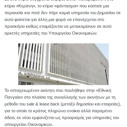
κτίριο «Κεράνη», το κτίριο «φάντασμα» που κόστισε μια
περιουσία και ποτέ δεν πήγε καμιά υπηρεσία του Δημοσίου σε
αυτό φαίνεται για άλλη μια φορά να επανέρχεται στο
προσκήνιο καθώς ετοιμάζονται να μετακομίσουν σε αυτό
αρκετές υπηρεσίες του Υπουργείου Οικονομικών.
Το «στοιχειωμένο» ακίνητο που πουλήθηκε στην «Εθνική
Πανγαία» στο πλαίσιο της συναλλαγής των ακινήτων με τη
μέθοδο του sale & lease back (μεταξύ δημοσίου και εταιρείας),
για το οποίο το κράτος πληρώνει ενοίκιο αλλά παραμένει
άδειο, εκ νέου εμφανίζεται ως προορισμός για υπηρεσίες του
υπουργείου Οικονομικών.