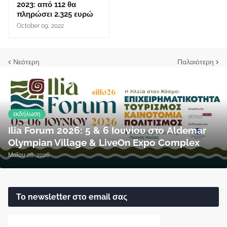
2023: από 112 θα
πληρώσει 2.325 ευρώ
October 09, 2022
Νεότερη
Παλαιότερη
εκδήλωση
Ilia Forum 2026: 5 & 6 Ιουνίου στο Aldemar
Olympian Village & LiveOn Expo Complex
Μαΐου 28, 2026
Το newsletter στο email σας