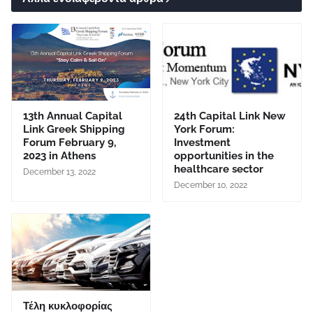
13th Annual Capital
24th Capital Link New
Link Greek Shipping
York Forum:
Forum February 9,
Investment
2023 in Athens
opportunities in the
healthcare sector
December 13, 2022
December 10, 2022
Τέλη κυκλοφορίας