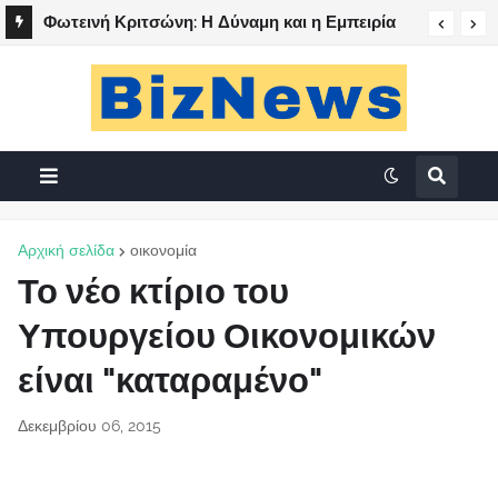
Φωτεινή Κριτσώνη: Η Δύναμη και η Εμπειρία
πίσω από το Queens Tennis Club
Αρχική σελίδα
οικονομία
Το νέο κτίριο του
Υπουργείου Οικονομικών
είναι "καταραμένο"
Δεκεμβρίου 06, 2015