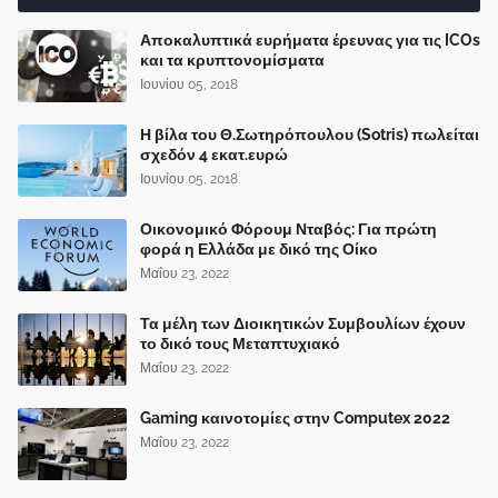
Αποκαλυπτικά ευρήματα έρευνας για τις ICOs
και τα κρυπτονομίσματα
Ιουνίου 05, 2018
Η βίλα του Θ.Σωτηρόπουλου (Sotris) πωλείται
σχεδόν 4 εκατ.ευρώ
Ιουνίου 05, 2018
Οικονομικό Φόρουμ Νταβός: Για πρώτη
φορά η Ελλάδα με δικό της Οίκο
Μαΐου 23, 2022
Τα μέλη των Διοικητικών Συμβουλίων έχουν
το δικό τους Μεταπτυχιακό
Μαΐου 23, 2022
Gaming καινοτομίες στην Computex 2022
Μαΐου 23, 2022