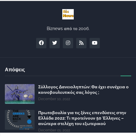
Biznews από το 2006.
Απόψεις
Σύλλογος Δανειοληπτών: Θα έχει συνέχεια ο
κοινοβουλευτικός σας λόγος ;
December 10, 2022
Πρωτοβουλία για τις ξένες επενδύσεις στην
Ελλάδα 2022: Τι προτείνουν 50 Έλληνες –
ανώτερα στελέχη του εξωτερικού
December 01, 2022