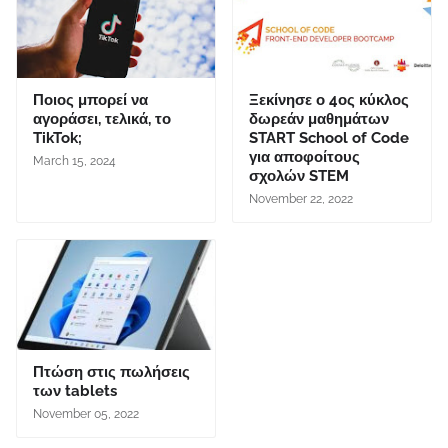
Ποιος μπορεί να
Ξεκίνησε ο 4ος κύκλος
αγοράσει, τελικά, το
δωρεάν μαθημάτων
TikTok;
START School of Code
για αποφοίτους
March 15, 2024
σχολών STEM
November 22, 2022
Πτώση στις πωλήσεις
των tablets
November 05, 2022