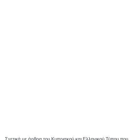
Σχετικά με άρθρα του Κυπριακού και Ελληνικού Τύπου που