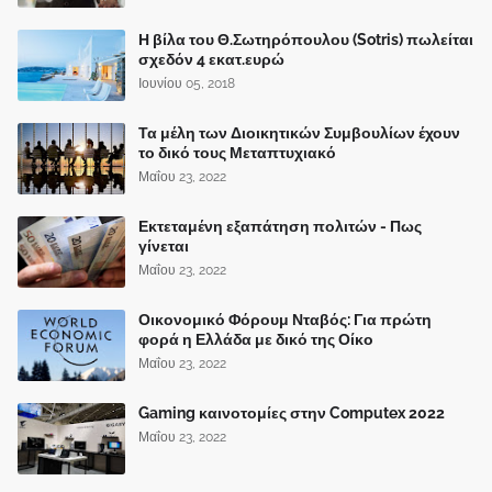
Η βίλα του Θ.Σωτηρόπουλου (Sotris) πωλείται
σχεδόν 4 εκατ.ευρώ
Ιουνίου 05, 2018
Τα μέλη των Διοικητικών Συμβουλίων έχουν
το δικό τους Μεταπτυχιακό
Μαΐου 23, 2022
Εκτεταμένη εξαπάτηση πολιτών - Πως
γίνεται
Μαΐου 23, 2022
Οικονομικό Φόρουμ Νταβός: Για πρώτη
φορά η Ελλάδα με δικό της Οίκο
Μαΐου 23, 2022
Gaming καινοτομίες στην Computex 2022
Μαΐου 23, 2022