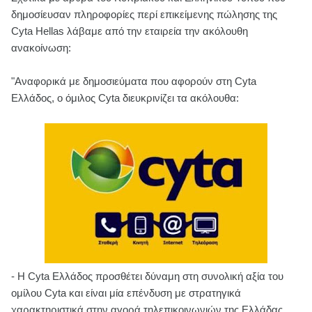
δημοσίευσαν πληροφορίες περί επικείμενης πώλησης της
Cyta Hellas λάβαμε από την εταιρεία την ακόλουθη
ανακοίνωση:
"Αναφορικά με δημοσιεύματα που αφορούν στη Cyta
Ελλάδος, ο όμιλος Cyta διευκρινίζει τα ακόλουθα:
- Η Cyta Ελλάδος προσθέτει δύναμη στη συνολική αξία του
ομίλου Cyta και είναι μία επένδυση με στρατηγικά
χαρακτηριστικά στην αγορά τηλεπικοινωνιών της Ελλάδας.