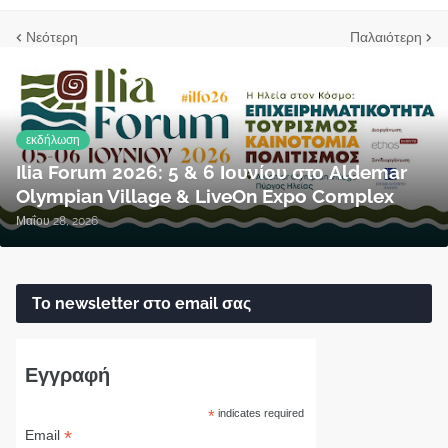
Νεότερη
Παλαιότερη
εκδήλωση
Ilia Forum 2026: 5 & 6 Ιουνίου στο Aldemar
Olympian Village & LiveOn Expo Complex
Μαΐου 28, 2026
Το newsletter στο email σας
Εγγραφή
*
indicates required
*
Email