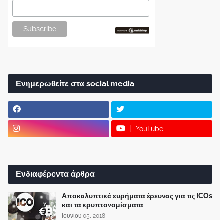
Ενημερωθείτε στα social media
YouTube
Ενδιαφέροντα άρθρα
Αποκαλυπτικά ευρήματα έρευνας για τις ICOs
και τα κρυπτονομίσματα
Ιουνίου 05, 2018