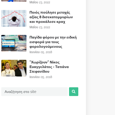
Μαΐου 23, 2022
Ποιός πούλησε μετοχές
αξίας 8 δισεκατομμυρίων
και προκάλεσε κραχ
Μαΐου 23, 2022
Παγίδα φόρου με την ειδική
εισφορά για τους
φορολογούμενους
Ιουνίου 05, 2018
"Χωρίζουν" Νίκος
Ευαγγελάτος - Τατιάνα
Στεφανίδου
Ιουνίου 05, 2018