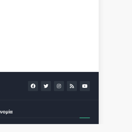
νομία
13th Annual Capital Link Greek