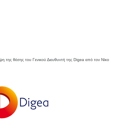
ψη της θέσης του Γενικού Διευθυντή της Digea από τον Νίκο