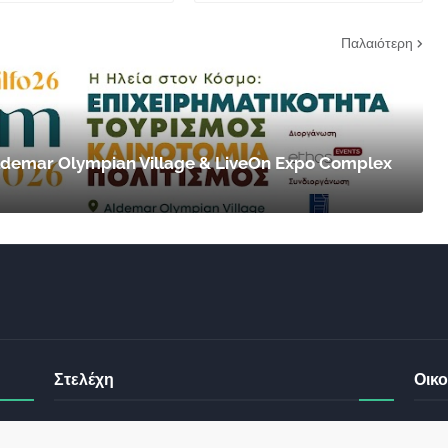
Παλαιότερη
 Aldemar Olympian Village & LiveOn Expo Complex
Στελέχη
Οικο
έχει