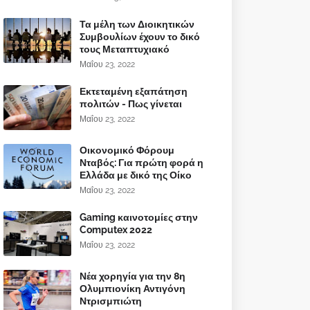
Τα μέλη των Διοικητικών
Συμβουλίων έχουν το δικό
τους Μεταπτυχιακό
Μαΐου 23, 2022
Εκτεταμένη εξαπάτηση
πολιτών - Πως γίνεται
Μαΐου 23, 2022
Οικονομικό Φόρουμ
Νταβός: Για πρώτη φορά η
Ελλάδα με δικό της Οίκο
Μαΐου 23, 2022
Gaming καινοτομίες στην
Computex 2022
Μαΐου 23, 2022
Νέα χορηγία για την 8η
Ολυμπιονίκη Αντιγόνη
Ντρισμπιώτη