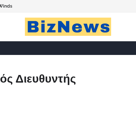
Winds
κός Διευθυντής