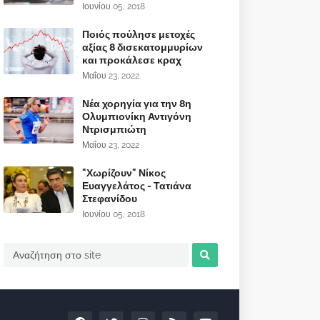
Ιουνίου 05, 2018
Ποιός πούλησε μετοχές
αξίας 8 δισεκατομμυρίων
και προκάλεσε κραχ
Μαΐου 23, 2022
Νέα χορηγία για την 8η
Ολυμπιονίκη Αντιγόνη
Ντρισμπιώτη
Μαΐου 23, 2022
"Χωρίζουν" Νίκος
Ευαγγελάτος - Τατιάνα
Στεφανίδου
Ιουνίου 05, 2018