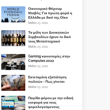
Οικονομικό Φόρουμ
Νταβός: Για πρώτη φορά η
Ελλάδα με δικό της Οίκο
Μαΐου 23, 2022
Τα μέλη των Διοικητικών
Συμβουλίων έχουν το δικό
τους Μεταπτυχιακό
Μαΐου 23, 2022
Gaming καινοτομίες στην
Computex 2022
Μαΐου 23, 2022
Εκτεταμένη εξαπάτηση
πολιτών - Πως γίνεται
Μαΐου 23, 2022
Παγίδα φόρου με την ειδική
εισφορά για τους
φορολογούμενους