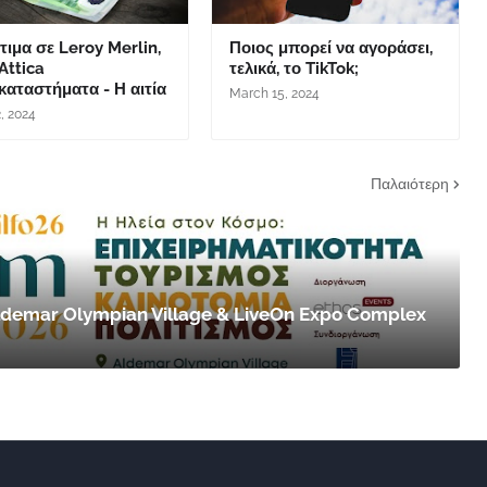
ιμα σε Leroy Merlin,
Ποιος μπορεί να αγοράσει,
 Attica
τελικά, το TikTok;
αταστήματα - Η αιτία
March 15, 2024
2, 2024
Παλαιότερη
 Aldemar Olympian Village & LiveOn Expo Complex