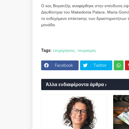
Ο κος Βογιατζής αναφέρθηκε στην επένδυση ύψο
Διευθύντρια του Makedonia Palace, Maria Gonc
το ενδεχόμενο επέκτασης των δραστηριοτήτων τ
μονάδα.
Tags:
επιχειρήσεις
τουρισμός
Facebook
Twitter
Άλλα ενδιαφέροντα άρθρα