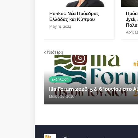
Henkel: Νέα Πρόεδρος
Πρόστ
Ελλάδας και Κύπρου
Jysk,
Πολυκ
May 31, 2024
April 2
Νεότερη
εκδήλωση
Ilia Forum 2026: 5 & 6 Ιουνίου στο
Μαΐου 28, 2026