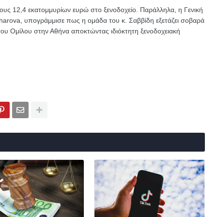
υς 12,4 εκατομμυρίων ευρώ στο ξενοδοχείο. Παράλληλα, η Γενική
harova, υπογράμμισε πως η ομάδα του κ. Σαββίδη εξετάζει σοβαρά
ου Ομίλου στην Αθήνα αποκτώντας ιδιόκτητη ξενοδοχειακή