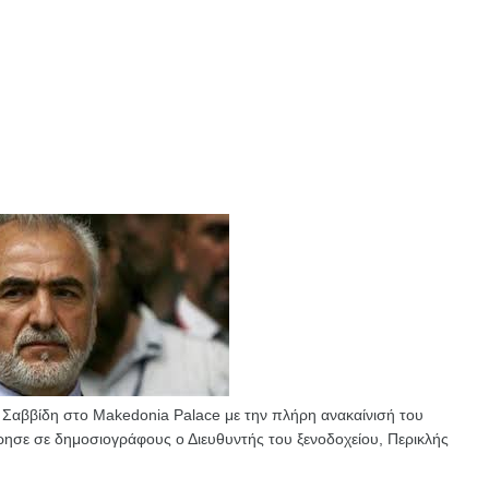
ν Σαββίδη στο Makedonia Palace με την πλήρη ανακαίνισή του
σε σε δημοσιογράφους ο Διευθυντής του ξενοδοχείου, Περικλής