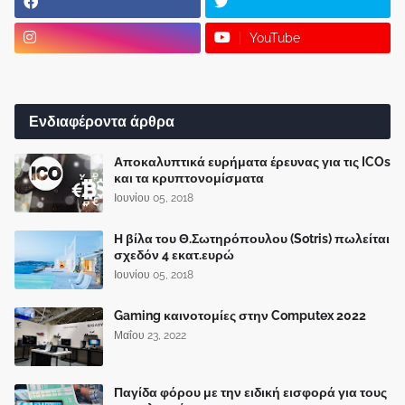
YouTube
Ενδιαφέροντα άρθρα
Αποκαλυπτικά ευρήματα έρευνας για τις ICOs
και τα κρυπτονομίσματα
Ιουνίου 05, 2018
Η βίλα του Θ.Σωτηρόπουλου (Sotris) πωλείται
σχεδόν 4 εκατ.ευρώ
Ιουνίου 05, 2018
Gaming καινοτομίες στην Computex 2022
Μαΐου 23, 2022
Παγίδα φόρου με την ειδική εισφορά για τους