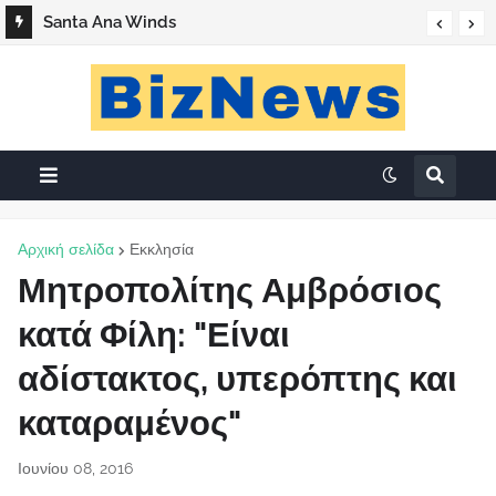
«Ο Βάσος της Καλής»
Santa Ana Winds
Αρχική σελίδα
Εκκλησία
Μητροπολίτης Αμβρόσιος
κατά Φίλη: "Είναι
αδίστακτος, υπερόπτης και
καταραμένος"
Ιουνίου 08, 2016