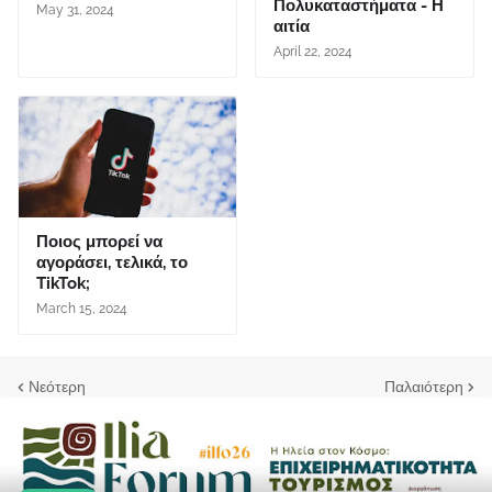
Πολυκαταστήματα - Η
May 31, 2024
αιτία
April 22, 2024
Ποιος μπορεί να
αγοράσει, τελικά, το
TikTok;
March 15, 2024
Νεότερη
Παλαιότερη