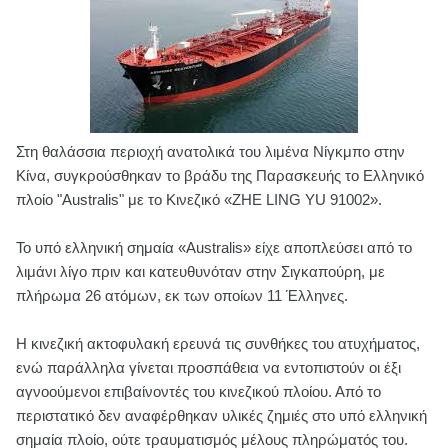
Στη θαλάσσια περιοχή ανατολικά του λιμένα Νίγκμπο στην
Κίνα, συγκρούσθηκαν το βράδυ της Παρασκευής το Ελληνικό
πλοίο "Australis" με το Κινεζικό «ZHE LING YU 91002».
Το υπό ελληνική σημαία «Australis» είχε αποπλεύσει από το
λιμάνι λίγο πριν και κατευθυνόταν στην Σιγκαπούρη, με
πλήρωμα 26 ατόμων, εκ των οποίων 11 Έλληνες.
Η κινεζική ακτοφυλακή ερευνά τις συνθήκες του ατυχήματος,
ενώ παράλληλα γίνεται προσπάθεια να εντοπιστούν οι έξι
αγνοούμενοι επιβαίνοντές του κινεζικού πλοίου. Από το
περιστατικό δεν αναφέρθηκαν υλικές ζημιές στο υπό ελληνική
σημαία πλοίο, ούτε τραυματισμός μέλους πληρώματός του.