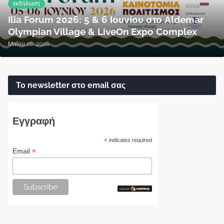
εκδήλωση
Ilia Forum 2026: 5 & 6 Ιουνίου στο Aldemar
Olympian Village & LiveOn Expo Complex
Μαΐου 28, 2026
Το newsletter στο email σας
Εγγραφή
*
indicates required
*
Email