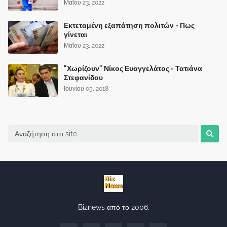
Μαΐου 23, 2022
Εκτεταμένη εξαπάτηση πολιτών - Πως
γίνεται
Μαΐου 23, 2022
"Χωρίζουν" Νίκος Ευαγγελάτος - Τατιάνα
Στεφανίδου
Ιουνίου 05, 2018
Biznews από το 2006.