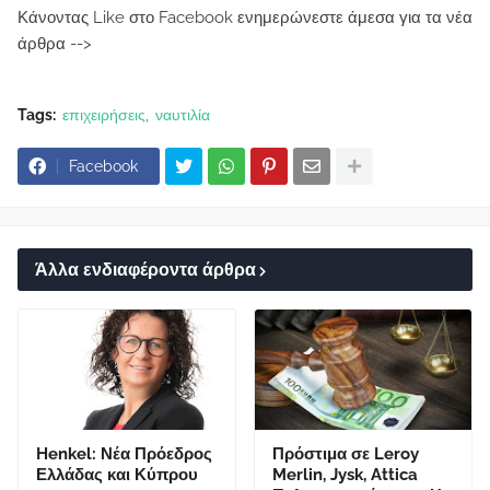
Κάνοντας Like στο Facebook ενημερώνεστε άμεσα για τα νέα
άρθρα -->
Tags:
επιχειρήσεις
ναυτιλία
Facebook
Άλλα ενδιαφέροντα άρθρα
Henkel: Νέα Πρόεδρος
Πρόστιμα σε Leroy
Ελλάδας και Κύπρου
Merlin, Jysk, Attica