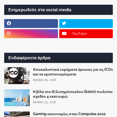
Ενημερωθείτε στα social media
YouTube
Ενδιαφέροντα άρθρα
Αποκαλυπτικά ευρήματα έρευνας για τις ICOs
και τα κρυπτονομίσματα
Ιουνίου 05, 2018
Η βίλα του Θ.Σωτηρόπουλου (Sotris) πωλείται
σχεδόν 4 εκατ.ευρώ
Ιουνίου 05, 2018
Gaming καινοτομίες στην Computex 2022