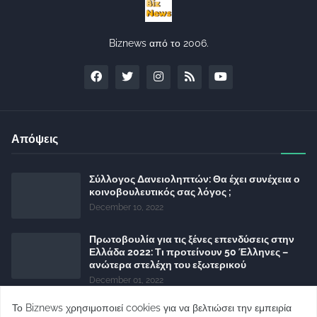
Biznews από το 2006.
Απόψεις
Σύλλογος Δανειοληπτών: Θα έχει συνέχεια ο
κοινοβουλευτικός σας λόγος ;
December 10, 2022
Πρωτοβουλία για τις ξένες επενδύσεις στην
Ελλάδα 2022: Τι προτείνουν 50 Έλληνες –
ανώτερα στελέχη του εξωτερικού
December 01, 2022
Φορείς: Αθέτηση της δέσμευσης της
Το Biznews χρησιμοποιεί cookies για να βελτιώσει την εμπειρία