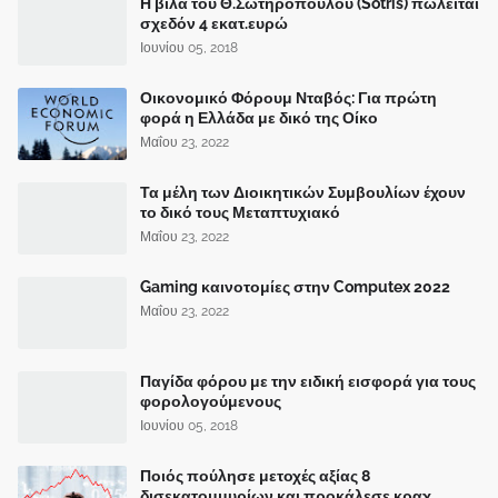
Η βίλα του Θ.Σωτηρόπουλου (Sotris) πωλείται
σχεδόν 4 εκατ.ευρώ
Ιουνίου 05, 2018
Οικονομικό Φόρουμ Νταβός: Για πρώτη
φορά η Ελλάδα με δικό της Οίκο
Μαΐου 23, 2022
Τα μέλη των Διοικητικών Συμβουλίων έχουν
το δικό τους Μεταπτυχιακό
Μαΐου 23, 2022
Gaming καινοτομίες στην Computex 2022
Μαΐου 23, 2022
Παγίδα φόρου με την ειδική εισφορά για τους
φορολογούμενους
Ιουνίου 05, 2018
Ποιός πούλησε μετοχές αξίας 8
δισεκατομμυρίων και προκάλεσε κραχ