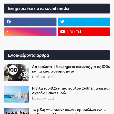
Ενημερωθείτε στα social media
YouTube
Ενδιαφέροντα άρθρα
Αποκαλυπτικά ευρήματα έρευνας για τις ICOs
και τα κρυπτονομίσματα
Ιουνίου 05, 2018
Η βίλα του Θ.Σωτηρόπουλου (Sotris) πωλείται
σχεδόν 4 εκατ.ευρώ
Ιουνίου 05, 2018
Τα μέλη των Διοικητικών Συμβουλίων έχουν