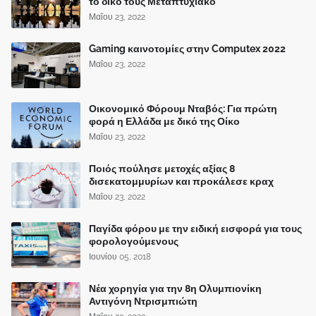
το δικό τους Μεταπτυχιακό
Μαΐου 23, 2022
Gaming καινοτομίες στην Computex 2022
Μαΐου 23, 2022
Οικονομικό Φόρουμ Νταβός: Για πρώτη
φορά η Ελλάδα με δικό της Οίκο
Μαΐου 23, 2022
Ποιός πούλησε μετοχές αξίας 8
δισεκατομμυρίων και προκάλεσε κραχ
Μαΐου 23, 2022
Παγίδα φόρου με την ειδική εισφορά για τους
φορολογούμενους
Ιουνίου 05, 2018
Νέα χορηγία για την 8η Ολυμπιονίκη
Αντιγόνη Ντρισμπιώτη