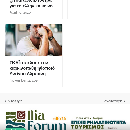
@YouTube, ελεύθερα
για το ελληνικό κοινό
April 30, 2020
ΣΚΑΪ: απέλυσε τον
καρκινοπαθή ηθοποιό
Αντίνοο Αλμπάνη
November 11, 2019
Νεότερη
Παλαιότερη