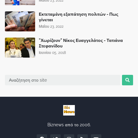
Μαΐου 23, 2022
Εκτεταμένη εξαπάτηση πολιτών - Πως
γίνεται
Μαΐου 23, 2022
"Χωρίζουν" Νίκος Ευαγγελάτος - Τατιάνα
Στεφανίδου
Ιουνίου 05, 2018
Biznews από το 2006.