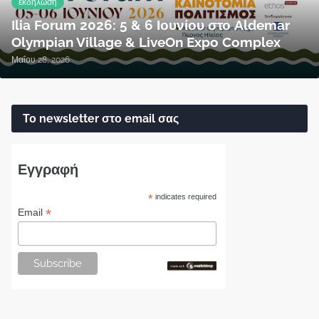
εκδήλωση
Ilia Forum 2026: 5 & 6 Ιουνίου στο Aldemar
Olympian Village & LiveOn Expo Complex
Μαΐου 28, 2026
Το newsletter στο email σας
Εγγραφή
*
indicates required
*
Email