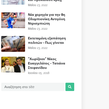
Μαΐου 23, 2022
Νέα χορηγία για την 8η
Ολυμπιονίκη Αντιγόνη
Ντρισμπιώτη
Μαΐου 23, 2022
Εκτεταμένη εξαπάτηση
πολιτών - Πως γίνεται
Μαΐου 23, 2022
"Χωρίζουν" Νίκος
Ευαγγελάτος - Τατιάνα
Στεφανίδου
Ιουνίου 05, 2018