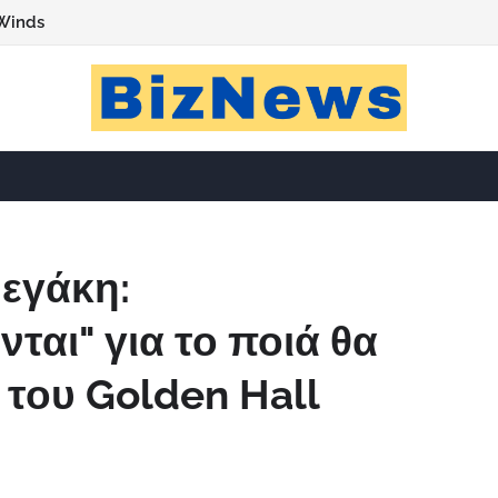
Winds
νεγάκη:
ται" για το ποιά θα
 του Golden Hall