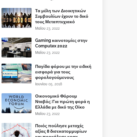
Τα μέλη των Διοικητικών
Συμβουλίων έχουν το δικό
τους Μεταπτυχιακό
Μαΐου 23, 2022
Gaming καινοτομίες στην
Computex 2022
Μαΐου 23, 2022
Παγίδα φόρου με την ειδική
εισφορά για τους
φορολογούμενους
Ιουνίου 05, 2018
Οικονομικό Φόρουμ
Νταβός: Για πρώτη φορά η
Ελλάδα με δικό της Οίκο
Μαΐου 23, 2022
Ποιός πούλησε μετοχές
αξίας 8 δισεκατομμυρίων
και προκάλεσε κραχ