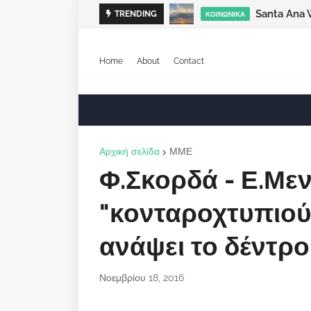
Santa Ana 
TRENDING
ΚΟΙΝΩΝΙΚΆ
Home
About
Contact
Αρχική σελίδα
ΜΜΕ
Φ.Σκορδά - Ε.Με
"κονταροχτυπιούν
ανάψει το δέντρο
Νοεμβρίου 18, 2016