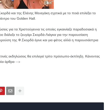
κορδά και της Ελένης Μενεγάκη σχετικά με το ποιά επιλέξει το
δέντρο του Golden Hall.
σεις για τα Χριστούγεννα τις οποίες εγκαινίαζε παραδοσιακά η
ο διάλεξε το ζευγάρι Σκορδά-Λιάγκα για την παρουσίαση
κρούση της Φ.Σκορδά έγινε και για φέτος αλλά η παρουσιάστρια
ετινές εκδηλώσεις θα επιλεγεί τρίτο πρόσωπο-έκπληξη.
Κάνοντας
νέα άρθρα -->