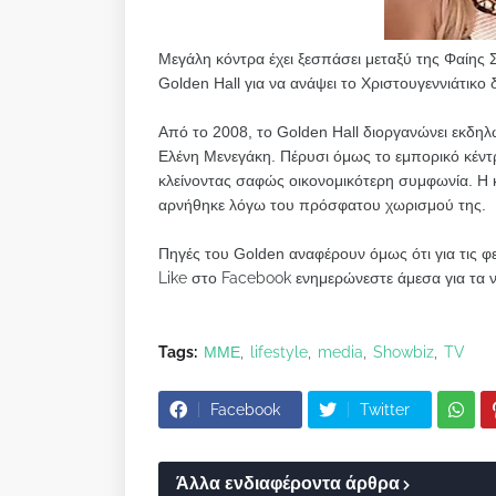
Μεγάλη κόντρα έχει ξεσπάσει μεταξύ της Φαίης Σ
Golden Hall για να ανάψει το Χριστουγεννιάτικο 
Από το 2008, το Golden Hall διοργανώνει εκδηλώ
Ελένη Μενεγάκη. Πέρυσι όμως το εμπορικό κέντρ
κλείνοντας σαφώς οικονομικότερη συμφωνία. Η 
αρνήθηκε λόγω του πρόσφατου χωρισμού της.
Πηγές του Golden αναφέρουν όμως ότι για τις φ
Like στο Facebook ενημερώνεστε άμεσα για τα 
Tags:
ΜΜΕ
lifestyle
media
Showbiz
TV
Facebook
Twitter
Άλλα ενδιαφέροντα άρθρα