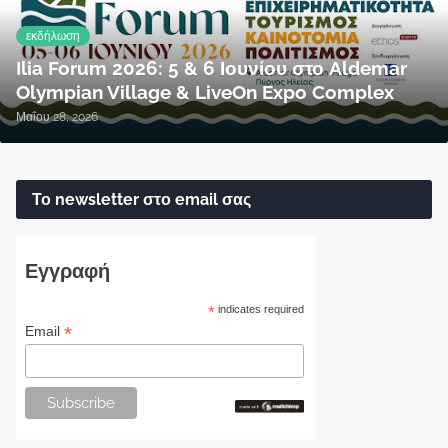
εκδήλωση
Ilia Forum 2026: 5 & 6 Ιουνίου στο Aldemar
Olympian Village & LiveOn Expo Complex
Μαΐου 28, 2026
Το newsletter στο email σας
Εγγραφή
*
indicates required
*
Email