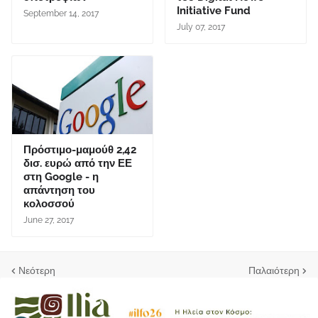
Initiative Fund
September 14, 2017
July 07, 2017
Πρόστιμο-μαμούθ 2,42
δισ. ευρώ από την ΕΕ
στη Google - η
απάντηση του
κολοσσού
June 27, 2017
Νεότερη
Παλαιότερη