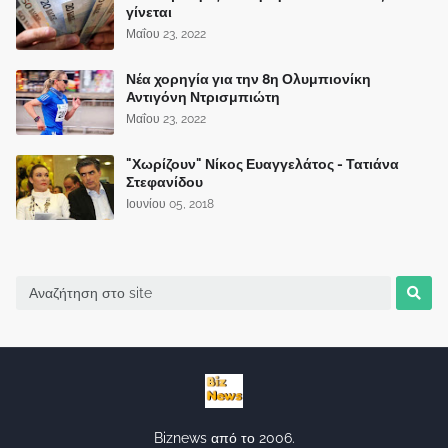
γίνεται
Μαΐου 23, 2022
Νέα χορηγία για την 8η Ολυμπιονίκη
Αντιγόνη Ντρισμπιώτη
Μαΐου 23, 2022
"Χωρίζουν" Νίκος Ευαγγελάτος - Τατιάνα
Στεφανίδου
Ιουνίου 05, 2018
Biznews από το 2006.