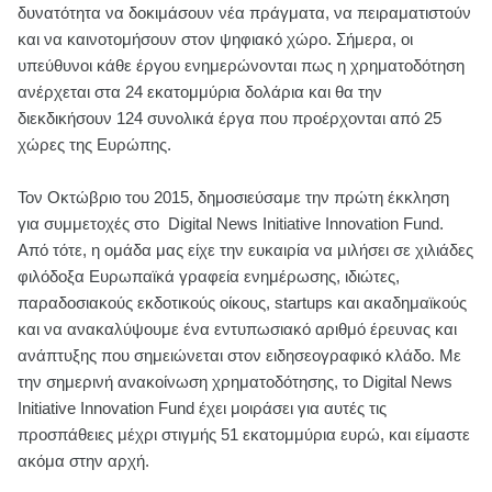
δυνατότητα να δοκιμάσουν νέα πράγματα, να πειραματιστούν
και να καινοτομήσουν στον ψηφιακό χώρο. Σήμερα, οι
υπεύθυνοι κάθε έργου ενημερώνονται πως η χρηματοδότηση
ανέρχεται στα 24 εκατομμύρια δολάρια και θα την
διεκδικήσουν 124 συνολικά έργα που προέρχονται από 25
χώρες της Ευρώπης.
Τον Οκτώβριο του 2015, δημοσιεύσαμε την πρώτη έκκληση
για συμμετοχές στο Digital News Initiative Innovation Fund.
Από τότε, η ομάδα μας είχε την ευκαιρία να μιλήσει σε χιλιάδες
φιλόδοξα Ευρωπαϊκά γραφεία ενημέρωσης, ιδιώτες,
παραδοσιακούς εκδοτικούς οίκους, startups και ακαδημαϊκούς
και να ανακαλύψουμε ένα εντυπωσιακό αριθμό έρευνας και
ανάπτυξης που σημειώνεται στον ειδησεογραφικό κλάδο. Με
την σημερινή ανακοίνωση χρηματοδότησης, το Digital News
Initiative Innovation Fund έχει μοιράσει για αυτές τις
προσπάθειες μέχρι στιγμής 51 εκατομμύρια ευρώ, και είμαστε
ακόμα στην αρχή.