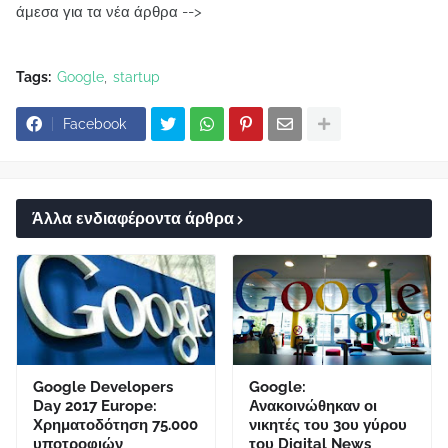
άμεσα για τα νέα άρθρα -->
Tags:
Google
startup
Facebook
Άλλα ενδιαφέροντα άρθρα
Google Developers
Google:
Day 2017 Europe:
Ανακοινώθηκαν οι
Χρηματοδότηση 75.000
νικητές του 3ου γύρου
υποτροφιών
του Digital News