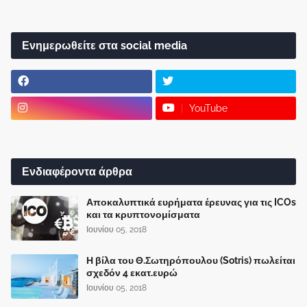
Ενημερωθείτε στα social media
YouTube
Ενδιαφέροντα άρθρα
Αποκαλυπτικά ευρήματα έρευνας για τις ICOs
και τα κρυπτονομίσματα
Ιουνίου 05, 2018
Η βίλα του Θ.Σωτηρόπουλου (Sotris) πωλείται
σχεδόν 4 εκατ.ευρώ
Ιουνίου 05, 2018