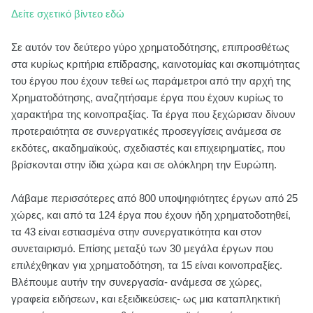
Δείτε σχετικό βίντεο εδώ
Σε αυτόν τον δεύτερο γύρο χρηματοδότησης, επιπροσθέτως
στα κυρίως κριτήρια επίδρασης, καινοτομίας και σκοπιμότητας
του έργου που έχουν τεθεί ως παράμετροι από την αρχή της
Χρηματοδότησης, αναζητήσαμε έργα που έχουν κυρίως το
χαρακτήρα της κοινοπραξίας. Τα έργα που ξεχώρισαν δίνουν
προτεραιότητα σε συνεργατικές προσεγγίσεις ανάμεσα σε
εκδότες, ακαδημαϊκούς, σχεδιαστές και επιχειρηματίες, που
βρίσκονται στην ίδια χώρα και σε ολόκληρη την Ευρώπη.
Λάβαμε περισσότερες από 800 υποψηφιότητες έργων από 25
χώρες, και από τα 124 έργα που έχουν ήδη χρηματοδοτηθεί,
τα 43 είναι εστιασμένα στην συνεργατικότητα και στον
συνεταιρισμό. Επίσης μεταξύ των 30 μεγάλα έργων που
επιλέχθηκαν για χρηματοδότηση, τα 15 είναι κοινοπραξίες.
Βλέπουμε αυτήν την συνεργασία- ανάμεσα σε χώρες,
γραφεία ειδήσεων, και εξειδικεύσεις- ως μια καταπληκτική