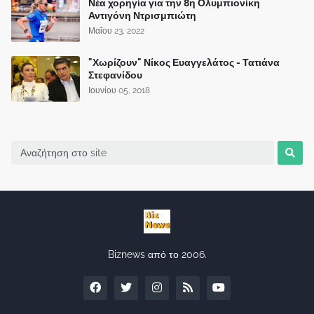
Νέα χορηγία για την 8η Ολυμπιονίκη
Αντιγόνη Ντρισμπιώτη
Μαΐου 23, 2022
"Χωρίζουν" Νίκος Ευαγγελάτος - Τατιάνα
Στεφανίδου
Ιουνίου 05, 2018
Biznews από το 2006.