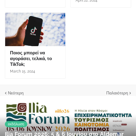
April 22, 2024
Ποιος μπορεί να
αγοράσει, τελικά, το
TikTok;
March 15, 2024
Νεότερη
Παλαιότερη
εκδήλωση
Ilia Forum 2026: 5 & 6 Ιουνίου στο Aldemar