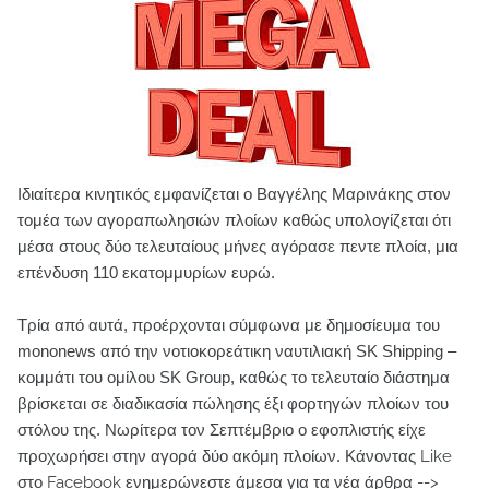
Ιδιαίτερα κινητικός εμφανίζεται ο Βαγγέλης Μαρινάκης στον
τομέα των αγοραπωλησιών πλοίων καθώς υπολογίζεται ότι
μέσα στους δύο τελευταίους μήνες αγόρασε πεντε πλοία, μια
επένδυση 110 εκατομμυρίων ευρώ.
Τρία από αυτά, προέρχονται σύμφωνα με δημοσίευμα του
mononews από την νοτιοκορεάτικη ναυτιλιακή SK Shipping –
κομμάτι του ομίλου SK Group, καθώς το τελευταίο διάστημα
βρίσκεται σε διαδικασία πώλησης έξι φορτηγών πλοίων του
στόλου της. Νωρίτερα τον Σεπτέμβριο ο εφοπλιστής είχε
προχωρήσει στην αγορά δύο ακόμη πλοίων.
Κάνοντας Like
στο Facebook ενημερώνεστε άμεσα για τα νέα άρθρα -->