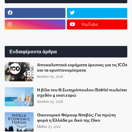
YouTube
Ενδιαφέροντα άρθρα
Αποκαλυπτικά ευρήματα έρευνας για τις ICOs
και τα κρυπτονομίσματα
Ιουνίου 05, 2018
Η βίλα του Θ.Σωτηρόπουλου (Sotris) πωλείται
σχεδόν 4 εκατ.ευρώ
Ιουνίου 05, 2018
Οικονομικό Φόρουμ Νταβός: Για πρώτη
φορά η Ελλάδα με δικό της Οίκο
Μαΐου 23, 2022