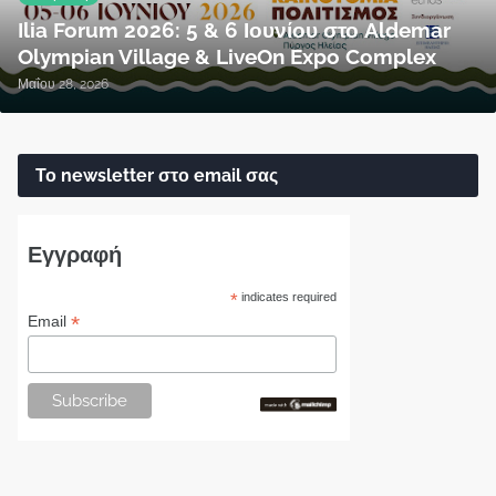
Ilia Forum 2026: 5 & 6 Ιουνίου στο Aldemar
Olympian Village & LiveOn Expo Complex
Μαΐου 28, 2026
Το newsletter στο email σας
Εγγραφή
*
indicates required
*
Email