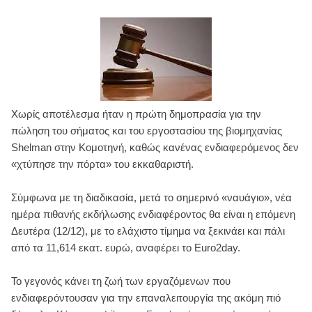
Χωρίς αποτέλεσμα ήταν η πρώτη δημοπρασία για την
πώληση του σήματος και του εργοστασίου της βιομηχανίας
Shelman στην Κομοτηνή, καθώς κανένας ενδιαφερόμενος δεν
«χτύπησε την πόρτα» του εκκαθαριστή.
Σύμφωνα με τη διαδικασία, μετά το σημερινό «ναυάγιο», νέα
ημέρα πιθανής εκδήλωσης ενδιαφέροντος θα είναι η επόμενη
Δευτέρα (12/12), με το ελάχιστο τίμημα να ξεκινάει και πάλι
από τα 11,614 εκατ. ευρώ, αναφέρει το Euro2day.
Το γεγονός κάνει τη ζωή των εργαζόμενων που
ενδιαφερόντουσαν για την επαναλειτουργία της ακόμη πιό