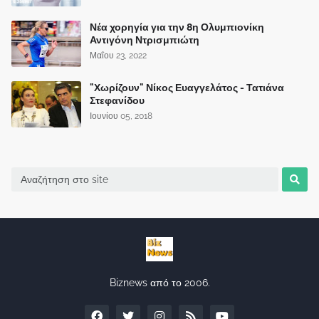
Νέα χορηγία για την 8η Ολυμπιονίκη
Αντιγόνη Ντρισμπιώτη
Μαΐου 23, 2022
"Χωρίζουν" Νίκος Ευαγγελάτος - Τατιάνα
Στεφανίδου
Ιουνίου 05, 2018
Biznews από το 2006.