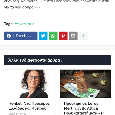
δύσκολη.
Κάνοντας Like στο Facebook ενημερώνεστε άμεσα
για τα νέα άρθρα -->
Tags:
επιχειρήσεις
Facebook
Άλλα ενδιαφέροντα άρθρα
Henkel: Νέα Πρόεδρος
Πρόστιμα σε Leroy
Ελλάδας και Κύπρου
Merlin, Jysk, Attica
Πολυκαταστήματα - Η
May 31, 2024