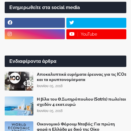
Ενημερωθείτε στα social media
YouTube
Ενδιαφέροντα άρθρα
Αποκαλυπτικά ευρήματα έρευνας για τις ICOs
και τα κρυπτονομίσματα
Ιουνίου 05, 2018
Η βίλα του Θ.Σωτηρόπουλου (Sotris) πωλείται
σχεδόν 4 εκατ.ευρώ
Ιουνίου 05, 2018
Οικονομικό Φόρουμ Νταβός: Για πρώτη
φορά η Ελλάδα με δικό της Οίκο