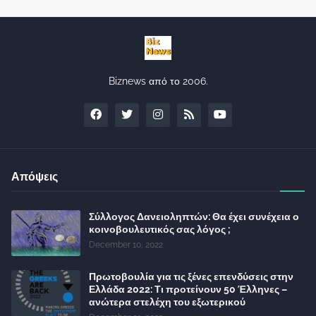
Biznews από το 2006.
Απόψεις
Σύλλογος Δανειοληπτών: Θα έχει συνέχεια ο
κοινοβουλευτικός σας λόγος ;
December 10, 2022
Πρωτοβουλία για τις ξένες επενδύσεις στην
Ελλάδα 2022: Τι προτείνουν 50 Έλληνες –
ανώτερα στελέχη του εξωτερικού