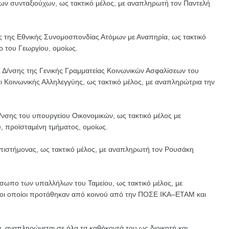
 συνταξιούχων, ως τακτικό μέλος, με αναπληρωτή τον Παντελή
 της Εθνικής Συνομοσπονδίας Ατόμων με Αναπηρία, ως τακτικό
 του Γεωργίου, ομοίως.
 Δ/νσης της Γενικής Γραμματείας Κοινωνικών Ασφαλίσεων του
 Κοινωνικής Αλληλεγγύης, ως τακτικό μέλος, με αναπληρώτρια την
νσης του υπουργείου Οικονομικών, ως τακτικό μέλος με
, προϊσταμένη τμήματος, ομοίως.
πιστήμονας, ως τακτικό μέλος, με αναπληρωτή τον Ρουσάκη
σωπο των υπαλλήλων του Ταμείου, ως τακτικό μέλος, με
 οι οποίοι προτάθηκαν από κοινού από την ΠΟΣΕ ΙΚΑ–ΕΤΑΜ και
αι, αναπληρώνεται σε όλα τα καθήκοντά του ως διοικητή και