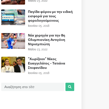
Μαΐου 23, 2022
Παγίδα φόρου με την ειδική
εισφορά για τους
φορολογούμενους
Ιουνίου 05, 2018
Νέα χορηγία για την 8η
Ολυμπιονίκη Αντιγόνη
Ντρισμπιώτη
Μαΐου 23, 2022
"Χωρίζουν" Νίκος
Ευαγγελάτος - Τατιάνα
Στεφανίδου
Ιουνίου 05, 2018