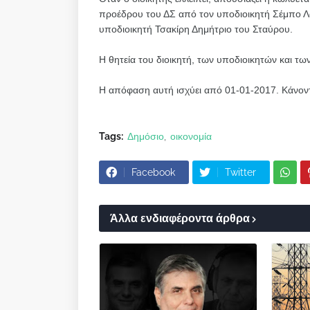
προέδρου του ΔΣ από τον υποδιοικητή Σέμπο Λ
υποδιοικητή Τσακίρη Δημήτριο του Σταύρου.
Η θητεία του διοικητή, των υποδιοικητών και των
Η απόφαση αυτή ισχύει από 01-01-2017.
Κάνοντ
Tags:
Δημόσιο
οικονομία
Facebook
Twitter
Άλλα ενδιαφέροντα άρθρα