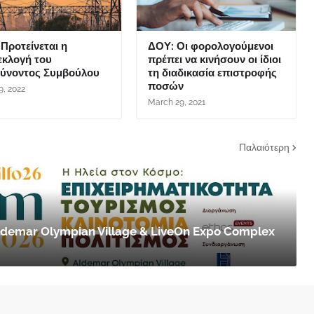
Προτείνεται η
ΔΟΥ: Οι φορολογούμενοι
εκλογή του
πρέπει να κινήσουν οι ίδιοι
θύνοντος Συμβούλου
τη διαδικασία επιστροφής
ποσών
9, 2022
March 29, 2021
Παλαιότερη
 Aldemar Olympian Village & LiveOn Expo Complex