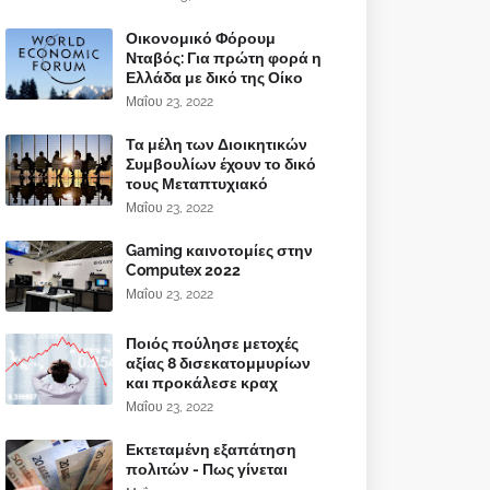
Οικονομικό Φόρουμ
Νταβός: Για πρώτη φορά η
Ελλάδα με δικό της Οίκο
Μαΐου 23, 2022
Τα μέλη των Διοικητικών
Συμβουλίων έχουν το δικό
τους Μεταπτυχιακό
Μαΐου 23, 2022
Gaming καινοτομίες στην
Computex 2022
Μαΐου 23, 2022
Ποιός πούλησε μετοχές
αξίας 8 δισεκατομμυρίων
και προκάλεσε κραχ
Μαΐου 23, 2022
Εκτεταμένη εξαπάτηση
πολιτών - Πως γίνεται