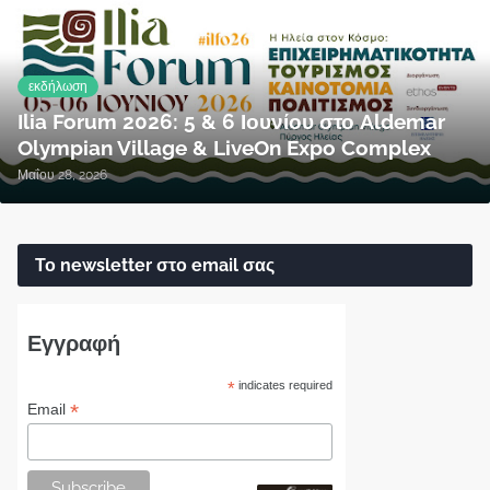
εκδήλωση
Ilia Forum 2026: 5 & 6 Ιουνίου στο Aldemar
Olympian Village & LiveOn Expo Complex
Μαΐου 28, 2026
Το newsletter στο email σας
Εγγραφή
*
indicates required
*
Email