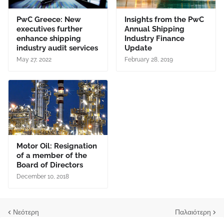
PwC Greece: New
Insights from the PwC
executives further
Annual Shipping
enhance shipping
Industry Finance
industry audit services
Update
May 27, 2022
February 28, 2019
Motor Oil: Resignation
of a member of the
Board of Directors
December 10, 2018
Νεότερη
Παλαιότερη