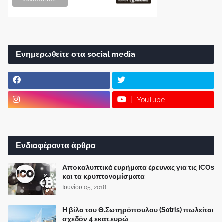
Ενημερωθείτε στα social media
YouTube
Ενδιαφέροντα άρθρα
Αποκαλυπτικά ευρήματα έρευνας για τις ICOs
και τα κρυπτονομίσματα
Ιουνίου 05, 2018
Η βίλα του Θ.Σωτηρόπουλου (Sotris) πωλείται
σχεδόν 4 εκατ.ευρώ