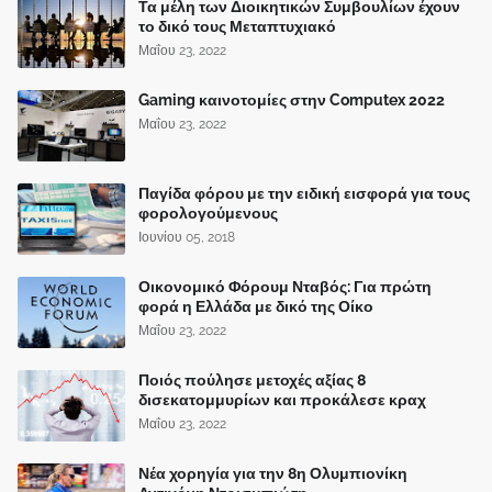
Τα μέλη των Διοικητικών Συμβουλίων έχουν
το δικό τους Μεταπτυχιακό
Μαΐου 23, 2022
Gaming καινοτομίες στην Computex 2022
Μαΐου 23, 2022
Παγίδα φόρου με την ειδική εισφορά για τους
φορολογούμενους
Ιουνίου 05, 2018
Οικονομικό Φόρουμ Νταβός: Για πρώτη
φορά η Ελλάδα με δικό της Οίκο
Μαΐου 23, 2022
Ποιός πούλησε μετοχές αξίας 8
δισεκατομμυρίων και προκάλεσε κραχ
Μαΐου 23, 2022
Νέα χορηγία για την 8η Ολυμπιονίκη