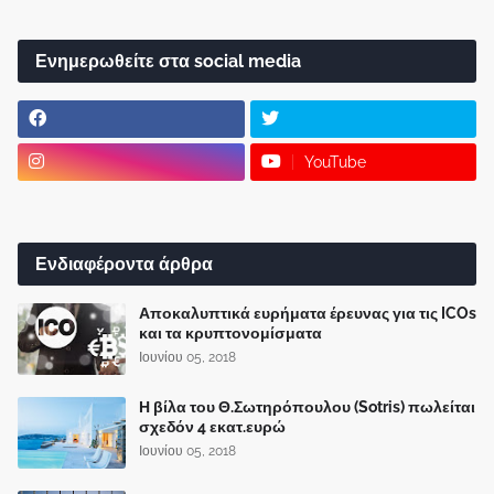
Ενημερωθείτε στα social media
YouTube
Ενδιαφέροντα άρθρα
Αποκαλυπτικά ευρήματα έρευνας για τις ICOs
και τα κρυπτονομίσματα
Ιουνίου 05, 2018
Η βίλα του Θ.Σωτηρόπουλου (Sotris) πωλείται
σχεδόν 4 εκατ.ευρώ
Ιουνίου 05, 2018