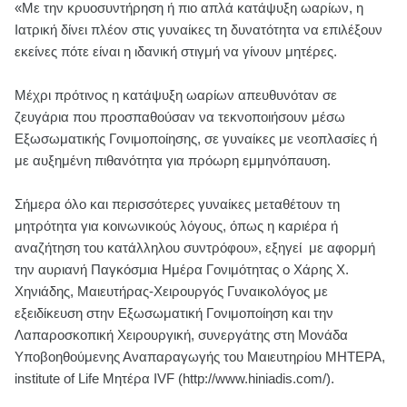
«Με την κρυοσυντήρηση ή πιο απλά κατάψυξη ωαρίων, η
Ιατρική δίνει πλέον στις γυναίκες τη δυνατότητα να επιλέξουν
εκείνες πότε είναι η ιδανική στιγμή να γίνουν μητέρες.
Μέχρι πρότινος η κατάψυξη ωαρίων απευθυνόταν σε
ζευγάρια που προσπαθούσαν να τεκνοποιήσουν μέσω
Εξωσωματικής Γονιμοποίησης, σε γυναίκες με νεοπλασίες ή
με αυξημένη πιθανότητα για πρόωρη εμμηνόπαυση.
Σήμερα όλο και περισσότερες γυναίκες μεταθέτουν τη
μητρότητα για κοινωνικούς λόγους, όπως η καριέρα ή
αναζήτηση του κατάλληλου συντρόφου», εξηγεί με αφορμή
την αυριανή Παγκόσμια Ημέρα Γονιμότητας ο Χάρης Χ.
Χηνιάδης, Μαιευτήρας-Χειρουργός Γυναικολόγος με
εξειδίκευση στην Εξωσωματική Γονιμοποίηση και την
Λαπαροσκοπική Χειρουργική, συνεργάτης στη Μονάδα
Υποβοηθούμενης Αναπαραγωγής του Μαιευτηρίου ΜΗΤΕΡΑ,
institute of Life Μητέρα IVF (http://www.hiniadis.com/).