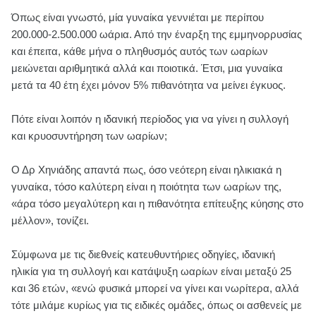
Όπως είναι γνωστό, μία γυναίκα γεννιέται με περίπου
200.000-2.500.000 ωάρια. Από την έναρξη της εμμηνορρυσίας
και έπειτα, κάθε μήνα ο πληθυσμός αυτός των ωαρίων
μειώνεται αριθμητικά αλλά και ποιοτικά. Έτσι, μια γυναίκα
μετά τα 40 έτη έχει μόνον 5% πιθανότητα να μείνει έγκυος.
Πότε είναι λοιπόν η ιδανική περίοδος για να γίνει η συλλογή
και κρυοσυντήρηση των ωαρίων;
Ο Δρ Χηνιάδης απαντά πως, όσο νεότερη είναι ηλικιακά η
γυναίκα, τόσο καλύτερη είναι η ποιότητα των ωαρίων της,
«άρα τόσο μεγαλύτερη και η πιθανότητα επίτευξης κύησης στο
μέλλον», τονίζει.
Σύμφωνα με τις διεθνείς κατευθυντήριες οδηγίες, ιδανική
ηλικία για τη συλλογή και κατάψυξη ωαρίων είναι μεταξύ 25
και 36 ετών, «ενώ φυσικά μπορεί να γίνει και νωρίτερα, αλλά
τότε μιλάμε κυρίως για τις ειδικές ομάδες, όπως οι ασθενείς με