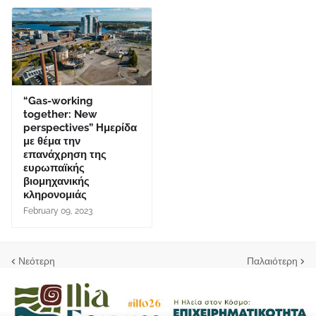
“Gas-working
together: New
perspectives” Ημερίδα
με θέμα την
επανάχρηση της
ευρωπαϊκής
βιομηχανικής
κληρονομιάς
February 09, 2023
Νεότερη
Παλαιότερη