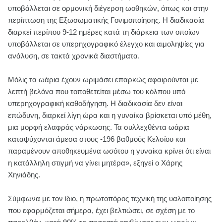
υποβάλλεται σε ορμονική διέγερση ωοθηκών, όπως και στην
περίπτωση της Εξωσωματικής Γονιμοποίησης. Η διαδικασία
διαρκεί περίπου 9-12 ημέρες κατά τη διάρκεια των οποίων
υποβάλλεται σε υπερηχογραφικό έλεγχο και αιμοληψίες για
ανάλυση, σε τακτά χρονικά διαστήματα.
Μόλις τα ωάρια έχουν ωριμάσει επαρκώς αφαιρούνται με
λεπτή βελόνα που τοποθετείται μέσω του κόλπου υπό
υπερηχογραφική καθοδήγηση. Η διαδικασία δεν είναι
επώδυνη, διαρκεί λίγη ώρα και η γυναίκα βρίσκεται υπό μέθη,
μια μορφή ελαφράς νάρκωσης. Τα συλλεχθέντα ωάρια
καταψύχονται άμεσα στους -196 βαθμούς Κελσίου και
παραμένουν αποθηκευμένα ωσότου η γυναίκα κρίνει ότι είναι
η κατάλληλη στιγμή να γίνει μητέρα», εξηγεί ο Χάρης
Χηνιάδης.
Σύμφωνα με τον ίδιο, η πρωτοπόρος τεχνική της υαλοποίησης
που εφαρμόζεται σήμερα, έχει βελτιώσει, σε σχέση με το