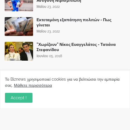
Αντιγόνη Ντρισμπιώτη
Μαΐου 23, 2022
Εκτεταμένη εξαπάτηση πολιτών - Πως
γίνεται
Μαΐου 23, 2022
"Χωρίζουν" Νίκος Ευαγγελάτος - Τατιάνα
Στεφανίδου
Ιουνίου 05, 2018
Το Biznews χρησιμοποιεί cookies για να βελτιώσει την εμπειρία
σας.
Μάθετε περισσότερα
Accept !
Biznews από το 2006.