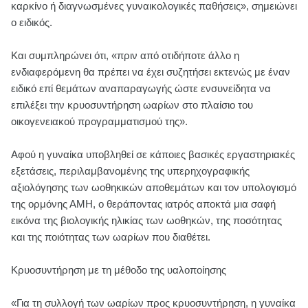
καρκίνο ή διαγνωσμένες γυναικολογικές παθήσεις», σημειώνει
ο ειδικός.
Και συμπληρώνει ότι, «πριν από οτιδήποτε άλλο η
ενδιαφερόμενη θα πρέπει να έχει συζητήσει εκτενώς με έναν
ειδικό επί θεμάτων αναπαραγωγής ώστε ενσυνείδητα να
επιλέξει την κρυοσυντήρηση ωαρίων στο πλαίσιο του
οικογενειακού προγραμματισμού της».
Αφού η γυναίκα υποβληθεί σε κάποιες βασικές εργαστηριακές
εξετάσεις, περιλαμβανομένης της υπερηχογραφικής
αξιολόγησης των ωοθηκικών αποθεμάτων και τον υπολογισμό
της ορμόνης ΑΜΗ, ο θεράποντας ιατρός αποκτά μια σαφή
εικόνα της βιολογικής ηλικίας των ωοθηκών, της ποσότητας
και της ποιότητας των ωαρίων που διαθέτει.
Κρυοσυντήρηση με τη μέθοδο της υαλοποίησης
«Για τη συλλογή των ωαρίων προς κρυοσυντήρηση, η γυναίκα