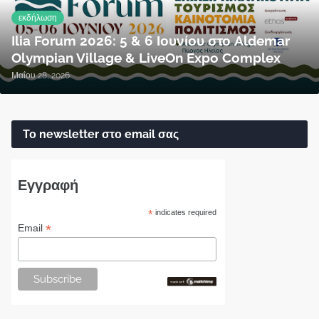
εκδήλωση
Ilia Forum 2026: 5 & 6 Ιουνίου στο Aldemar
Olympian Village & LiveOn Expo Complex
Μαΐου 28, 2026
Το newsletter στο email σας
Εγγραφή
*
indicates required
*
Email