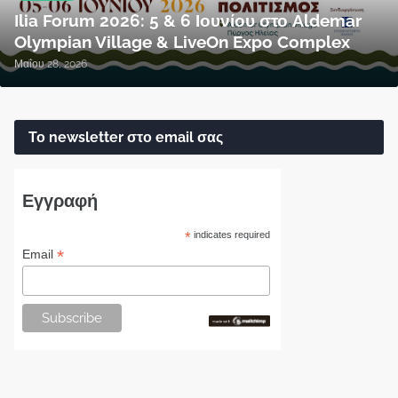
Ilia Forum 2026: 5 & 6 Ιουνίου στο Aldemar
Olympian Village & LiveOn Expo Complex
Μαΐου 28, 2026
Το newsletter στο email σας
Εγγραφή
*
indicates required
*
Email