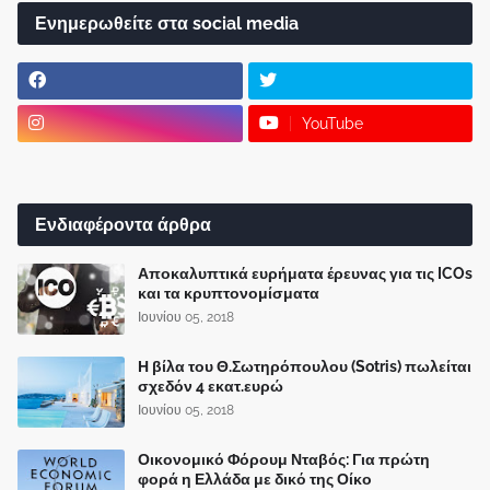
Ενημερωθείτε στα social media
YouTube
Ενδιαφέροντα άρθρα
Αποκαλυπτικά ευρήματα έρευνας για τις ICOs
και τα κρυπτονομίσματα
Ιουνίου 05, 2018
Η βίλα του Θ.Σωτηρόπουλου (Sotris) πωλείται
σχεδόν 4 εκατ.ευρώ
Ιουνίου 05, 2018
Οικονομικό Φόρουμ Νταβός: Για πρώτη
φορά η Ελλάδα με δικό της Οίκο