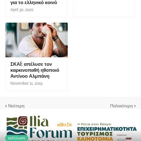
για το ελληνικό κοινό
April 30, 2020
ΣΚΑΪ: απέλυσε τον
καρκινοπαθή ηθοποιό
Αντίνοο Αλμπάνη
November 11, 2019
Νεότερη
Παλαιότερη
εκδήλωση