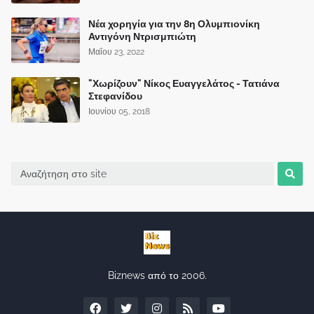
Νέα χορηγία για την 8η Ολυμπιονίκη
Αντιγόνη Ντρισμπιώτη
Μαΐου 23, 2022
"Χωρίζουν" Νίκος Ευαγγελάτος - Τατιάνα
Στεφανίδου
Ιουνίου 05, 2018
Biznews από το 2006.