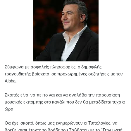
Σύμφωνα με ασφαλείς πληροφορίες, ο δημοφιλής
τραγουδιστής βρίσκεται σε προχωρημένες συζητήσεις με τον
Alpha.
Σκοπός είναι να πει το ναι και να αναλάβει την παρουσίαση
μουσικής εκπομπής στο κανάλι που δεν θα μεταδίδεται τυχαία
ώρα.
Θα έχει σκοπό, όπως μας ενημερώνουν οι Τυπολογίες, να
βρεθεί αντιμέτωπο το βράδυ του Σαββάτου με το "Στην υγειά