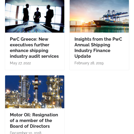
PwC Greece: New
Insights from the PwC
executives further
Annual Shipping
enhance shipping
Industry Finance
industry audit services
Update
May 27, 2022
February 28, 2019
Motor Oil: Resignation
of a member of the
Board of Directors
December 10, 2018