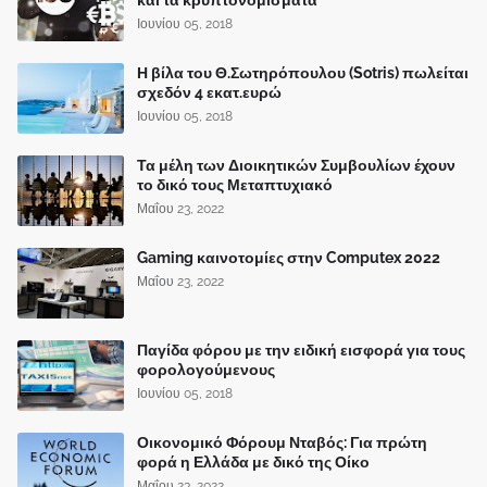
Ιουνίου 05, 2018
Η βίλα του Θ.Σωτηρόπουλου (Sotris) πωλείται
σχεδόν 4 εκατ.ευρώ
Ιουνίου 05, 2018
Τα μέλη των Διοικητικών Συμβουλίων έχουν
το δικό τους Μεταπτυχιακό
Μαΐου 23, 2022
Gaming καινοτομίες στην Computex 2022
Μαΐου 23, 2022
Παγίδα φόρου με την ειδική εισφορά για τους
φορολογούμενους
Ιουνίου 05, 2018
Οικονομικό Φόρουμ Νταβός: Για πρώτη
φορά η Ελλάδα με δικό της Οίκο
Μαΐου 23, 2022