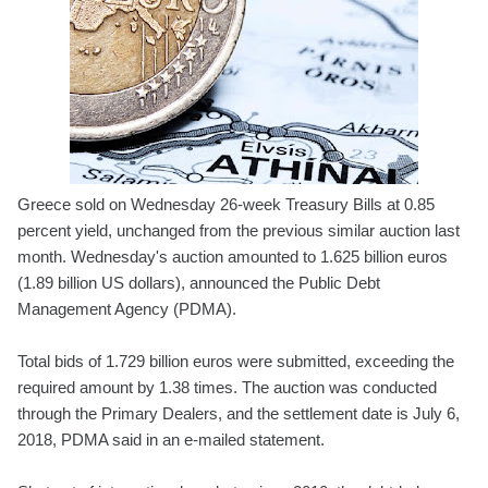
Greece sold on Wednesday 26-week Treasury Bills at 0.85
percent yield, unchanged from the previous similar auction last
month. Wednesday's auction amounted to 1.625 billion euros
(1.89 billion US dollars), announced the Public Debt
Management Agency (PDMA).
Total bids of 1.729 billion euros were submitted, exceeding the
required amount by 1.38 times. The auction was conducted
through the Primary Dealers, and the settlement date is July 6,
2018, PDMA said in an e-mailed statement.