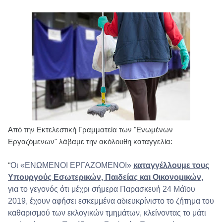
Από την Εκτελεστική Γραμματεία των "Ενωμένων
Εργαζόμενων" λάβαμε την ακόλουθη καταγγελία:
"
Οι «ΕΝΩΜΕΝΟΙ ΕΡΓΑΖΟΜΕΝΟΙ»
καταγγέλλουμε τους
Υπουργούς Εσωτερικών, Παιδείας και Οικονομικών,
για το γεγονός ότι μέχρι σήμερα Παρασκευή 24 Μάϊου
2019, έχουν αφήσει εσκεμμένα αδιευκρίνιστο το ζήτημα του
καθαρισμού των εκλογικών τμημάτων, κλείνοντας το μάτι