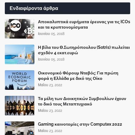
Ενδιαφέροντα άρθρα
Αποκαλυπτικά ευρήματα έρευνας για τις ICOs
και τα κρυπτονομίσματα
Ιουνίου 05, 2018
Η βίλα του Θ.Σωτηρόπουλου (Sotris) πωλείται
σχεδόν 4 εκατ.ευρώ
Ιουνίου 05, 2018
Οικονομικό Φόρουμ Νταβός: Για πρώτη
φορά η Ελλάδα με δικό της Οίκο
Μαΐου 23, 2022
Τα μέλη των Διοικητικών Συμβουλίων έχουν
το δικό τους Μεταπτυχιακό
Μαΐου 23, 2022
Gaming καινοτομίες στην Computex 2022
Μαΐου 23, 2022