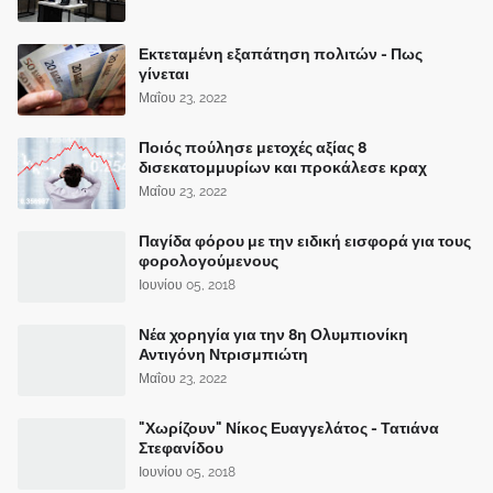
Εκτεταμένη εξαπάτηση πολιτών - Πως
γίνεται
Μαΐου 23, 2022
Ποιός πούλησε μετοχές αξίας 8
δισεκατομμυρίων και προκάλεσε κραχ
Μαΐου 23, 2022
Παγίδα φόρου με την ειδική εισφορά για τους
φορολογούμενους
Ιουνίου 05, 2018
Νέα χορηγία για την 8η Ολυμπιονίκη
Αντιγόνη Ντρισμπιώτη
Μαΐου 23, 2022
"Χωρίζουν" Νίκος Ευαγγελάτος - Τατιάνα
Στεφανίδου
Ιουνίου 05, 2018