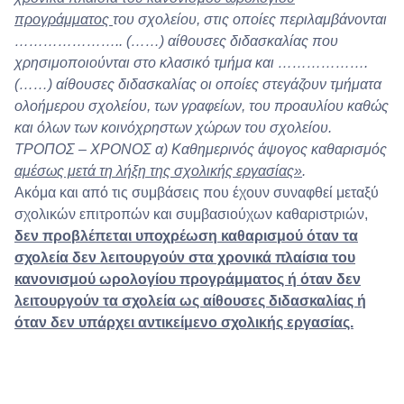
προγράμματος
του σχολείου, στις οποίες περιλαμβάνονται
………………….. (……) αίθουσες διδασκαλίας που
χρησιμοποιούνται στο κλασικό τμήμα και ……………….
(……) αίθουσες διδασκαλίας οι οποίες στεγάζουν τμήματα
ολοήμερου σχολείου, των γραφείων, του προαυλίου καθώς
και όλων των κοινόχρηστων χώρων του σχολείου.
ΤΡΟΠΟΣ – ΧΡΟΝΟΣ
α) Καθημερινός άψογος καθαρισμός
αμέσως μετά τη λήξη της σχολικής εργασίας»
.
Ακόμα και από τις συμβάσεις που έχουν συναφθεί μεταξύ
σχολικών επιτροπών και συμβασιούχων καθαριστριών,
δεν προβλέπεται υποχρέωση καθαρισμού όταν τα
σχολεία δεν λειτουργούν στα χρονικά πλαίσια του
κανονισμού ωρολογίου προγράμματος ή όταν δεν
λειτουργούν τα σχολεία ως αίθουσες διδασκαλίας ή
όταν δεν υπάρχει αντικείμενο σχολικής εργασίας.