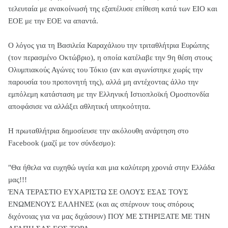
τελευταία με ανακοίνωσή της εξαπέλυσε επίθεση κατά των ΕΙΟ και
ΕΟΕ με την ΕΟΕ να απαντά.
Ο λόγος για τη Βασιλεία Καραχάλιου την τριταθλήτρια Ευρώπης
(τον περασμένο Οκτώβριο), η οποία κατέλαβε την 9η θέση στους
Ολυμπιακούς Αγώνες του Τόκιο (αν και αγωνίστηκε χωρίς την
παρουσία του προπονητή της), αλλά μη αντέχοντας άλλο την
εμπόλεμη κατάσταση με την Ελληνική Ιστιοπλοϊκή Ομοσπονδία
αποφάσισε να αλλάξει αθλητική υπηκοότητα.
Η πρωταθλήτρια δημοσίευσε την ακόλουθη ανάρτηση στο
Facebook (μαζί με τον σύνδεσμο):
"Θα ήθελα να ευχηθώ υγεία και μια καλύτερη χρονιά στην Ελλάδα
μας!!!
ΈΝΑ ΤΕΡΑΣΤΙΟ ΕΥΧΑΡΙΣΤΩ ΣΕ ΟΛΟΥΣ ΕΣΑΣ ΤΟΥΣ
ΕΝΩΜΕΝΟΥΣ ΕΛΛΗΝΕΣ (και ας σπέρνουν τους σπόρους
διχόνοιας για να μας διχάσουν) ΠΟΥ ΜΕ ΣΤΗΡΙΞΑΤΕ ΜΕ ΤΗΝ