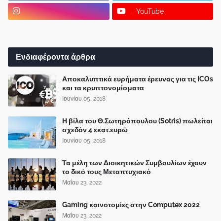
YouTube
Ενδιαφέροντα άρθρα
Αποκαλυπτικά ευρήματα έρευνας για τις ICOs
και τα κρυπτονομίσματα
Ιουνίου 05, 2018
Η βίλα του Θ.Σωτηρόπουλου (Sotris) πωλείται
σχεδόν 4 εκατ.ευρώ
Ιουνίου 05, 2018
Τα μέλη των Διοικητικών Συμβουλίων έχουν
το δικό τους Μεταπτυχιακό
Μαΐου 23, 2022
Gaming καινοτομίες στην Computex 2022
Μαΐου 23, 2022