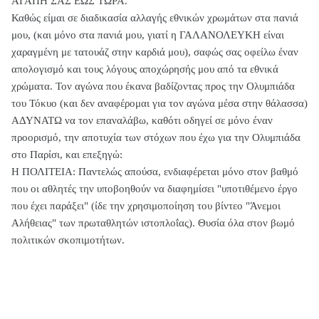
ΑΓΑΠΗ ΣΑΣ ΕΩΣ ΤΩΡΑ.
Καθώς είμαι σε διαδικασία αλλαγής εθνικών χρωμάτων στα πανιά
μου, (και μόνο στα πανιά μου, γιατί η ΓΑΛΑΝΟΛΕΥΚΗ είναι
χαραγμένη με τατουάζ στην καρδιά μου), σαφώς σας οφείλω έναν
απολογισμό και τους λόγους αποχώρησής μου από τα εθνικά
χρώματα. Τον αγώνα που έκανα βαδίζοντας προς την Ολυμπιάδα
του Τόκυο (και δεν αναφέρομαι για τον αγώνα μέσα στην θάλασσα)
ΑΔΥΝΑΤΩ να τον επαναλάβω, καθότι οδηγεί σε μόνο έναν
προορισμό, την αποτυχία των στόχων που έχω για την Ολυμπιάδα
στο Παρίσι, και επεξηγώ:
Η ΠΟΛΙΤΕΙΑ: Παντελώς απούσα, ενδιαφέρεται μόνο στον βαθμό
που οι αθλητές την υποβοηθούν να διαφημίσει "υποτιθέμενο έργο
που έχει παράξει" (ίδε την χρησιμοποίηση του βίντεο "Άνεμοι
Αλήθειας" των πρωταθλητών ιστοπλοΐας). Θυσία όλα στον βωμό
πολιτικών σκοπιμοτήτων.