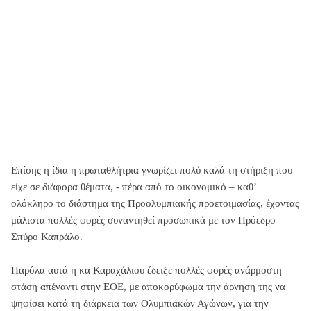
Επίσης η ίδια η πρωταθλήτρια γνωρίζει πολύ καλά τη στήριξη που
είχε σε διάφορα θέματα, - πέρα από το οικονομικό – καθ’
ολόκληρο το διάστημα της Προολυμπιακής προετοιμασίας, έχοντας
μάλιστα πολλές φορές συναντηθεί προσωπικά με τον Πρόεδρο
Σπύρο Καπράλο.
Παρόλα αυτά η κα Καραχάλιου έδειξε πολλές φορές ανάρμοστη
στάση απέναντι στην ΕΟΕ, με αποκορύφωμα την άρνηση της να
ψηφίσει κατά τη διάρκεια των Ολυμπιακών Αγώνων, για την