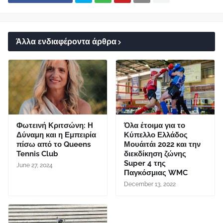
Άλλα ενδιαφέροντα άρθρα
Φωτεινή Κριτσώνη: Η
Όλα έτοιμα για το
Δύναμη και η Εμπειρία
Κύπελλο Ελλάδος
πίσω από το Queens
Μουάιτάι 2022 και την
Tennis Club
διεκδίκηση ζώνης
Super 4 της
June 27, 2024
Παγκόσμιας WMC
December 13, 2022