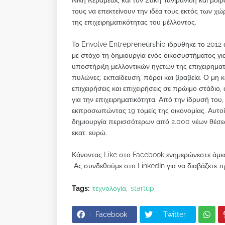
Νίκη Κεραμέως και τον Σάκη Τανιμανίδη και μοιρ
τους να επεκτείνουν την ιδέα τους εκτός των χ
της επιχειρηματικότητας του μέλλοντος.
Το Envolve Entrepreneurship ιδρύθηκε το 2012 
με στόχο τη δημιουργία ενός οικοσυστήματος για
υποστήριξη μελλοντικών ηγετών της επιχειρηματ
πυλώνες: εκπαίδευση, πόροι και βραβεία. Ο μη
επιχειρήσεις και επιχειρήσεις σε πρώιμο στάδι
για την επιχειρηματικότητα. Από την ίδρυσή του,
εκπροσωπώντας 19 τομείς της οικονομίας. Αυτοί 
δημιουργία περισσότερων από 2.000 νέων θέσε
εκατ. ευρώ.
Κάνοντας Like στο Facebook ενημερώνεστε άμεσ
Ας συνδεθούμε στο LinkedIn για να διαβάζετε π
Tags:
τεχνολογία
startup
Facebook
Twitter