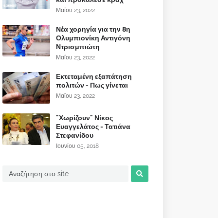
Μαΐου 23, 2022
Νέα χορηγία για την 8η
Ολυμπιονίκη Αντιγόνη
Ντρισμπιώτη
Μαΐου 23, 2022
Εκτεταμένη εξαπάτηση
πολιτών - Πως γίνεται
Μαΐου 23, 2022
"Χωρίζουν" Νίκος
Ευαγγελάτος - Τατιάνα
Στεφανίδου
Ιουνίου 05, 2018