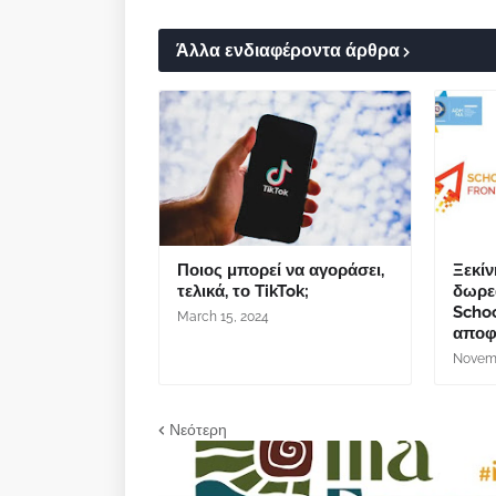
Άλλα ενδιαφέροντα άρθρα
Ποιος μπορεί να αγοράσει,
Ξεκίν
τελικά, το TikTok;
δωρε
Schoo
March 15, 2024
αποφ
Novemb
Νεότερη