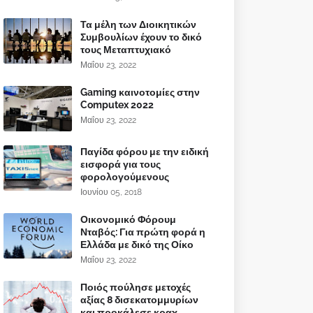
Τα μέλη των Διοικητικών
Συμβουλίων έχουν το δικό
τους Μεταπτυχιακό
Μαΐου 23, 2022
Gaming καινοτομίες στην
Computex 2022
Μαΐου 23, 2022
Παγίδα φόρου με την ειδική
εισφορά για τους
φορολογούμενους
Ιουνίου 05, 2018
Οικονομικό Φόρουμ
Νταβός: Για πρώτη φορά η
Ελλάδα με δικό της Οίκο
Μαΐου 23, 2022
Ποιός πούλησε μετοχές
αξίας 8 δισεκατομμυρίων
και προκάλεσε κραχ