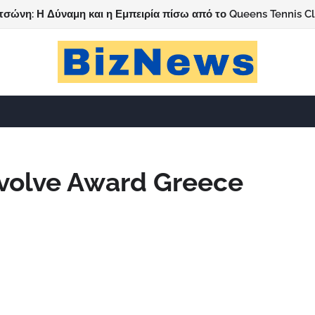
τσώνη: Η Δύναμη και η Εμπειρία πίσω από το Queens Tennis C
nvolve Award Greece