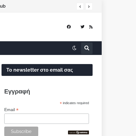
lub
Το newsletter στο email σας
Εγγραφή
*
indicates required
*
Email