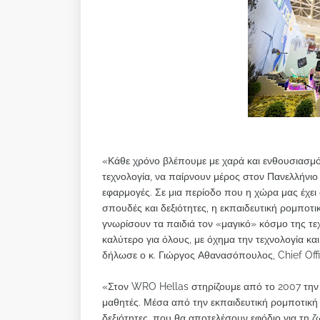
«Κάθε χρόνο βλέπουμε με χαρά και ενθουσιασμό 
τεχνολογία, να παίρνουν μέρος στον Πανελλήνι
εφαρμογές. Σε μια περίοδο που η χώρα μας έχει 
σπουδές και δεξιότητες, η εκπαιδευτική ρομποτι
γνωρίσουν τα παιδιά τον «μαγικό» κόσμο της τ
καλύτερο για όλους, με όχημα την τεχνολογία κα
δήλωσε ο κ. Γιώργος Αθανασόπουλος, Chief Of
«Στον WRO Hellas στηρίζουμε από το 2007 την
μαθητές. Μέσα από την εκπαιδευτική ρομποτική
δεξιότητες, που θα αποτελέσουν εφόδιο για τη 