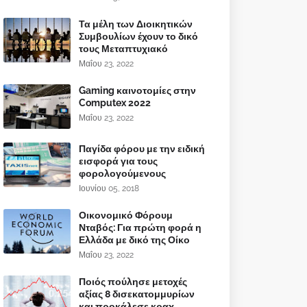
Τα μέλη των Διοικητικών
Συμβουλίων έχουν το δικό
τους Μεταπτυχιακό
Μαΐου 23, 2022
Gaming καινοτομίες στην
Computex 2022
Μαΐου 23, 2022
Παγίδα φόρου με την ειδική
εισφορά για τους
φορολογούμενους
Ιουνίου 05, 2018
Οικονομικό Φόρουμ
Νταβός: Για πρώτη φορά η
Ελλάδα με δικό της Οίκο
Μαΐου 23, 2022
Ποιός πούλησε μετοχές
αξίας 8 δισεκατομμυρίων
και προκάλεσε κραχ