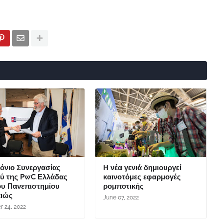
όνιο Συνεργασίας
Η νέα γενιά δημιουργεί
ξύ της PwC Ελλάδας
καινοτόμες εφαρμογές
ου Πανεπιστημίου
ρομποτικής
αιώς
June 07, 2022
r 24, 2022