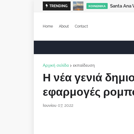
Santa Ana 
TRENDING
ΚΟΙΝΩΝΙΚΆ
Home
About
Contact
Αρχική σελίδα
εκπαίδευση
Η νέα γενιά δημι
εφαρμογές ρομπ
Ιουνίου 07, 2022