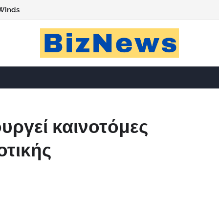
Winds
ουργεί καινοτόμες
οτικής