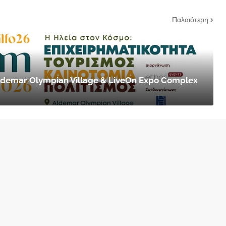
Παλαιότερη
 Aldemar Olympian Village & LiveOn Expo Complex
Στελέχη
Οικο
έχει