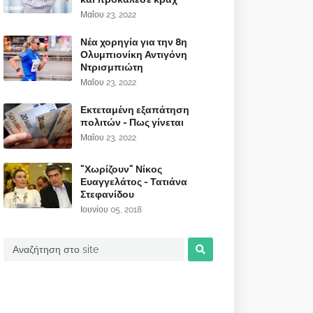
Μαΐου 23, 2022
Νέα χορηγία για την 8η
Ολυμπιονίκη Αντιγόνη
Ντρισμπιώτη
Μαΐου 23, 2022
Εκτεταμένη εξαπάτηση
πολιτών - Πως γίνεται
Μαΐου 23, 2022
"Χωρίζουν" Νίκος
Ευαγγελάτος - Τατιάνα
Στεφανίδου
Ιουνίου 05, 2018