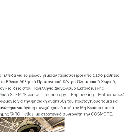
και ελπίδα για το μέλλον γέμισαν περισσότεροι από 1.200 μαθητές
 το Εθνικό Αθλητικό Προπονητικό Κέντρο Ολυμπιακού Χωριού,
ικές ιδέες στον Πανελλήνιο Διαγωνισμό Εκπαιδευτικής
έθοδο STEM (Science – Technology – Engineering - Mathematics)
φαρμογές για την ψηφιακή ανάπτυξη του πρωτογενούς τομέα και
γανώθηκε για όγδοη συνεχή χρονιά από τον Μη Κερδοσκοπικό
τήμης WRO Hellas, με στρατηγικό συνεργάτη την COSMOTE.