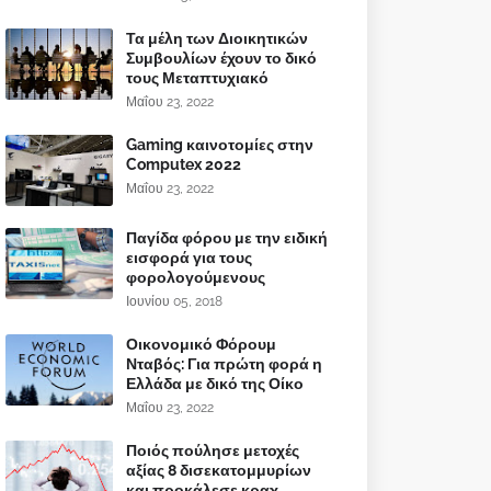
Τα μέλη των Διοικητικών
Συμβουλίων έχουν το δικό
τους Μεταπτυχιακό
Μαΐου 23, 2022
Gaming καινοτομίες στην
Computex 2022
Μαΐου 23, 2022
Παγίδα φόρου με την ειδική
εισφορά για τους
φορολογούμενους
Ιουνίου 05, 2018
Οικονομικό Φόρουμ
Νταβός: Για πρώτη φορά η
Ελλάδα με δικό της Οίκο
Μαΐου 23, 2022
Ποιός πούλησε μετοχές
αξίας 8 δισεκατομμυρίων
και προκάλεσε κραχ