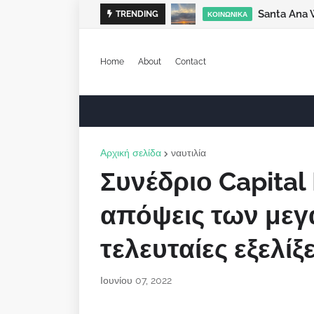
Santa Ana 
TRENDING
ΚΟΙΝΩΝΙΚΆ
Home
About
Contact
Αρχική σελίδα
ναυτιλία
Συνέδριο Capital 
απόψεις των μεγ
τελευταίες εξελίξε
Ιουνίου 07, 2022