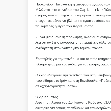
Προκοπίου: Πατριωτική η απόφαση αγοράς των
Μιλώντας στο συνέδριο του Capital Link, o Γι
αγοράς των ναυπηγείων Σκαραμαγκά, επισημαίνο
απογοητευμένος να βλέπει τις εγκαταστάσεις σε 
τις λαμπρές ημέρες του παρελθόντος.
«Είναι μια δύσκολη πρόκληση, αλλά είμαι άνθρ
λέει ότι αν έχεις φαγούρα, μην περιμένεις άλλο 
ανεξάρτητη στον ναυπηγικό τομέα», τόνισε.
Ερωτηθείς για την πανδημία και το πώς επηρέασε
πλευρά ήταν μια τραγωδία για τον κόσμο, όμως έ
Ο ίδιος εξέφρασε την αντίθεσή του στην επιβολή
που είδαμε στο Ιράν και στη Βενεζουέλα. «Πρέπει 
σε αχαρτογράφητα ύδατα».
Ο Δρ Κούστας
Από την πλευρά του Δρ. Ιωάννης Κούστας, CEO
ευκαιρίες για όσους επενδύουν και επικεντρώνον