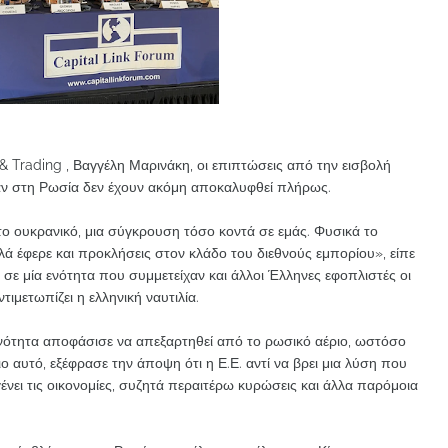
 Trading , Βαγγέλη Μαρινάκη, οι επιπτώσεις από την εισβολή
αν στη Ρωσία δεν έχουν ακόμη αποκαλυφθεί πλήρως.
ε το ουκρανικό, μια σύγκρουση τόσο κοντά σε εμάς. Φυσικά το
λά έφερε και προκλήσεις στον κλάδο του διεθνούς εμπορίου», είπε
 σε μία ενότητα που συμμετείχαν και άλλοι Έλληνες εφοπλιστές οι
ιμετωπίζει η ελληνική ναυτιλία.
νότητα αποφάσισε να απεξαρτηθεί από το ρωσικό αέριο, ωστόσο
σιο αυτό, εξέφρασε την άποψη ότι η Ε.Ε. αντί να βρει μια λύση που
ένει τις οικονομίες, συζητά περαιτέρω κυρώσεις και άλλα παρόμοια