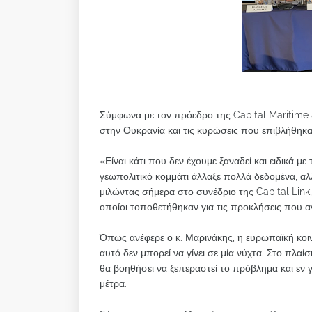
Σύμφωνα με τον πρόεδρο της Capital Maritime &
στην Ουκρανία και τις κυρώσεις που επιβλήθηκ
«Είναι κάτι που δεν έχουμε ξαναδεί και ειδικά μ
γεωπολιτικό κομμάτι άλλαξε πολλά δεδομένα, αλ
μιλώντας σήμερα στο συνέδριο της Capital Link,
οποίοι τοποθετήθηκαν για τις προκλήσεις που αντ
Όπως ανέφερε ο κ. Μαρινάκης, η ευρωπαϊκή κοι
αυτό δεν μπορεί να γίνει σε μία νύχτα. Στο πλαί
θα βοηθήσει να ξεπεραστεί το πρόβλημα και εν γ
μέτρα.