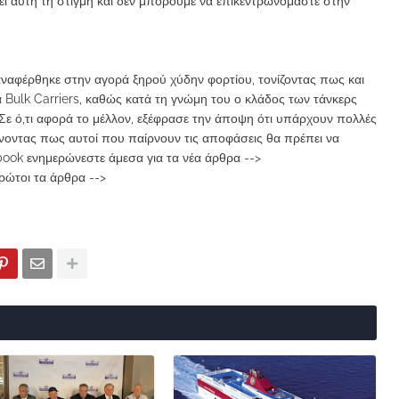
ει αυτή τη στιγμή και δεν μπορούμε να επικεντρωνόμαστε στην
ναφέρθηκε στην αγορά ξηρού χύδην φορτίου, τονίζοντας πως και
α Bulk Carriers, καθώς κατά τη γνώμη του ο κλάδος των τάνκερς
. Σε ό,τι αφορά το μέλλον, εξέφρασε την άποψη ότι υπάρχουν πολλές
ώνοντας πως αυτοί που παίρνουν τις αποφάσεις θα πρέπει να
ook ενημερώνεστε άμεσα για τα νέα άρθρα -->
ρώτοι τα άρθρα -->