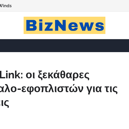
Winds
Link: οι ξεκάθαρες
αλο-εφοπλιστών για τις
ις