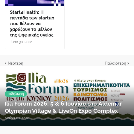
Start4Health: Η
πεντάδα των startup
που θέλουν να
χαράξουν το μέλλον
της ψηφιακής υγείας
June 30, 2022
Νεότερη
Παλαιότερη
εκδήλωση
Ilia Forum 2026: 5 & 6 Ιουνίου στο Aldemar
Olympian Village & LiveOn Expo Complex
Μαΐου 28, 2026