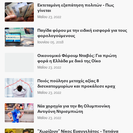
Εκτεταμένη εξαπάτηση πολιτών - Πως
γίνεται
Μαΐου 23, 2022
Παγίδα φόρου με την ειδική εισφορά για τους
φορολογούμενους
Ιουνίου 05, 2018
Οικονομικό Φόρουμ Νταβός: Για πρώτη
φορά η Ελλάδα με δικό της Οίκο
Μαΐου 23, 2022
Ποιός πούλησε μετοχές αξίας 8
δισεκατομμυρίων και προκάλεσε κραχ
Μαΐου 23, 2022
Νέα χορηγία για την 8η Ολυμπιονίκη
Αντιγόνη Ντρισμπιώτη
Μαΐου 23, 2022
"Χωρίζουν" Νίκος Ευαγγελάτος - Τατιάνα