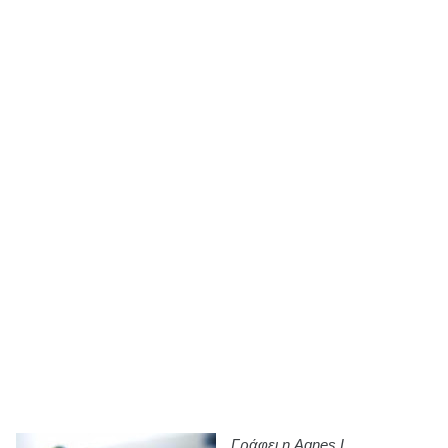
Γράφει η Agnes L.