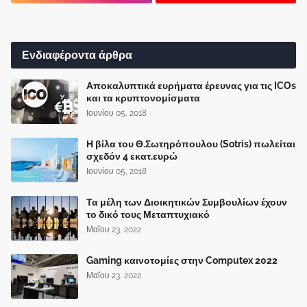
Ενδιαφέροντα άρθρα
Αποκαλυπτικά ευρήματα έρευνας για τις ICOs
και τα κρυπτονομίσματα
Ιουνίου 05, 2018
Η βίλα του Θ.Σωτηρόπουλου (Sotris) πωλείται
σχεδόν 4 εκατ.ευρώ
Ιουνίου 05, 2018
Τα μέλη των Διοικητικών Συμβουλίων έχουν
το δικό τους Μεταπτυχιακό
Μαΐου 23, 2022
Gaming καινοτομίες στην Computex 2022
Μαΐου 23, 2022