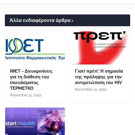
Άλλα ενδιαφέροντα άρθρα
ΙΦΕΤ - Διευκρινίσεις
Γιατί πρέπ’. Η σημασία
για τη διάθεση του
της πρόληψης για την
σκευάσματος
αντιμετώπιση του HIV
TEPMETKO
November 22, 2022
November 22, 2022