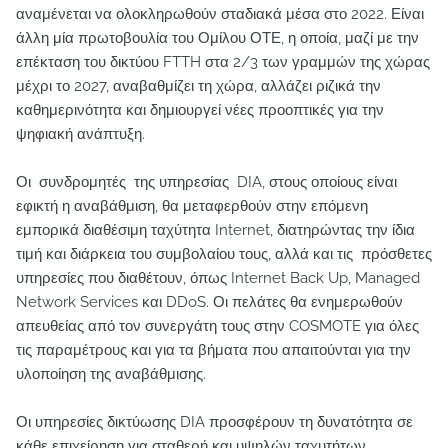
αναμένεται να ολοκληρωθούν σταδιακά μέσα στο 2022. Είναι
άλλη μία πρωτοβουλία του Ομίλου ΟΤΕ, η οποία, μαζί με την
επέκταση του δικτύου FTTH στα 2/3 των γραμμών της χώρας
μέχρι το 2027, αναβαθμίζει τη χώρα, αλλάζει ριζικά την
καθημερινότητα και δημιουργεί νέες προοπτικές για την
ψηφιακή ανάπτυξη.
Οι συνδρομητές της υπηρεσίας DIA, στους οποίους είναι
εφικτή η αναβάθμιση, θα μεταφερθούν στην επόμενη
εμπορικά διαθέσιμη ταχύτητα Internet, διατηρώντας την ίδια
τιμή και διάρκεια του συμβολαίου τους, αλλά και τις πρόσθετες
υπηρεσίες που διαθέτουν, όπως Internet Back Up, Managed
Network Services και DDoS. Οι πελάτες θα ενημερωθούν
απευθείας από τον συνεργάτη τους στην COSMOTE για όλες
τις παραμέτρους και για τα βήματα που απαιτούνται για την
υλοποίηση της αναβάθμισης.
Οι υπηρεσίες δικτύωσης DIA προσφέρουν τη δυνατότητα σε
κάθε επιχείρηση για σταθερή και υψηλών ταχυτήτων