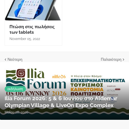
Πτώση στις πωλήσεις
των tablets
November 05, 2022
Νεότερη
Παλαιότερη
εκδήλωση
Ilia Forum 2026: 5 & 6 Ιουνίου στο Aldemar
Olympian Village & LiveOn Expo Complex
Μαΐου 28, 2026