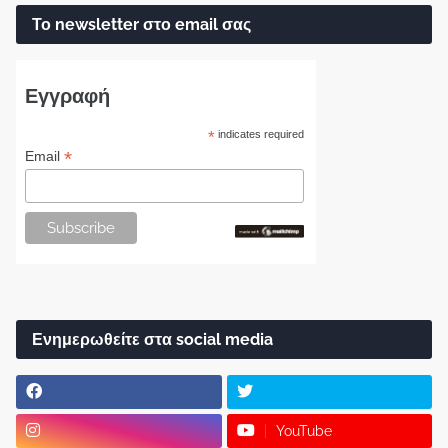
Το newsletter στο email σας
Εγγραφή
*
indicates required
*
Email
Ενημερωθείτε στα social media
YouTube