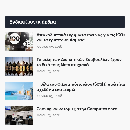
Ενδιαφέροντα άρθρα
Αποκαλυπτικά ευρήματα έρευνας για τις ICOs
και τα κρυπτονομίσματα
Ιουνίου 05, 2018
Τα μέλη των Διοικητικών Συμβουλίων έχουν
το δικό τους Μεταπτυχιακό
Μαΐου 23, 2022
Η βίλα του Θ.Σωτηρόπουλου (Sotris) πωλείται
σχεδόν 4 εκατ.ευρώ
Ιουνίου 05, 2018
Gaming καινοτομίες στην Computex 2022
Μαΐου 23, 2022