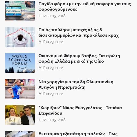
Παγίδα φόρου με την ειδική εισφορά για τους
φορολογούμενους
Ιουνίου 05, 2018
Ποιός πούλησε μετοχές αξίας 8
δισεκατομμυρίων και προκάλεσε κραχ
Μαΐου 23, 2022
Οικονομικό Φόρουμ Νταβός: Για πρώτη
φορά η Ελλάδα με δικό της Οίκο
Μαΐου 23, 2022
Νέα χορηγία για την 8η Ολυμπιονίκη
Αντιγόνη Ντρισμπιώτη
Μαΐου 23, 2022
"Χωρίζουν" Νίκος Ευαγγελάτος - Τατιάνα
Στεφανίδου
Ιουνίου 05, 2018
Εκτεταμένη εξαπάτηση πολιτών - Πως