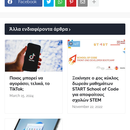
Facebook
Άλλα ενδιαφέροντα άρθρα
Ποιος μπορεί να
Ξεκίνησε ο 4ος κύκλος
αγοράσει, τελικά, το
δωρεάν μαθημάτων
TikTok;
START School of Code
για αποφοίτους
March 15, 2024
σχολών STEM
November 22, 2022