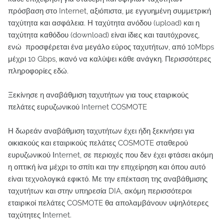
πρόσβαση στο Internet, αξιόπιστα, με εγγυημένη συμμετρική
ταχύτητα και ασφάλεια. Η ταχύτητα ανόδου (upload) και η
ταχύτητα καθόδου (download) είναι ίδιες και ταυτόχρονες,
ενώ προσφέρεται ένα μεγάλο εύρος ταχυτήτων, από 10Mbps
μέχρι 10 Gbps, ικανό να καλύψει κάθε ανάγκη. Περισσότερες
πληροφορίες εδώ.
Ξεκίνησε η αναβάθμιση ταχυτήτων για τους εταιρικούς
πελάτες ευρυζωνικού Internet COSMOTE
Η δωρεάν αναβάθμιση ταχυτήτων έχει ήδη ξεκινήσει για
οικιακούς και εταιρικούς πελάτες COSMOTE σταθερού
ευρυζωνικού Ιnternet, σε περιοχές που δεν έχει φτάσει ακόμη
η οπτική ίνα μέχρι το σπίτι και την επιχείρηση και όπου αυτό
είναι τεχνολογικά εφικτό. Με την επέκταση της αναβάθμισης
ταχυτήτων και στην υπηρεσία DIA, ακόμη περισσότεροι
εταιρικοί πελάτες COSMOTE θα απολαμβάνουν υψηλότερες
ταχύτητες Ιnternet.