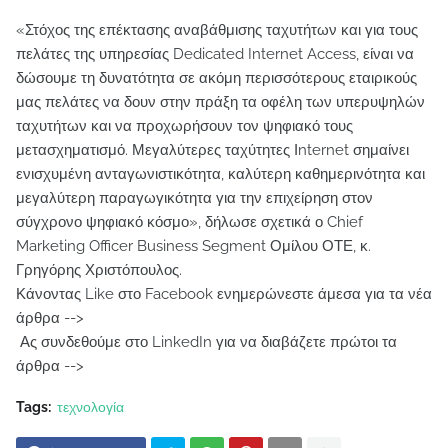
«Στόχος της επέκτασης αναβάθμισης ταχυτήτων και για τους
πελάτες της υπηρεσίας Dedicated Internet Access, είναι να
δώσουμε τη δυνατότητα σε ακόμη περισσότερους εταιρικούς
μας πελάτες να δουν στην πράξη τα οφέλη των υπερυψηλών
ταχυτήτων και να προχωρήσουν τον ψηφιακό τους
μετασχηματισμό. Μεγαλύτερες ταχύτητες Ιnternet σημαίνει
ενισχυμένη ανταγωνιστικότητα, καλύτερη καθημερινότητα και
μεγαλύτερη παραγωγικότητα για την επιχείρηση στον
σύγχρονο ψηφιακό κόσμο», δήλωσε σχετικά ο Chief
Marketing Officer Business Segment Ομίλου ΟΤΕ, κ.
Γρηγόρης Χριστόπουλος.
Κάνοντας Like στο Facebook ενημερώνεστε άμεσα για τα νέα
άρθρα -->
Ας συνδεθούμε στο LinkedIn για να διαβάζετε πρώτοι τα
άρθρα -->
Tags:
τεχνολογία